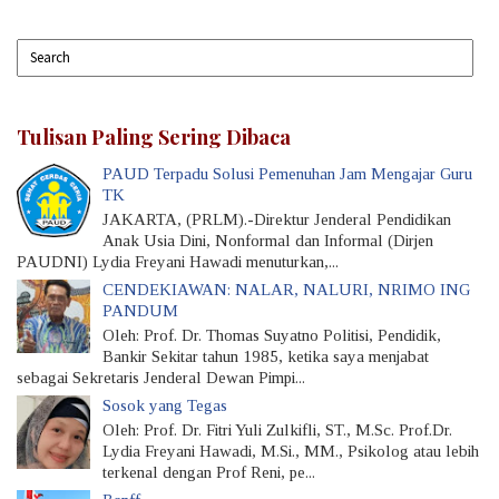
Tulisan Paling Sering Dibaca
PAUD Terpadu Solusi Pemenuhan Jam Mengajar Guru
TK
JAKARTA, (PRLM).-Direktur Jenderal Pendidikan
Anak Usia Dini, Nonformal dan Informal (Dirjen
PAUDNI) Lydia Freyani Hawadi menuturkan,...
CENDEKIAWAN: NALAR, NALURI, NRIMO ING
PANDUM
Oleh: Prof. Dr. Thomas Suyatno Politisi, Pendidik,
Bankir Sekitar tahun 1985, ketika saya menjabat
sebagai Sekretaris Jenderal Dewan Pimpi...
Sosok yang Tegas
Oleh: Prof. Dr. Fitri Yuli Zulkifli, ST., M.Sc. Prof.Dr.
Lydia Freyani Hawadi, M.Si., MM., Psikolog atau lebih
terkenal dengan Prof Reni, pe...