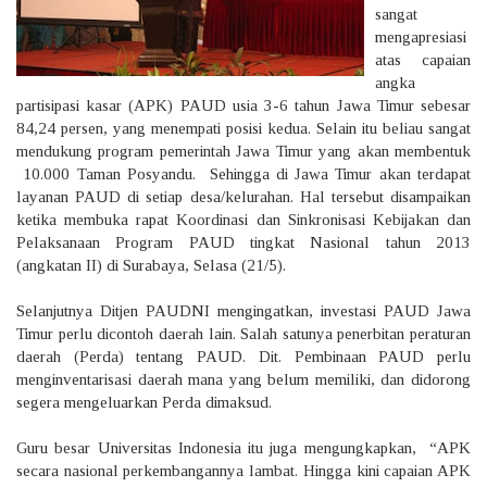
sangat
mengapresiasi
atas capaian
angka
partisipasi kasar (APK) PAUD usia 3-6 tahun Jawa Timur sebesar
84,24 persen, yang menempati posisi kedua. Selain itu beliau sangat
mendukung program pemerintah Jawa Timur yang akan membentuk
10.000 Taman Posyandu. Sehingga di Jawa Timur akan terdapat
layanan PAUD di setiap desa/kelurahan. Hal tersebut disampaikan
ketika membuka rapat Koordinasi dan Sinkronisasi Kebijakan dan
Pelaksanaan Program PAUD tingkat Nasional tahun 2013
(angkatan II) di Surabaya, Selasa (21/5).
Selanjutnya Ditjen PAUDNI mengingatkan, investasi PAUD Jawa
Timur perlu dicontoh daerah lain. Salah satunya penerbitan peraturan
daerah (Perda) tentang PAUD. Dit. Pembinaan PAUD perlu
menginventarisasi daerah mana yang belum memiliki, dan didorong
segera mengeluarkan Perda dimaksud.
Guru besar Universitas Indonesia itu juga mengungkapkan, “APK
secara nasional perkembangannya lambat. Hingga kini capaian APK