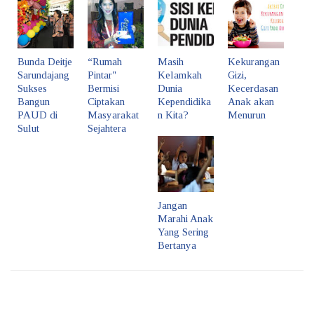
Bunda Deitje
“Rumah
Masih
Kekurangan
Sarundajang
Pintar"
Kelamkah
Gizi,
Sukses
Bermisi
Dunia
Kecerdasan
Bangun
Ciptakan
Kependidika
Anak akan
PAUD di
Masyarakat
n Kita?
Menurun
Sulut
Sejahtera
Jangan
Marahi Anak
Yang Sering
Bertanya