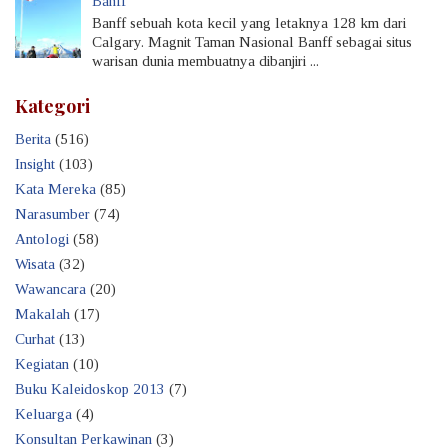
Banff
Banff sebuah kota kecil yang letaknya 128 km dari
Calgary. Magnit Taman Nasional Banff sebagai situs
warisan dunia membuatnya dibanjiri ...
Kategori
Berita
(516)
Insight
(103)
Kata Mereka
(85)
Narasumber
(74)
Antologi
(58)
Wisata
(32)
Wawancara
(20)
Makalah
(17)
Curhat
(13)
Kegiatan
(10)
Buku Kaleidoskop 2013
(7)
Keluarga
(4)
Konsultan Perkawinan
(3)