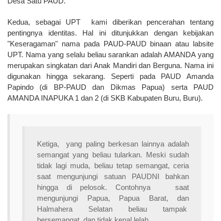
Desa Satu PAUD.
Kedua
, sebagai UPT
kami diberikan pencerahan tentang
pentingnya identitas. Hal ini ditunjukkan dengan kebijakan
"Keseragaman" nama pada PAUD-PAUD binaan atau labsite
UPT. Nama yang selalu beliau sarankan adalah AMANDA yang
merupakan singkatan dari Anak Mandiri dan Berguna. Nama ini
digunakan hingga sekarang. Seperti pada PAUD Amanda
Papindo (di BP-PAUD dan Dikmas Papua) serta PAUD
AMANDA INAPUKA 1 dan 2 (di SKB Kabupaten Buru, Buru).
Ketiga,
yang paling berkesan lainnya adalah
semangat yang beliau tularkan. Meski sudah
tidak lagi muda, beliau tetap semangat, ceria
saat mengunjungi satuan PAUDNI bahkan
hingga di pelosok. Contohnya
saat
mengunjungi Papua, Papua Barat, dan
Halmahera Selatan beliau tampak
bersemangat, dan tidak kenal lelah.