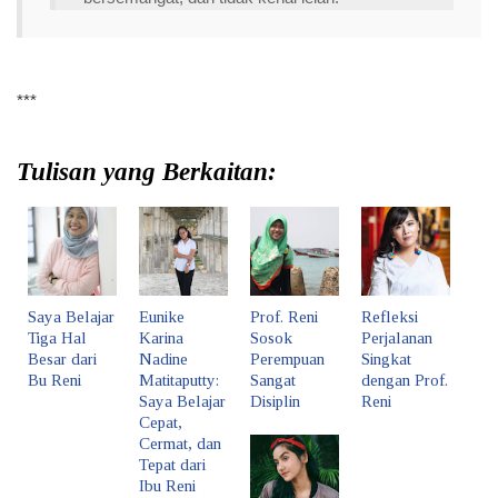
***
Tulisan yang Berkaitan:
Saya Belajar
Eunike
Prof. Reni
Refleksi
Tiga Hal
Karina
Sosok
Perjalanan
Besar dari
Nadine
Perempuan
Singkat
Bu Reni
Matitaputty:
Sangat
dengan Prof.
Saya Belajar
Disiplin
Reni
Cepat,
Cermat, dan
Tepat dari
Ibu Reni