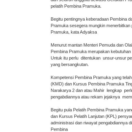
pelatih Pembina Pramuka.
Begitu pentingnya keberadaan Pembina d
Pramuka sesegera mungkin menerbitkan p
Pramuka, kata Adyaksa
Menurut mantan Menteri Pemuda dan Olahr
Pembina Pramuka merupakan kebutuhan 
Untuk itu perlu ditentukan unsur-unsur p
yang bersangkutan.
Kompetensi Pembina Pramuka yang telah 
(KMD) dan Kursus Pembina Pramuka Tingk
Narakarya 2 dan atau Mahir lengkap perlu
pengabdiannya atau rekam jejaknya memb
Begitu pula Pelatih Pembina Pramuka yang
dan Kursus Pelatih Lanjutan (KPL) persyar
administrasi dan riwayat pengabdiannya di
Pembina