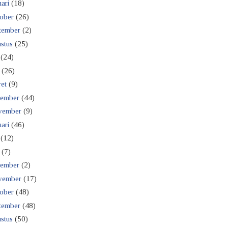
ari
(18)
ober
(26)
tember
(2)
stus
(25)
(24)
(26)
et
(9)
ember
(44)
vember
(9)
ari
(46)
(12)
(7)
ember
(2)
vember
(17)
ober
(48)
tember
(48)
stus
(50)