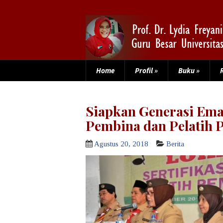
Home
Profil
»
Buku
»
Siapkan Generasi Emas
Pembina dan Pelatih
Agustus 20, 2018
Berita