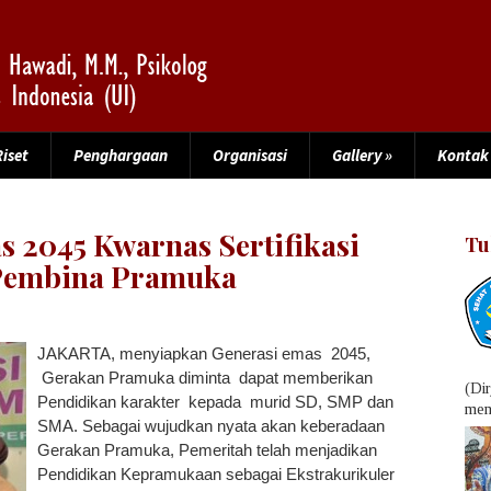
Riset
Penghargaan
Organisasi
Gallery
»
Kontak
 2045 Kwarnas Sertifikasi
Tu
 Pembina Pramuka
JAKARTA, menyiapkan Generasi emas 2045,
Gerakan Pramuka diminta dapat memberikan
(Di
Pendidikan karakter kepada murid SD, SMP dan
menu
SMA. Sebagai wujudkan nyata akan keberadaan
Gerakan Pramuka, Pemeritah telah menjadikan
Pendidikan Kepramukaan sebagai Ekstrakurikuler