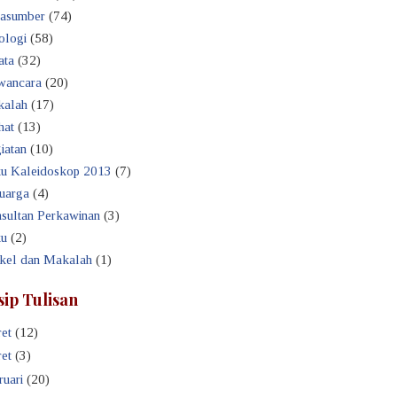
asumber
(74)
ologi
(58)
ata
(32)
ancara
(20)
alah
(17)
hat
(13)
iatan
(10)
u Kaleidoskop 2013
(7)
uarga
(4)
sultan Perkawinan
(3)
u
(2)
ikel dan Makalah
(1)
sip Tulisan
et
(12)
et
(3)
ruari
(20)