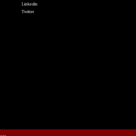
Linkedin
Twitter
esia