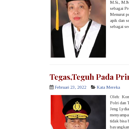
M.Si., M.M
sebagai Pr
Menurut pe
apik dan s
sebagai se
Tegas,Teguh Pada Prin
Februari 23, 2022
Kata Mereka
Oleh: Komj
Polri dan
Jeng Lydia
menyampaik
tidak bisa
bayangkan 