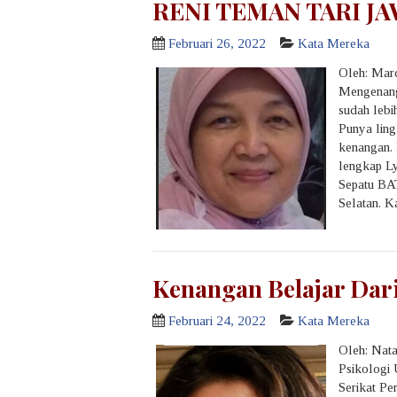
RENI TEMAN TARI J
Februari 26, 2022
Kata Mereka
Oleh: Mard
Mengenang
sudah lebi
Punya ling
kenangan. 
lengkap Ly
Sepatu BAT
Selatan. Ka
Kenangan Belajar Dar
Februari 24, 2022
Kata Mereka
Oleh: Nat
Psikologi
Serikat Pe