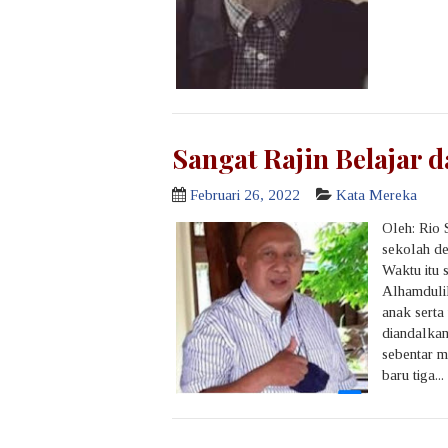
Sangat Rajin Belajar 
Februari 26, 2022
Kata Mereka
Oleh: Rio 
sekolah de
Waktu itu 
Alhamdulil
anak serta
diandalkan
sebentar m
baru tiga...