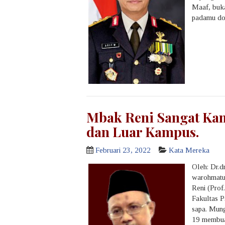
Maaf, buka
padamu doa
Mbak Reni Sangat Kam
dan Luar Kampus.
Februari 23, 2022
Kata Mereka
Oleh: Dr.
warohmatu
Reni (Prof
Fakultas P
sapa. Mung
19 membuat