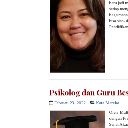
baru jadi 
setiap men
bagaimana 
bisa siap-
Pendidikan 
Psikolog dan Guru Be
Februari 23, 2022
Kata Mereka
Oleh: Mult
dengan Pro
Senat Aka