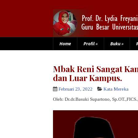
Home
Profil
»
Buku
»
Mbak Reni Sangat Kam
dan Luar Kampus.
Februari 23, 2022
Kata Mereka
Oleh: Dr.dr.Basuki Supartono, Sp.OT.,FIC