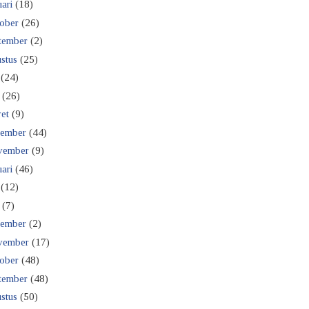
ari
(18)
ober
(26)
tember
(2)
stus
(25)
(24)
(26)
et
(9)
ember
(44)
vember
(9)
ari
(46)
(12)
(7)
ember
(2)
vember
(17)
ober
(48)
tember
(48)
stus
(50)