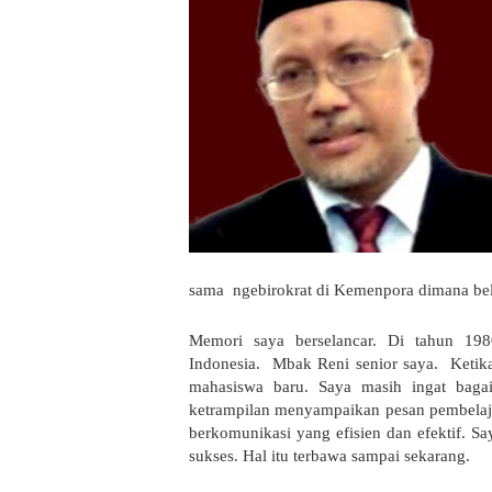
sama
ngebirokrat
di Kemenpora dimana beli
Memori saya berselancar. Di tahun 1980
Indonesia.
Mbak Reni senior saya.
Ketik
mahasiswa baru. Saya masih ingat bag
ketrampilan menyampaikan pesan pembelajar
berkomunikasi yang efisien dan efektif. S
sukses. Hal itu terbawa sampai sekarang.