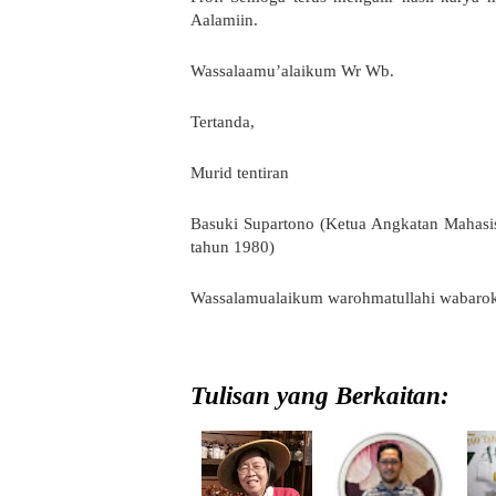
Aalamiin.
Wassalaamu’alaikum Wr Wb.
Tertanda,
Murid tentiran
Basuki Supartono (Ketua Angkatan Mahasi
tahun 1980)
Wassalamualaikum warohmatullahi wabaro
Tulisan yang Berkaitan: