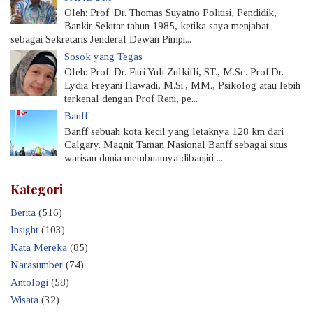
Oleh: Prof. Dr. Thomas Suyatno Politisi, Pendidik,
Bankir Sekitar tahun 1985, ketika saya menjabat
sebagai Sekretaris Jenderal Dewan Pimpi...
Sosok yang Tegas
Oleh: Prof. Dr. Fitri Yuli Zulkifli, ST., M.Sc. Prof.Dr.
Lydia Freyani Hawadi, M.Si., MM., Psikolog atau lebih
terkenal dengan Prof Reni, pe...
Banff
Banff sebuah kota kecil yang letaknya 128 km dari
Calgary. Magnit Taman Nasional Banff sebagai situs
warisan dunia membuatnya dibanjiri ...
Kategori
Berita
(516)
Insight
(103)
Kata Mereka
(85)
Narasumber
(74)
Antologi
(58)
Wisata
(32)