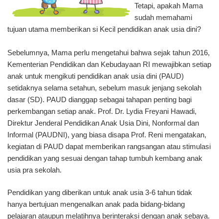
Tetapi, apakah Mama
sudah memahami
tujuan utama memberikan si Kecil
pendidikan anak usia dini
?
Sebelumnya, Mama perlu mengetahui bahwa sejak tahun 2016,
Kementerian Pendidikan dan Kebudayaan RI mewajibkan setiap
anak untuk mengikuti pendidikan anak usia dini (PAUD)
setidaknya selama setahun, sebelum masuk jenjang sekolah
dasar (SD). PAUD dianggap sebagai tahapan penting bagi
perkembangan setiap anak. Prof. Dr. Lydia Freyani Hawadi,
Direktur Jenderal Pendidikan Anak Usia Dini, Nonformal dan
Informal (PAUDNI), yang biasa disapa Prof. Reni mengatakan,
kegiatan di PAUD dapat memberikan rangsangan atau stimulasi
pendidikan yang sesuai dengan tahap tumbuh kembang anak
usia pra sekolah.
Pendidikan yang diberikan untuk anak usia 3-6 tahun tidak
hanya bertujuan mengenalkan anak pada bidang-bidang
pelajaran ataupun melatihnya berinteraksi dengan anak sebaya.