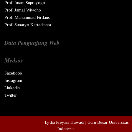
Prof. Imam Suprayogo
Prof. Jamal Wiwoho
Prof. Muhammad Firdaus
Prof. Sunaryo Kartadinata
Data Pengunjung Web
Medsos
Facebook
Instagram
Linkedin
Twitter
Copyright © Ren
2026
Lydia Freyani Hawadi | Guru Besar Universitas
Indonesia