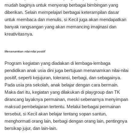
mudah baginya untuk menyerap berbagai bimbingan yang
diberikan. Selain mempelajari berbagai keterampilan dasar
untuk membaca dan menulis, si Kecil juga akan mendapatkan
banyak rangsangan yang akan memancing imajinasi dan
kreativitasnya.
Menanamkan nilai-nilai positif
Program kegiatan yang diadakan di lembaga-lembaga
pendidikan anak usia dini juga bertujuan menanamkan nilai-nilai
positif, seperti kejujuran, toleransi, berbagi, dan sebagainya.
Pada usia pra sekolah, anak belajar dengan cara bermain.
Maka dari itu, kegiatan yang dilakukan di playgroup dan TK
dirancang layaknya permainan, meski sebenarnya menyimpan
maksud pembelajaran tertentu. Melalui berbagai permainan
tersebut, si Kecil akan belajar tentang sopan santun,
menghormati orang lain, berbagi dengan orang lain, pentingnya
bersikap jujur, dan lain-lain.