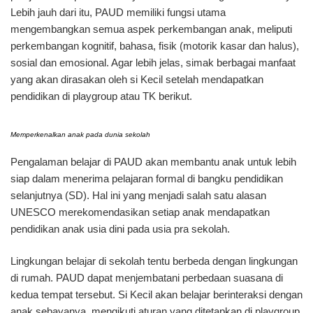
Lebih jauh dari itu, PAUD memiliki fungsi utama
mengembangkan semua aspek perkembangan anak, meliputi
perkembangan kognitif, bahasa, fisik (motorik kasar dan halus),
sosial dan emosional. Agar lebih jelas, simak berbagai manfaat
yang akan dirasakan oleh si Kecil setelah mendapatkan
pendidikan di playgroup atau TK berikut.
Memperkenalkan anak pada dunia sekolah
Pengalaman belajar di PAUD akan membantu anak untuk lebih
siap dalam menerima pelajaran formal di bangku pendidikan
selanjutnya (SD). Hal ini yang menjadi salah satu alasan
UNESCO merekomendasikan setiap anak mendapatkan
pendidikan anak usia dini pada usia pra sekolah.
Lingkungan belajar di sekolah tentu berbeda dengan lingkungan
di rumah. PAUD dapat menjembatani perbedaan suasana di
kedua tempat tersebut. Si Kecil akan belajar berinteraksi dengan
anak sebayanya, mengikuti aturan yang ditetapkan di playgroup