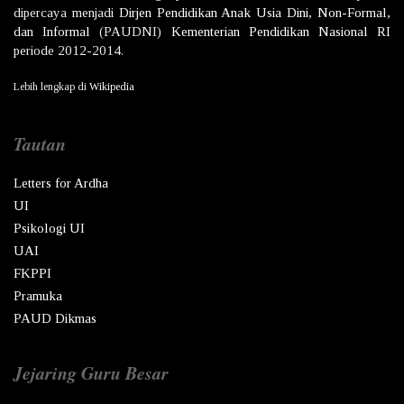
dipercaya menjadi
Dirjen
Pendidikan Anak Usia Dini, Non-Formal,
dan Informal
(PAUDNI)
Kementerian Pendidikan Nasional
RI
periode 2012-2014.
Lebih lengkap di
Wikipedia
Tautan
Letters for Ardha
UI
Psikologi UI
UAI
FKPPI
Pramuka
PAUD Dikmas
Jejaring Guru Besar