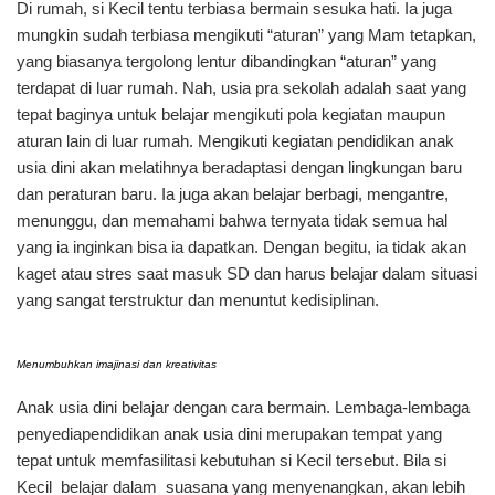
Di rumah, si Kecil tentu terbiasa bermain sesuka hati. Ia juga
mungkin sudah terbiasa mengikuti “aturan” yang Mam tetapkan,
yang biasanya tergolong lentur dibandingkan “aturan” yang
terdapat di luar rumah. Nah, usia pra sekolah adalah saat yang
tepat baginya untuk belajar mengikuti pola kegiatan maupun
aturan lain di luar rumah. Mengikuti kegiatan pendidikan anak
usia dini akan melatihnya beradaptasi dengan lingkungan baru
dan peraturan baru. Ia juga akan belajar berbagi, mengantre,
menunggu, dan memahami bahwa ternyata tidak semua hal
yang ia inginkan bisa ia dapatkan. Dengan begitu, ia tidak akan
kaget atau stres saat masuk SD dan harus belajar dalam situasi
yang sangat terstruktur dan menuntut kedisiplinan.
Menumbuhkan imajinasi dan kreativitas
Anak usia dini belajar dengan cara bermain. Lembaga-lembaga
penyedi
a
pendidikan anak usia dini merupakan tempat yang
tepat untuk memfasilitasi kebutuhan si Kecil tersebut. Bila si
Kecil belajar dalam suasana yang menyenangkan, akan lebih