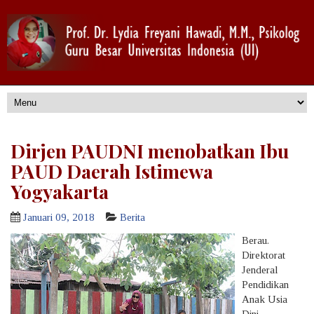
Dirjen PAUDNI menobatkan Ibu
PAUD Daerah Istimewa
Yogyakarta
Januari 09, 2018
Berita
Berau.
Direktorat
Jenderal
Pendidikan
Anak Usia
Dini,