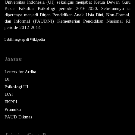
Universitas Indonesia
(UI) sekaligus menjabat Ketua Dewan
Guru
Besar
Fakultas
Psikologi
periode 2016-2020. Sebelumnya ia
dipercaya menjadi
Dirjen
Pendidikan Anak Usia Dini, Non-Formal,
dan Informal
(PAUDNI)
Kementerian Pendidikan Nasional
RI
periode 2012-2014.
Lebih lengkap di
Wikipedia
Tautan
Letters for Ardha
UI
Psikologi UI
UAI
FKPPI
Pramuka
PAUD Dikmas