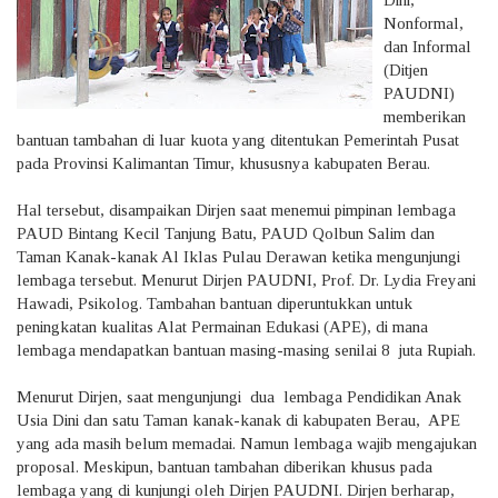
Nonformal,
dan Informal
(Ditjen
PAUDNI)
memberikan
bantuan tambahan di luar kuota yang ditentukan Pemerintah Pusat
pada Provinsi Kalimantan Timur, khususnya kabupaten Berau.
Hal tersebut, disampaikan Dirjen saat menemui pimpinan lembaga
PAUD Bintang Kecil Tanjung Batu, PAUD Qolbun Salim dan
Taman Kanak-kanak Al Iklas Pulau Derawan ketika mengunjungi
lembaga tersebut. Menurut Dirjen PAUDNI, Prof. Dr. Lydia Freyani
Hawadi, Psikolog. Tambahan bantuan diperuntukkan untuk
peningkatan kualitas Alat Permainan Edukasi (APE), di mana
lembaga mendapatkan bantuan masing-masing senilai 8 juta Rupiah.
Menurut Dirjen, saat mengunjungi dua lembaga Pendidikan Anak
Usia Dini dan satu Taman kanak-kanak di kabupaten Berau, APE
yang ada masih belum memadai. Namun lembaga wajib mengajukan
proposal. Meskipun, bantuan tambahan diberikan khusus pada
lembaga yang di kunjungi oleh Dirjen PAUDNI. Dirjen berharap,