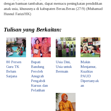
dengan bantuan tambahan, dapat memacu peningkatan pendidikan
anak usia, khususnya di kabupaten Berau.Berau (27/9) (Muhamad
Husnul Farizi/HK)
Tulisan yang Berkaitan:
80 Persen
Bupati
Usia Dini,
Makin
Guru TK
Bandung
Usia untuk
Menjamur,
Belum
Peroleh
Bermain
Kualitas
Sarjana
Anugrah
PAUD
Pengabdi
Dipertanyak
Kursus dan
an
Pelatihan