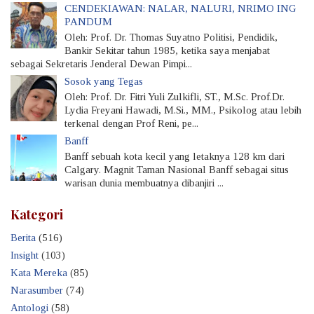
CENDEKIAWAN: NALAR, NALURI, NRIMO ING
PANDUM
Oleh: Prof. Dr. Thomas Suyatno Politisi, Pendidik,
Bankir Sekitar tahun 1985, ketika saya menjabat
sebagai Sekretaris Jenderal Dewan Pimpi...
Sosok yang Tegas
Oleh: Prof. Dr. Fitri Yuli Zulkifli, ST., M.Sc. Prof.Dr.
Lydia Freyani Hawadi, M.Si., MM., Psikolog atau lebih
terkenal dengan Prof Reni, pe...
Banff
Banff sebuah kota kecil yang letaknya 128 km dari
Calgary. Magnit Taman Nasional Banff sebagai situs
warisan dunia membuatnya dibanjiri ...
Kategori
Berita
(516)
Insight
(103)
Kata Mereka
(85)
Narasumber
(74)
Antologi
(58)