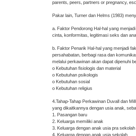
parents, peers, partners or pregnancy, esc
Pakar lain, Turner dan Helms (1983) meny
a. Faktor Pendorong Hal-hal yang menjad
cinta, konformitas, legitimasi seks dan an
b. Faktor Penarik Hal-hal yang menjadi f
persahabatan, berbagi rasa dan komunikas
melalui perkawinan akan dapat dipenuhi b
o Kebutuhan fisiologis dan material
o Kebutuhan psikologis
o Kebutuhan sosial
o Kebutuhan religius
4.Tahap-Tahap Perkawinan Duvall dan Mil
yang dikaitkannya dengan usia anak, sebag
1. Pasangan baru
2. Keluarga memiliki anak
3. Keluarga dengan anak usia pra sekola
4. Keluarga dengan anak usia sekolah