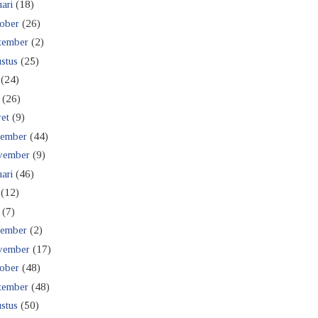
ari
(18)
ober
(26)
tember
(2)
stus
(25)
(24)
(26)
et
(9)
ember
(44)
vember
(9)
ari
(46)
(12)
(7)
ember
(2)
vember
(17)
ober
(48)
tember
(48)
stus
(50)