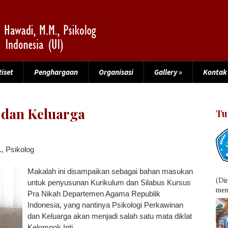
Riset
Penghargaan
Organisasi
Gallery
»
Kontak
 dan Keluarga
Tu
., Psikolog
Makalah ini disampaikan sebagai bahan masukan
(Di
untuk penyusunan Kurikulum dan Silabus Kursus
menu
Pra Nikah Departemen Agama Republik
Indonesia, yang nantinya Psikologi Perkawinan
dan Keluarga akan menjadi salah satu mata diklat
Kelompok Inti.