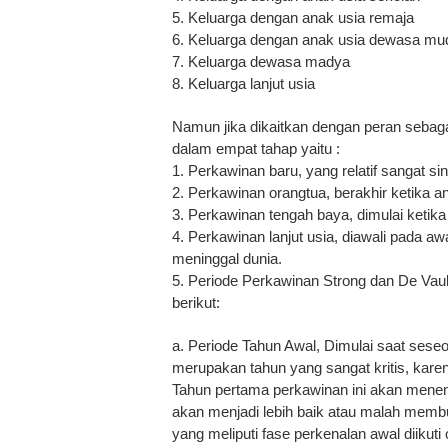
5. Keluarga dengan anak usia remaja
6. Keluarga dengan anak usia dewasa m
7. Keluarga dewasa madya
8. Keluarga lanjut usia
Namun jika dikaitkan dengan peran sebag
dalam empat tahap yaitu :
1. Perkawinan baru, yang relatif sangat s
2. Perkawinan orangtua, berakhir ketika 
3. Perkawinan tengah baya, dimulai keti
4. Perkawinan lanjut usia, diawali pada a
meninggal dunia.
5. Periode Perkawinan Strong dan De Va
berikut:
a. Periode Tahun Awal, Dimulai saat sese
merupakan tahun yang sangat kritis, kar
Tahun pertama perkawinan ini akan mene
akan menjadi lebih baik atau malah memb
yang meliputi fase perkenalan awal diikut