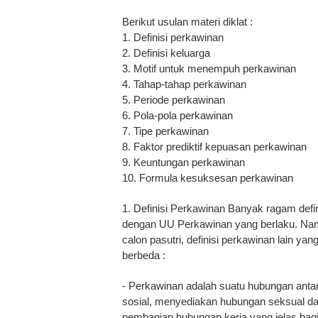
Berikut usulan materi diklat :
1. Definisi perkawinan
2. Definisi keluarga
3. Motif untuk menempuh perkawinan
4. Tahap-tahap perkawinan
5. Periode perkawinan
6. Pola-pola perkawinan
7. Tipe perkawinan
8. Faktor prediktif kepuasan perkawinan
9. Keuntungan perkawinan
10. Formula kesuksesan perkawinan
1. Definisi Perkawinan Banyak ragam defin
dengan UU Perkawinan yang berlaku. Na
calon pasutri, definisi perkawinan lain yan
berbeda :
- Perkawinan adalah suatu hubungan antar
sosial, menyediakan hubungan seksual da
pembagian hubungan kerja yang jelas bagi