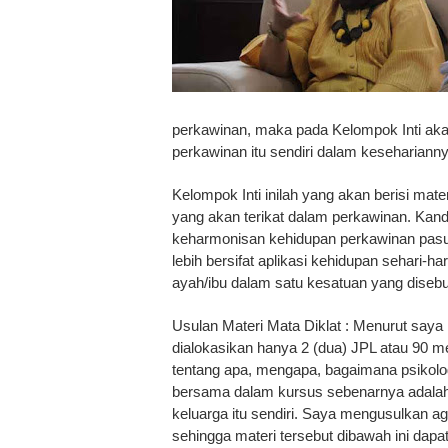
perkawinan, maka pada Kelompok Inti akan
perkawinan itu sendiri dalam kesehariann
Kelompok Inti inilah yang akan berisi mate
yang akan terikat dalam perkawinan. Ka
keharmonisan kehidupan perkawinan pasutr
lebih bersifat aplikasi kehidupan sehari-
ayah/ibu dalam satu kesatuan yang diseb
Usulan Materi Mata Diklat : Menurut saya
dialokasikan hanya 2 (dua) JPL atau 90 
tentang apa, mengapa, bagaimana psikolog
bersama dalam kursus sebenarnya adalah 
keluarga itu sendiri. Saya mengusulkan a
sehingga materi tersebut dibawah ini dapa