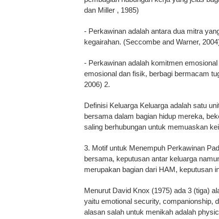
dan Miller , 1985)
- Perkawinan adalah antara dua mitra yang
kegairahan. (Seccombe and Warner, 2004
- Perkawinan adalah komitmen emosional
emosional dan fisik, berbagi bermacam t
2006) 2.
Definisi Keluarga Keluarga adalah satu un
bersama dalam bagian hidup mereka, be
saling berhubungan untuk memuaskan keing
3. Motif untuk Menempuh Perkawinan Pa
bersama, keputusan antar keluarga namun
merupakan bagian dari HAM, keputusan in
Menurut David Knox (1975) ada 3 (tiga) 
yaitu emotional security, companionship, 
alasan salah untuk menikah adalah physica