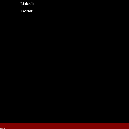
Linkedin
Twitter
esia