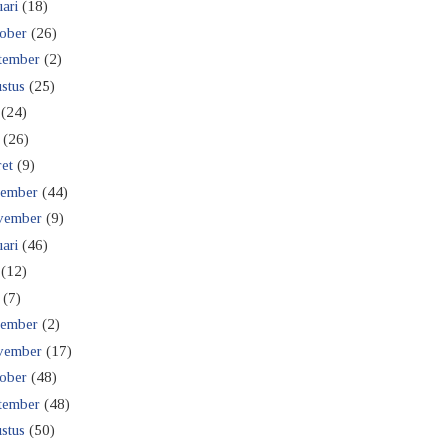
ari
(18)
ober
(26)
tember
(2)
stus
(25)
(24)
(26)
et
(9)
ember
(44)
vember
(9)
ari
(46)
(12)
(7)
ember
(2)
vember
(17)
ober
(48)
tember
(48)
stus
(50)