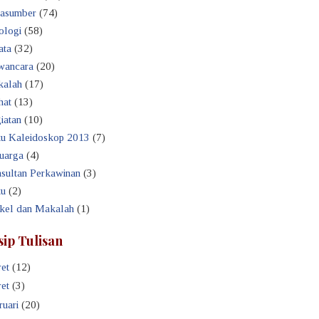
asumber
(74)
ologi
(58)
ata
(32)
ancara
(20)
alah
(17)
hat
(13)
iatan
(10)
u Kaleidoskop 2013
(7)
uarga
(4)
sultan Perkawinan
(3)
u
(2)
ikel dan Makalah
(1)
sip Tulisan
et
(12)
et
(3)
ruari
(20)