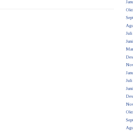
Janu
Okt
Sep
Agu
Juli
Juni
Mar
Des
No
Janu
Juli
Juni
Des
No
Okt
Sep
Agu