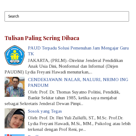
Tulisan Paling Sering Dibaca
PAUD Terpadu Solusi Pemenuhan Jam Mengajar Guru
TK
JAKARTA, (PRLM).-Direktur Jenderal Pendidikan
Anak Usia Dini, Nonformal dan Informal (Dirjen
PAUDNI) Lydia Freyani Hawadi menuturkan,...
CENDEKIAWAN: NALAR, NALURI, NRIMO ING
PANDUM
Oleh: Prof. Dr. Thomas Suyatno Politisi, Pendidik,
Bankir Sekitar tahun 1985, ketika saya menjabat
sebagai Sekretaris Jenderal Dewan Pimpi...
Sosok yang Tegas
Oleh: Prof. Dr. Fitri Yuli Zulkifli, ST., M.Sc. Prof.Dr.
Lydia Freyani Hawadi, M.Si., MM., Psikolog atau lebih
terkenal dengan Prof Reni, pe...