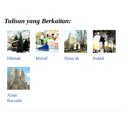
Tulisan yang Berkaitan:
Hikmah
Ma'ruf
Hidayah
Bakhil
Alam
Barzakh