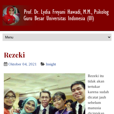
Rezeki
Oktober 04, 2021
Insight
Rezeki itu
tidak akan
tertukar
karena sudah
dicatat jauh
sebelum
manusia
diciptakan.