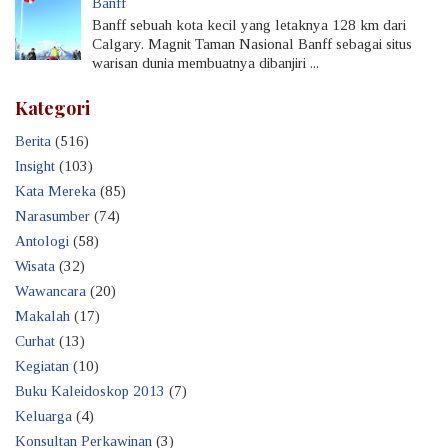
Banff
Banff sebuah kota kecil yang letaknya 128 km dari
Calgary. Magnit Taman Nasional Banff sebagai situs
warisan dunia membuatnya dibanjiri ...
Kategori
Berita
(516)
Insight
(103)
Kata Mereka
(85)
Narasumber
(74)
Antologi
(58)
Wisata
(32)
Wawancara
(20)
Makalah
(17)
Curhat
(13)
Kegiatan
(10)
Buku Kaleidoskop 2013
(7)
Keluarga
(4)
Konsultan Perkawinan
(3)