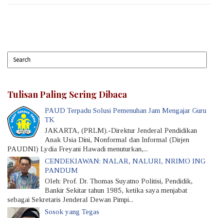
Tulisan Paling Sering Dibaca
PAUD Terpadu Solusi Pemenuhan Jam Mengajar Guru
TK
JAKARTA, (PRLM).-Direktur Jenderal Pendidikan
Anak Usia Dini, Nonformal dan Informal (Dirjen
PAUDNI) Lydia Freyani Hawadi menuturkan,...
CENDEKIAWAN: NALAR, NALURI, NRIMO ING
PANDUM
Oleh: Prof. Dr. Thomas Suyatno Politisi, Pendidik,
Bankir Sekitar tahun 1985, ketika saya menjabat
sebagai Sekretaris Jenderal Dewan Pimpi...
Sosok yang Tegas