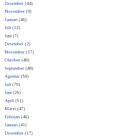
Desember
(44)
November
(9)
Januari
(46)
Juli
(12)
Juni
(7)
Desember
(2)
November
(17)
Oktober
(48)
September
(48)
Agustus
(50)
Juli
(70)
Juni
(26)
April
(51)
Maret
(47)
Februari
(46)
Januari
(41)
Desember
(17)