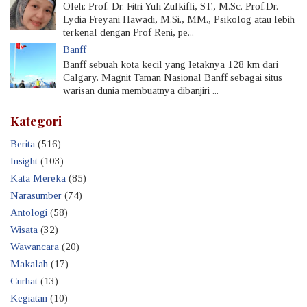
Oleh: Prof. Dr. Fitri Yuli Zulkifli, ST., M.Sc. Prof.Dr.
Lydia Freyani Hawadi, M.Si., MM., Psikolog atau lebih
terkenal dengan Prof Reni, pe...
Banff
Banff sebuah kota kecil yang letaknya 128 km dari
Calgary. Magnit Taman Nasional Banff sebagai situs
warisan dunia membuatnya dibanjiri ...
Kategori
Berita
(516)
Insight
(103)
Kata Mereka
(85)
Narasumber
(74)
Antologi
(58)
Wisata
(32)
Wawancara
(20)
Makalah
(17)
Curhat
(13)
Kegiatan
(10)