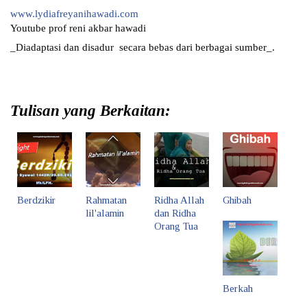
www.lydiafreyanihawadi.com
Youtube prof reni akbar hawadi
_Diadaptasi dan disadur  secara bebas dari berbagai sumber_.
Tulisan yang Berkaitan:
Berdzikir
Rahmatan
Ridha Allah
Ghibah
lil'alamin
dan Ridha
Orang Tua
Berkah