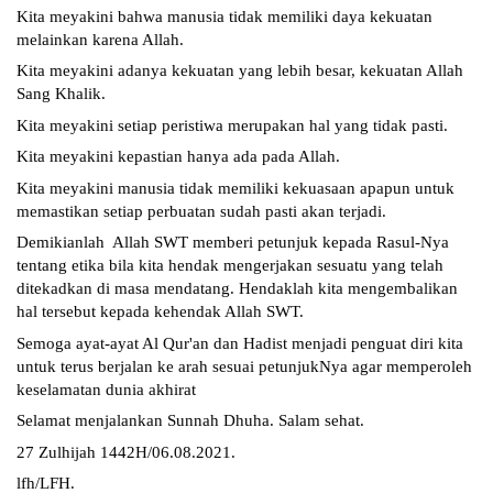
Kita meyakini bahwa manusia tidak memiliki daya kekuatan 
melainkan karena Allah.
Kita meyakini adanya kekuatan yang lebih besar, kekuatan Allah 
Sang Khalik.
Kita meyakini setiap peristiwa merupakan hal yang tidak pasti.
Kita meyakini kepastian hanya ada pada Allah.
Kita meyakini manusia tidak memiliki kekuasaan apapun untuk 
memastikan setiap perbuatan sudah pasti akan terjadi.
Demikianlah  Allah SWT memberi petunjuk kepada Rasul-Nya 
tentang etika bila kita hendak mengerjakan sesuatu yang telah 
ditekadkan di masa mendatang. Hendaklah kita mengembalikan 
hal tersebut kepada kehendak Allah SWT.
Semoga ayat-ayat Al Qur'an dan Hadist menjadi penguat diri kita 
untuk terus berjalan ke arah sesuai petunjukNya agar memperoleh 
keselamatan dunia akhirat
Selamat menjalankan Sunnah Dhuha. Salam sehat.
27 Zulhijah 1442H/06.08.2021.
lfh/LFH.