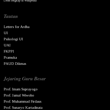
Lebih lengkap di
Wikipedia
Tautan
Letters for Ardha
UI
Psikologi UI
UAI
FKPPI
Pramuka
PAUD Dikmas
Jejaring Guru Besar
Prof. Imam Suprayogo
Prof. Jamal Wiwoho
Prof. Muhammad Firdaus
Prof. Sunaryo Kartadinata