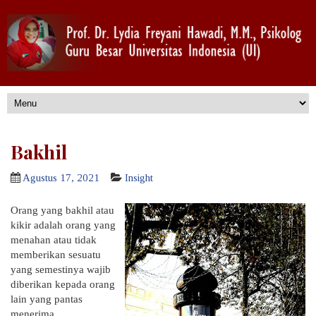
Bakhil
Agustus 17, 2021
Insight
Orang yang bakhil atau
kikir adalah orang yang
menahan atau tidak
memberikan sesuatu
yang semestinya wajib
diberikan kepada orang
lain yang pantas
menerima.