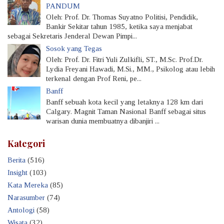
PANDUM
Oleh: Prof. Dr. Thomas Suyatno Politisi, Pendidik,
Bankir Sekitar tahun 1985, ketika saya menjabat
sebagai Sekretaris Jenderal Dewan Pimpi...
Sosok yang Tegas
Oleh: Prof. Dr. Fitri Yuli Zulkifli, ST., M.Sc. Prof.Dr.
Lydia Freyani Hawadi, M.Si., MM., Psikolog atau lebih
terkenal dengan Prof Reni, pe...
Banff
Banff sebuah kota kecil yang letaknya 128 km dari
Calgary. Magnit Taman Nasional Banff sebagai situs
warisan dunia membuatnya dibanjiri ...
Kategori
Berita
(516)
Insight
(103)
Kata Mereka
(85)
Narasumber
(74)
Antologi
(58)
Wisata
(32)