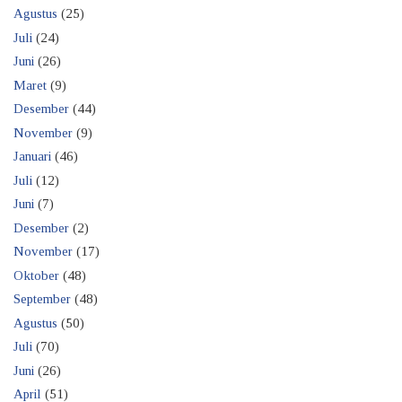
Agustus
(25)
Juli
(24)
Juni
(26)
Maret
(9)
Desember
(44)
November
(9)
Januari
(46)
Juli
(12)
Juni
(7)
Desember
(2)
November
(17)
Oktober
(48)
September
(48)
Agustus
(50)
Juli
(70)
Juni
(26)
April
(51)