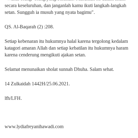
secara keseluruhan, dan janganlah kamu ikuti langkah-langkah
setan. Sungguh ia musuh yang nyata bagimu".
QS. Al-Baqarah (2) :208.
Setiap kebenaran itu hukumnya halal karena tergolong kedalam
katagori amaran Allah dan setiap kebatilan itu hukumnya haram
karena cenderung mengikuti ajakan setan.
Selamat menunaikan sholat sunnah Dhuha. Salam sehat.
14 Zulkaidah 1442H/25.06.2021.
lfh/LFH.
www.lydiafreyanihawadi.com