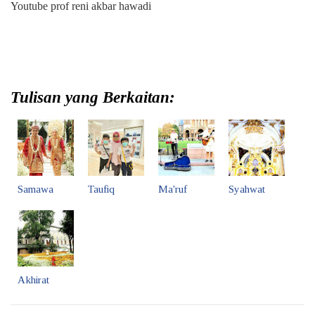
Youtube prof reni akbar hawadi
Tulisan yang Berkaitan:
Samawa
Taufiq
Ma'ruf
Syahwat
Akhirat