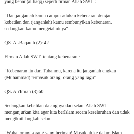
yang benar (al-haqq) seperti firman Allah SWT :
"Dan janganlah kamu campur adukan kebenaran dengan
kebatilan dan (janganlah) kamu sembunyikan kebenaran,
sedangkan kamu mengetahuinya"
QS. Al-Baqarah (2): 42.
Firman Allah SWT
tentang kebenaran :
"Kebenaran itu dari Tuhanmu, karena itu janganlah engkau
(Muhammad) termasuk orang -orang yang ragu"
QS. Ali'Imran (3):60.
Sedangkan kebatilan datangnya dari setan. Allah SWT
menganjurkan kita agar kita berIslam secara keseluruhan dan tidak
mengikuti langkah setan.
"Wahai orang -orang yang beriman! Masuklah ke dalam Islam