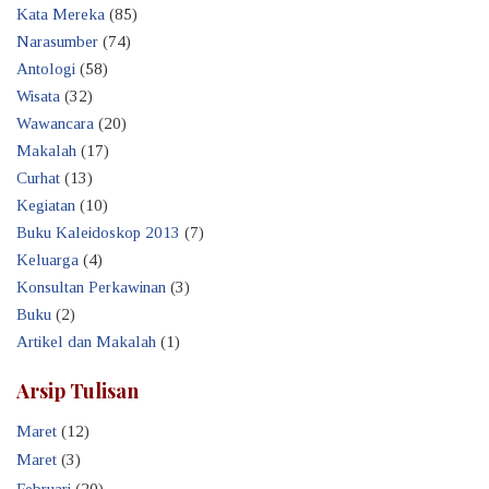
Kata Mereka
(85)
Narasumber
(74)
Antologi
(58)
Wisata
(32)
Wawancara
(20)
Makalah
(17)
Curhat
(13)
Kegiatan
(10)
Buku Kaleidoskop 2013
(7)
Keluarga
(4)
Konsultan Perkawinan
(3)
Buku
(2)
Artikel dan Makalah
(1)
Arsip Tulisan
Maret
(12)
Maret
(3)
Februari
(20)