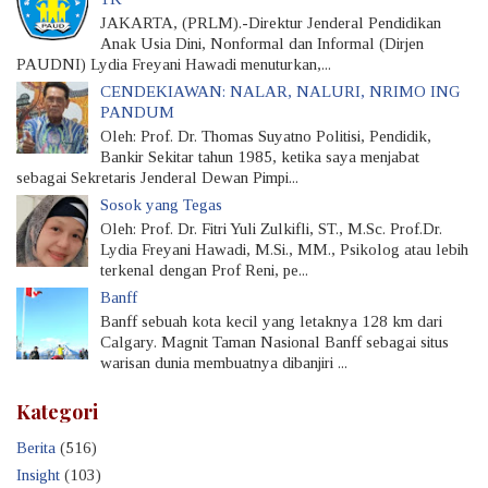
JAKARTA, (PRLM).-Direktur Jenderal Pendidikan
Anak Usia Dini, Nonformal dan Informal (Dirjen
PAUDNI) Lydia Freyani Hawadi menuturkan,...
CENDEKIAWAN: NALAR, NALURI, NRIMO ING
PANDUM
Oleh: Prof. Dr. Thomas Suyatno Politisi, Pendidik,
Bankir Sekitar tahun 1985, ketika saya menjabat
sebagai Sekretaris Jenderal Dewan Pimpi...
Sosok yang Tegas
Oleh: Prof. Dr. Fitri Yuli Zulkifli, ST., M.Sc. Prof.Dr.
Lydia Freyani Hawadi, M.Si., MM., Psikolog atau lebih
terkenal dengan Prof Reni, pe...
Banff
Banff sebuah kota kecil yang letaknya 128 km dari
Calgary. Magnit Taman Nasional Banff sebagai situs
warisan dunia membuatnya dibanjiri ...
Kategori
Berita
(516)
Insight
(103)