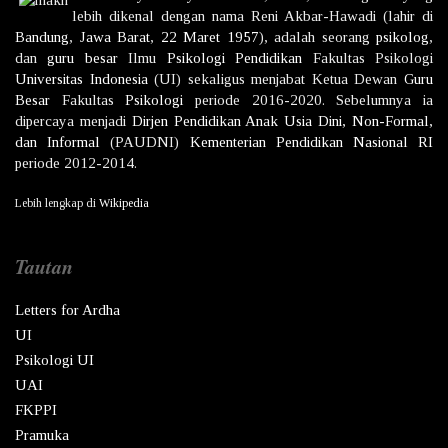
lebih dikenal dengan nama
Reni Akbar-Hawadi
(lahir di
Bandung
,
Jawa Barat
,
22 Maret
1957
), adalah seorang
psikolog
,
dan
guru besar
Ilmu
Psikologi
Pendidikan
Fakultas Psikologi
Universitas Indonesia
(UI) sekaligus menjabat Ketua Dewan
Guru
Besar
Fakultas
Psikologi
periode 2016-2020. Sebelumnya ia
dipercaya menjadi
Dirjen
Pendidikan Anak Usia Dini, Non-Formal,
dan Informal
(PAUDNI)
Kementerian Pendidikan Nasional
RI
periode 2012-2014.
Lebih lengkap di
Wikipedia
Tautan
Letters for Ardha
UI
Psikologi UI
UAI
FKPPI
Pramuka