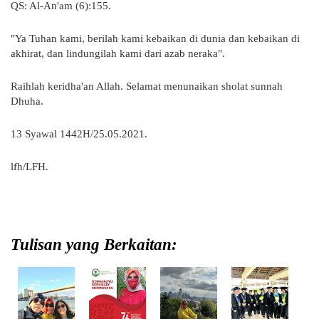
QS: Al-An'am (6):155.
"Ya Tuhan kami, berilah kami kebaikan di dunia dan kebaikan di
akhirat, dan lindungilah kami dari azab neraka".
Raihlah keridha'an Allah. Selamat menunaikan sholat sunnah
Dhuha.
13 Syawal 1442H/25.05.2021.
lfh/LFH.
Tulisan yang Berkaitan: