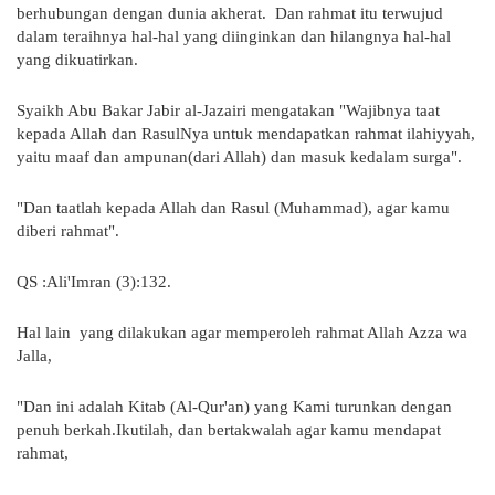
berhubungan dengan dunia akherat. Dan rahmat itu terwujud
dalam teraihnya hal-hal yang diinginkan dan hilangnya hal-hal
yang dikuatirkan.
Syaikh Abu Bakar Jabir al-Jazairi mengatakan "Wajibnya taat
kepada Allah dan RasulNya untuk mendapatkan rahmat ilahiyyah,
yaitu maaf dan ampunan(dari Allah) dan masuk kedalam surga".
"Dan taatlah kepada Allah dan Rasul (Muhammad), agar kamu
diberi rahmat".
QS :Ali'Imran (3):132.
Hal lain yang dilakukan agar memperoleh rahmat Allah Azza wa
Jalla,
"Dan ini adalah Kitab (Al-Qur'an) yang Kami turunkan dengan
penuh berkah.Ikutilah, dan bertakwalah agar kamu mendapat
rahmat,