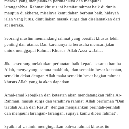
mereka yang menjalankan perintahNya dan menjauhi
laranganNya. Rahmat khusus ini bersifat rahmat baik di dunia
maupun di akherat, misalnya kemudahan berbuat baik, hidayah
jalan yang lurus, dimuliakan masuk surga dan diselamatkan dari
api neraka.
Seorang muslim memandang rahmat yang bersifat khusus lebih
penting dan utama. Dan karenanya ia berusaha mencari jalan
untuk menggapai Rahmat Khusus Allah Azza waJalla.
Jika seseorang melakukan perbuatan baik kepada sesama hamba
Allah, menyayangi semua makhluk, dan semakin besar ketaatan,
semakin dekat dengan Allah maka semakin besar bagian rahmat
khusus Allah yang ia akan dapatkan.
Amal-amal kebajikan dan ketaatan akan mendatangkan ridha Ar-
Rahman, masuk surga dan teraihnya rahmat. Allah berfirman "Dan
taatilah Allah dan Rasul"_dengan menjalankan perintah-perintah
dan menjauhi larangan- larangan, supaya kamu diberi rahmat".
Syaikh al-Ustimin mengingatkan bahwa rahmat khusus itu