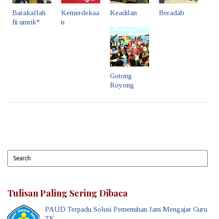
Barakallah
Kemerdekaa
Keadilan
Beradab
fii umrik*
n
Gotong
Royong
Tulisan Paling Sering Dibaca
PAUD Terpadu Solusi Pemenuhan Jam Mengajar Guru
TK