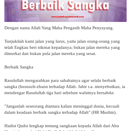
Dengan nama Allah Yang Maha Pengasih Maha Penyayang.
Tunjukilah kami jalan yang lurus, yaitu jalan orang-orang yang
telah Engkau beri nikmat kepadanya; bukan jalan mereka yang
dimurkai dan bukan pula jalan mereka yang sesat.
Berbaik Sangka
Rasulullah mengarahkan para sahabatnya agar selalu berbaik
sangka (husnuzh-zhann terhadap Allah. Jabir r.a. menyebutkan, ia
mendengar Rasulullah tiga hari sebelum wafatnya bersabda:
"Janganlah seseorang diantara kalian meninggal dunia, kecuali
dalam keadaan berbaik sangka terhadap Allah" (HR Muslim).
Hadist Qudsi lengkap tentang sangkaan kepada Allah dari Abu