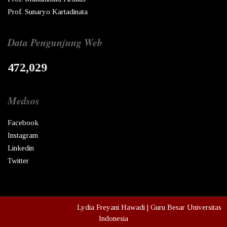
Prof. Sunaryo Kartadinata
Data Pengunjung Web
472,029
Medsos
Facebook
Instagram
Linkedin
Twitter
Copyright © Ren
2026
Lydia Freyani Hawadi | Guru Besar Universitas
Indonesia