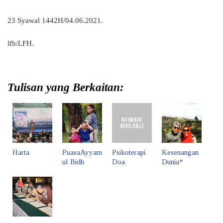
23 Syawal 1442H/04.06.2021.
lfh/LFH.
Tulisan yang Berkaitan:
Harta
PuasaAyyam
Psikoterapi
Kesenangan
ul Bidh
Doa
Dunia*