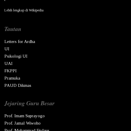
Lebih lengkap di
Wikipedia
Tautan
Letters for Ardha
UI
Psikologi UI
UAI
FKPPI
Pramuka
PAUD Dikmas
Jejaring Guru Besar
Prof. Imam Suprayogo
Prof. Jamal Wiwoho
Prof. Muhammad Firdaus