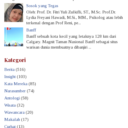
Sosok yang Tegas
Oleh: Prof. Dr. Fitri Yuli Zulkifli, ST., M.Sc. Prof.Dr.
Lydia Freyani Hawadi, M.Si., MM., Psikolog atau lebih
terkenal dengan Prof Reni, pe...
Banff
Banff sebuah kota kecil yang letaknya 128 km dari
Calgary. Magnit Taman Nasional Banff sebagai situs
warisan dunia membuatnya dibanjiri ...
Kategori
Berita
(516)
Insight
(103)
Kata Mereka
(85)
Narasumber
(74)
Antologi
(58)
Wisata
(32)
Wawancara
(20)
Makalah
(17)
Curhat
(13)