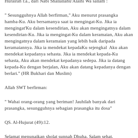
Hurairah r.a., dari Nabi Shallallahu'Alaihi Wa sallam :
" Sesungguhnya Allah berfirman," Aku menurut prasangka
hamba-Ku. Aku bersamanya saat ia mengingat-Ku. Jika ia
mengingat'Ku dalam kesendirian, Aku akan mengingatnya dalam
kesendirian-Ku. Jika ia mengingat-Ku dalam keramaian, Aku akan
mengingatnya dalam keramaian yang lebih baik daripada
keramaiannya. Jika ia mendekat kepadaKu sejengkal Aku akan
mendekat kepadanya sehasta. Jika ia mendekat kepada-Ku
sehasta, Aku akan mendekat kepadanya sedepa. Jika ia datang
kepada-Ku dengan berjalan, Aku akan datang kepadanya dengan
berlari." (HR Bukhari dan Muslim)
Allah SWT berfirman:
" Wahai orang-orang yang beriman! Jauhilah banyak dari
prasangka, sesungguhnya sebagian prasangka itu dosa"
QS. Al-Hujurat (49):12.
Selamat menunaikan sholat sunnah Dhuha. Salam sehat.