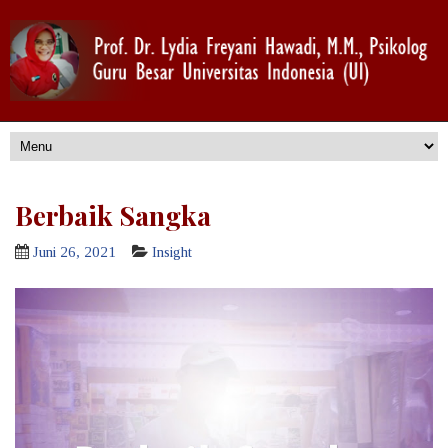
Berbaik Sangka
Juni 26, 2021
Insight