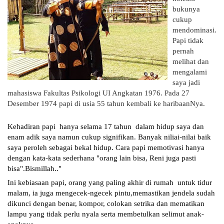
bukunya
cukup
mendominasi.
Papi tidak
pernah
melihat dan
mengalami
saya jadi
mahasiswa Fakultas Psikologi UI Angkatan 1976. Pada 27
Desember 1974 papi di usia 55 tahun kembali ke haribaanNya.
Kehadiran papi  hanya selama 17 tahun  dalam hidup saya dan 
enam adik saya namun cukup signifikan. Banyak niliai-nilai baik 
saya peroleh sebagai bekal hidup. Cara papi memotivasi hanya 
dengan kata-kata sederhana "orang lain bisa, Reni juga pasti 
bisa".Bismillah.."
Ini kebiasaan papi, orang yang paling akhir di rumah  untuk tidur 
malam, ia juga mengecek-ngecek pintu,memastikan jendela sudah 
dikunci dengan benar, kompor, colokan setrika dan mematikan 
lampu yang tidak perlu nyala serta membetulkan selimut anak-