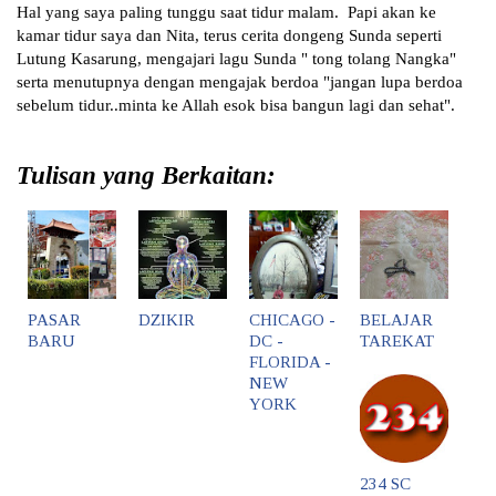
Hal yang saya paling tunggu saat tidur malam.  Papi akan ke 
kamar tidur saya dan Nita, terus cerita dongeng Sunda seperti 
Lutung Kasarung, mengajari lagu Sunda " tong tolang Nangka" 
serta menutupnya dengan mengajak berdoa "jangan lupa berdoa 
sebelum tidur..minta ke Allah esok bisa bangun lagi dan sehat".
Tulisan yang Berkaitan:
PASAR
DZIKIR
CHICAGO -
BELAJAR
BARU
DC -
TAREKAT
FLORIDA -
NEW
YORK
234 SC