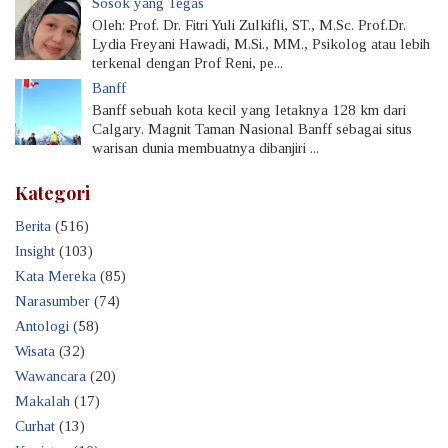
Sosok yang Tegas
Oleh: Prof. Dr. Fitri Yuli Zulkifli, ST., M.Sc. Prof.Dr.
Lydia Freyani Hawadi, M.Si., MM., Psikolog atau lebih
terkenal dengan Prof Reni, pe...
Banff
Banff sebuah kota kecil yang letaknya 128 km dari
Calgary. Magnit Taman Nasional Banff sebagai situs
warisan dunia membuatnya dibanjiri ...
Kategori
Berita
(516)
Insight
(103)
Kata Mereka
(85)
Narasumber
(74)
Antologi
(58)
Wisata
(32)
Wawancara
(20)
Makalah
(17)
Curhat
(13)