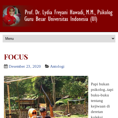
FOCUS
Desember 23, 2020
Antologi
Papi bukan
psikolog..tapi
buku-buku
tentang
kejiwaan di
deretan
koleksi