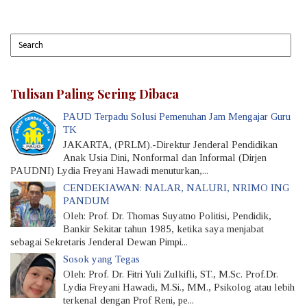
Tulisan Paling Sering Dibaca
PAUD Terpadu Solusi Pemenuhan Jam Mengajar Guru
TK
JAKARTA, (PRLM).-Direktur Jenderal Pendidikan
Anak Usia Dini, Nonformal dan Informal (Dirjen
PAUDNI) Lydia Freyani Hawadi menuturkan,...
CENDEKIAWAN: NALAR, NALURI, NRIMO ING
PANDUM
Oleh: Prof. Dr. Thomas Suyatno Politisi, Pendidik,
Bankir Sekitar tahun 1985, ketika saya menjabat
sebagai Sekretaris Jenderal Dewan Pimpi...
Sosok yang Tegas
Oleh: Prof. Dr. Fitri Yuli Zulkifli, ST., M.Sc. Prof.Dr.
Lydia Freyani Hawadi, M.Si., MM., Psikolog atau lebih
terkenal dengan Prof Reni, pe...