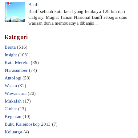
Banff
Banff sebuah kota kecil yang letaknya 128 km dari
Calgary. Magnit Taman Nasional Banff sebagai situs
warisan dunia membuatnya dibanjiri ...
Kategori
Berita
(516)
Insight
(103)
Kata Mereka
(85)
Narasumber
(74)
Antologi
(58)
Wisata
(32)
Wawancara
(20)
Makalah
(17)
Curhat
(13)
Kegiatan
(10)
Buku Kaleidoskop 2013
(7)
Keluarga
(4)