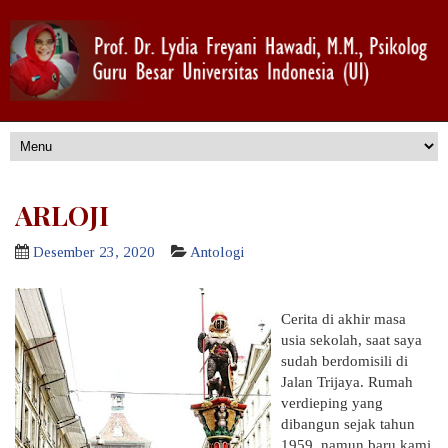
ARLOJI
Desember 23, 2020
Antologi
Cerita di akhir masa
usia sekolah, saat saya
sudah berdomisili di
Jalan Trijaya. Rumah
verdieping yang
dibangun sejak tahun
1959, namun baru kami