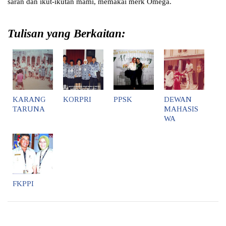
saran dan ikut-ikutan mami, memakai merk Omega.
Tulisan yang Berkaitan:
KARANG
KORPRI
PPSK
DEWAN
TARUNA
MAHASIS
WA
FKPPI