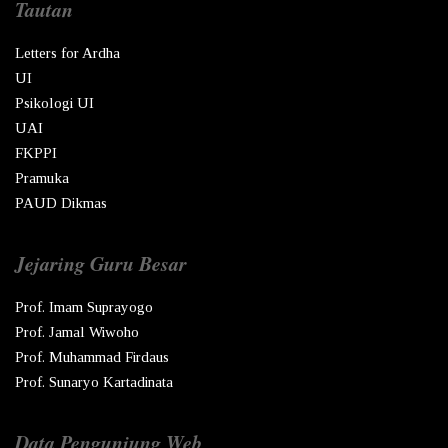
Tautan
Letters for Ardha
UI
Psikologi UI
UAI
FKPPI
Pramuka
PAUD Dikmas
Jejaring Guru Besar
Prof. Imam Suprayogo
Prof. Jamal Wiwoho
Prof. Muhammad Firdaus
Prof. Sunaryo Kartadinata
Data Pengunjung Web