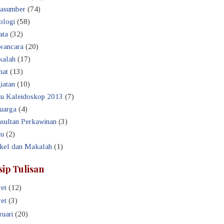
asumber
(74)
ologi
(58)
ata
(32)
ancara
(20)
alah
(17)
hat
(13)
iatan
(10)
u Kaleidoskop 2013
(7)
uarga
(4)
sultan Perkawinan
(3)
u
(2)
ikel dan Makalah
(1)
sip Tulisan
et
(12)
et
(3)
ruari
(20)