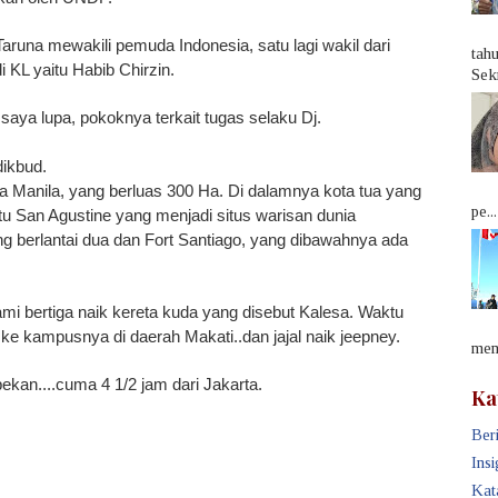
aruna mewakili pemuda Indonesia, satu lagi wakil dari
tah
 KL yaitu Habib Chirzin.
Sek
aya lupa, pokoknya terkait tugas selaku Dj.
dikbud.
a Manila, yang berluas 300 Ha. Di dalamnya kota tua yang
pe...
aitu San Agustine yang menjadi situs warisan dunia
berlantai dua dan Fort Santiago, yang dibawahnya ada
mi bertiga naik kereta kuda yang disebut Kalesa. Waktu
 ke kampusnya di daerah Makati..dan jajal naik jeepney.
memb
 pekan....cuma 4 1/2 jam dari Jakarta.
Ka
Beri
Insi
Kat