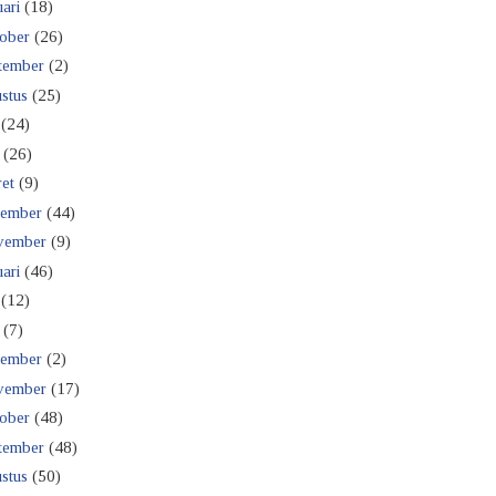
ari
(18)
ober
(26)
tember
(2)
stus
(25)
(24)
(26)
et
(9)
ember
(44)
vember
(9)
ari
(46)
(12)
(7)
ember
(2)
vember
(17)
ober
(48)
tember
(48)
stus
(50)