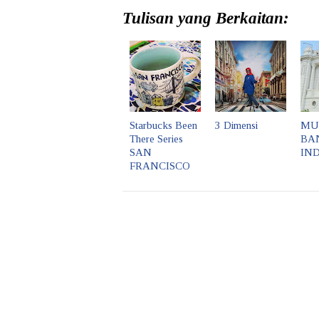
Tulisan yang Berkaitan:
Starbucks Been
3 Dimensi
MU
There Series
BA
SAN
IN
FRANCISCO