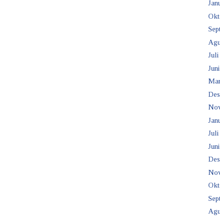
Janu
Okt
Sep
Agu
Juli
Juni
Mar
Des
No
Janu
Juli
Juni
Des
No
Okt
Sep
Agu