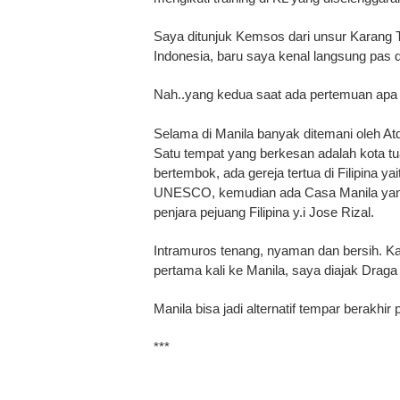
Saya ditunjuk Kemsos dari unsur Karang T
Indonesia, baru saya kenal langsung pas di
Nah..yang kedua saat ada pertemuan apa s
Selama di Manila banyak ditemani oleh At
Satu tempat yang berkesan adalah kota tu
bertembok, ada gereja tertua di Filipina y
UNESCO, kemudian ada Casa Manila yang 
penjara pejuang Filipina y.i Jose Rizal.
Intramuros tenang, nyaman dan bersih. Ka
pertama kali ke Manila, saya diajak Draga
Manila bisa jadi alternatif tempar berakhir
***