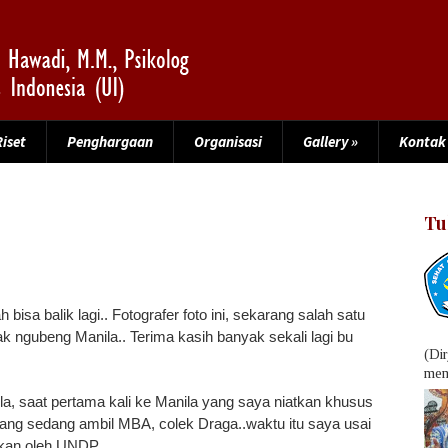
Riset
Penghargaan
Organisasi
Gallery
»
Kontak
Tu
bisa balik lagi.. Fotografer foto ini, sekarang salah satu
ak ngubeng Manila.. Terima kasih banyak sekali lagi bu
(Di
menu
la, saat pertama kali ke Manila yang saya niatkan khusus
ng sedang ambil MBA, colek Draga..waktu itu saya usai
rakan oleh UNDP.