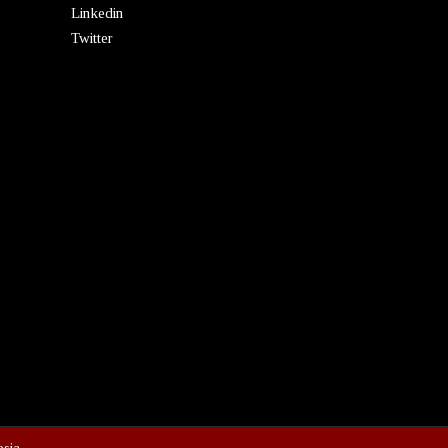
Linkedin
Twitter
esia