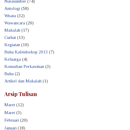
Narasumber
(74)
Antologi
(58)
Wisata
(32)
Wawancara
(20)
Makalah
(17)
Curhat
(13)
Kegiatan
(10)
Buku Kaleidoskop 2013
(7)
Keluarga
(4)
Konsultan Perkawinan
(3)
Buku
(2)
Artikel dan Makalah
(1)
Arsip Tulisan
Maret
(12)
Maret
(3)
Februari
(20)
Januari
(18)