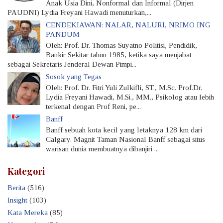
Anak Usia Dini, Nonformal dan Informal (Dirjen
PAUDNI) Lydia Freyani Hawadi menuturkan,...
CENDEKIAWAN: NALAR, NALURI, NRIMO ING
PANDUM
Oleh: Prof. Dr. Thomas Suyatno Politisi, Pendidik,
Bankir Sekitar tahun 1985, ketika saya menjabat
sebagai Sekretaris Jenderal Dewan Pimpi...
Sosok yang Tegas
Oleh: Prof. Dr. Fitri Yuli Zulkifli, ST., M.Sc. Prof.Dr.
Lydia Freyani Hawadi, M.Si., MM., Psikolog atau lebih
terkenal dengan Prof Reni, pe...
Banff
Banff sebuah kota kecil yang letaknya 128 km dari
Calgary. Magnit Taman Nasional Banff sebagai situs
warisan dunia membuatnya dibanjiri ...
Kategori
Berita
(516)
Insight
(103)
Kata Mereka
(85)