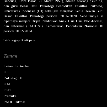
Bandung
,
Jawa Barat
,
22 Maret
1957
), adalah seorang
psikolog
,
dan
guru besar
Ilmu
Psikologi
Pendidikan
Fakultas Psikologi
Universitas Indonesia
(UI) sekaligus menjabat Ketua Dewan
Guru
Besar
Fakultas
Psikologi
periode 2016-2020. Sebelumnya ia
dipercaya menjadi
Dirjen
Pendidikan Anak Usia Dini, Non-Formal,
dan Informal
(PAUDNI)
Kementerian Pendidikan Nasional
RI
periode 2012-2014.
Lebih lengkap di
Wikipedia
Tautan
Letters for Ardha
UI
Psikologi UI
UAI
FKPPI
Pramuka
PAUD Dikmas