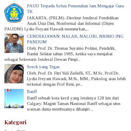
PAUD Terpadu Solusi Pemenuhan Jam Mengajar Guru
TK
JAKARTA, (PRLM).-Direktur Jenderal Pendidikan
Anak Usia Dini, Nonformal dan Informal (Dirjen
PAUDNI) Lydia Freyani Hawadi menuturkan,...
CENDEKIAWAN: NALAR, NALURI, NRIMO ING
PANDUM
Oleh: Prof. Dr. Thomas Suyatno Politisi, Pendidik,
Bankir Sekitar tahun 1985, ketika saya menjabat
sebagai Sekretaris Jenderal Dewan Pimpi...
Sosok yang Tegas
Oleh: Prof. Dr. Fitri Yuli Zulkifli, ST., M.Sc. Prof.Dr.
Lydia Freyani Hawadi, M.Si., MM., Psikolog atau lebih
terkenal dengan Prof Reni, pe...
Banff
Banff sebuah kota kecil yang letaknya 128 km dari
Calgary. Magnit Taman Nasional Banff sebagai situs
warisan dunia membuatnya dibanjiri ...
Kategori