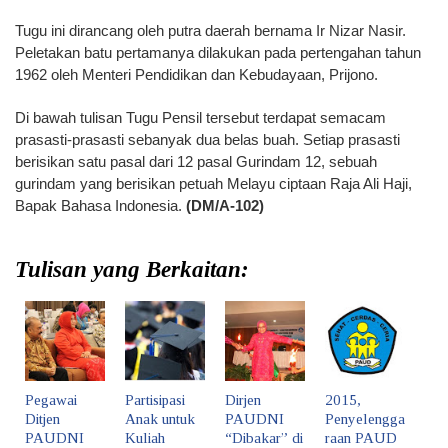
Tugu ini dirancang oleh putra daerah bernama Ir Nizar Nasir.
Peletakan batu pertamanya dilakukan pada pertengahan tahun
1962 oleh Menteri Pendidikan dan Kebudayaan, Prijono.
Di bawah tulisan Tugu Pensil tersebut terdapat semacam
prasasti-prasasti sebanyak dua belas buah. Setiap prasasti
berisikan satu pasal dari 12 pasal Gurindam 12, sebuah
gurindam yang berisikan petuah Melayu ciptaan Raja Ali Haji,
Bapak Bahasa Indonesia.
(DM/A-102)
Tulisan yang Berkaitan:
Pegawai
Partisipasi
Dirjen
2015,
Ditjen
Anak untuk
PAUDNI
Penyelengga
PAUDNI
Kuliah
“Dibakar” di
raan PAUD