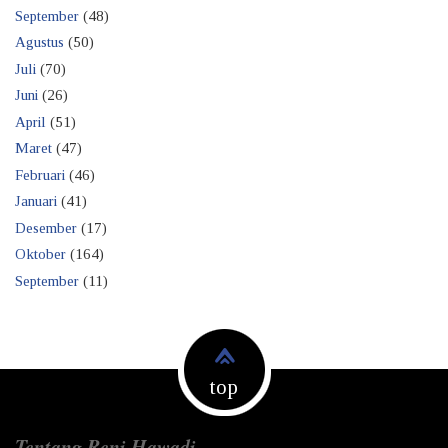
September
(48)
Agustus
(50)
Juli
(70)
Juni
(26)
April
(51)
Maret
(47)
Februari
(46)
Januari
(41)
Desember
(17)
Oktober
(164)
September
(11)
top
Tentang Reni Hawadi