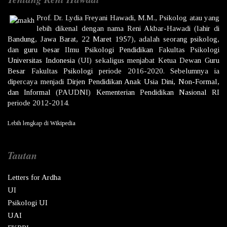
Prof. Dr.
Lydia Freyani Hawadi,
M.M., Psikolog atau yang
lebih dikenal dengan nama
Reni Akbar-Hawadi
(lahir di
Bandung
,
Jawa Barat
,
22 Maret
1957
), adalah seorang
psikolog
,
dan
guru besar
Ilmu
Psikologi
Pendidikan
Fakultas Psikologi
Universitas Indonesia
(UI) sekaligus menjabat Ketua Dewan
Guru
Besar
Fakultas
Psikologi
periode 2016-2020. Sebelumnya ia
dipercaya menjadi
Dirjen
Pendidikan Anak Usia Dini, Non-Formal,
dan Informal
(PAUDNI)
Kementerian Pendidikan Nasional
RI
periode 2012-2014.
Lebih lengkap di
Wikipedia
Tautan
Letters for Ardha
UI
Psikologi UI
UAI