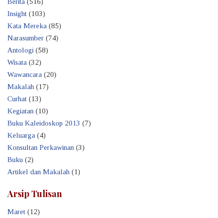
Berita
(516)
Insight
(103)
Kata Mereka
(85)
Narasumber
(74)
Antologi
(58)
Wisata
(32)
Wawancara
(20)
Makalah
(17)
Curhat
(13)
Kegiatan
(10)
Buku Kaleidoskop 2013
(7)
Keluarga
(4)
Konsultan Perkawinan
(3)
Buku
(2)
Artikel dan Makalah
(1)
Arsip Tulisan
Maret
(12)