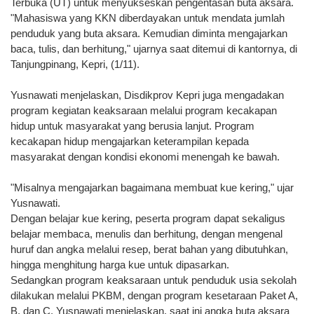
Terbuka (UT) untuk menyukseskan pengentasan buta aksara.
"Mahasiswa yang KKN diberdayakan untuk mendata jumlah
penduduk yang buta aksara. Kemudian diminta mengajarkan
baca, tulis, dan berhitung," ujarnya saat ditemui di kantornya, di
Tanjungpinang, Kepri, (1/11).
Yusnawati menjelaskan, Disdikprov Kepri juga mengadakan
program kegiatan keaksaraan melalui program kecakapan
hidup untuk masyarakat yang berusia lanjut. Program
kecakapan hidup mengajarkan keterampilan kepada
masyarakat dengan kondisi ekonomi menengah ke bawah.
"Misalnya mengajarkan bagaimana membuat kue kering," ujar
Yusnawati.
Dengan belajar kue kering, peserta program dapat sekaligus
belajar membaca, menulis dan berhitung, dengan mengenal
huruf dan angka melalui resep, berat bahan yang dibutuhkan,
hingga menghitung harga kue untuk dipasarkan.
Sedangkan program keaksaraan untuk penduduk usia sekolah
dilakukan melalui PKBM, dengan program kesetaraan Paket A,
B, dan C. Yusnawati menjelaskan, saat ini angka buta aksara