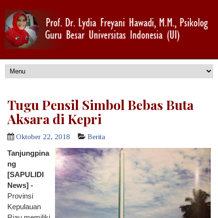
Tugu Pensil Simbol Bebas Buta
Aksara di Kepri
Oktober 22, 2018
Berita
Tanjungpina
ng
[SAPULIDI
News] -
Provinsi
Kepulauan
Riau memiliki