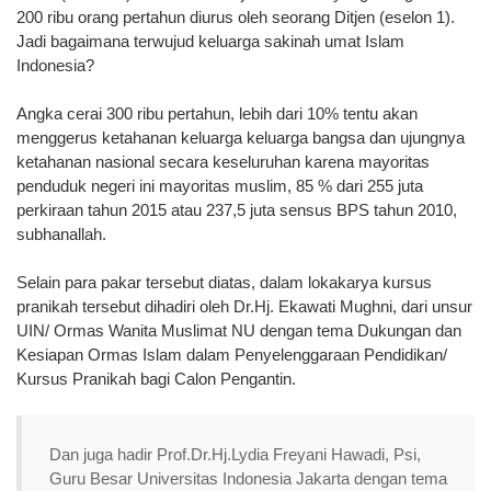
200 ribu orang pertahun diurus oleh seorang Ditjen (eselon 1).
Jadi bagaimana terwujud keluarga sakinah umat Islam
Indonesia?
Angka cerai 300 ribu pertahun, lebih dari 10% tentu akan
menggerus ketahanan keluarga keluarga bangsa dan ujungnya
ketahanan nasional secara keseluruhan karena mayoritas
penduduk negeri ini mayoritas muslim, 85 % dari 255 juta
perkiraan tahun 2015 atau 237,5 juta sensus BPS tahun 2010,
subhanallah.
Selain para pakar tersebut diatas, dalam lokakarya kursus
pranikah tersebut dihadiri oleh Dr.Hj. Ekawati Mughni, dari unsur
UIN/ Ormas Wanita Muslimat NU dengan tema Dukungan dan
Kesiapan Ormas Islam dalam Penyelenggaraan Pendidikan/
Kursus Pranikah bagi Calon Pengantin.
Dan juga hadir Prof.Dr.Hj.Lydia Freyani Hawadi, Psi,
Guru Besar Universitas Indonesia Jakarta dengan tema