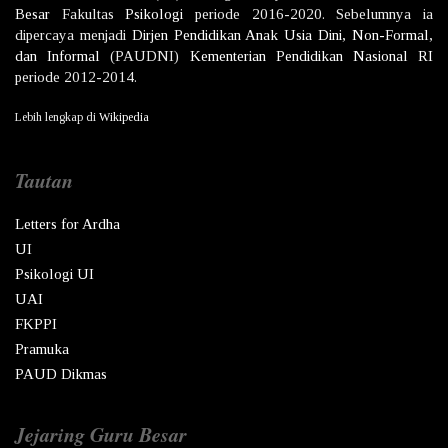
Besar
Fakultas
Psikologi
periode 2016-2020. Sebelumnya ia
dipercaya menjadi
Dirjen
Pendidikan Anak Usia Dini, Non-Formal,
dan Informal
(PAUDNI)
Kementerian Pendidikan Nasional
RI
periode 2012-2014.
Lebih lengkap di
Wikipedia
Tautan
Letters for Ardha
UI
Psikologi UI
UAI
FKPPI
Pramuka
PAUD Dikmas
Jejaring Guru Besar