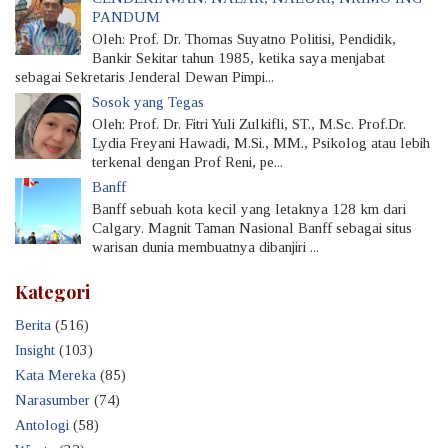
PANDUM
Oleh: Prof. Dr. Thomas Suyatno Politisi, Pendidik,
Bankir Sekitar tahun 1985, ketika saya menjabat
sebagai Sekretaris Jenderal Dewan Pimpi...
Sosok yang Tegas
Oleh: Prof. Dr. Fitri Yuli Zulkifli, ST., M.Sc. Prof.Dr.
Lydia Freyani Hawadi, M.Si., MM., Psikolog atau lebih
terkenal dengan Prof Reni, pe...
Banff
Banff sebuah kota kecil yang letaknya 128 km dari
Calgary. Magnit Taman Nasional Banff sebagai situs
warisan dunia membuatnya dibanjiri ...
Kategori
Berita
(516)
Insight
(103)
Kata Mereka
(85)
Narasumber
(74)
Antologi
(58)