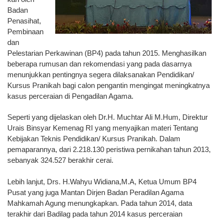
Badan
Penasihat,
Pembinaan
dan
Pelestarian Perkawinan (BP4) pada tahun 2015. Menghasilkan
beberapa rumusan dan rekomendasi yang pada dasarnya
menunjukkan pentingnya segera dilaksanakan Pendidikan/
Kursus Pranikah bagi calon pengantin mengingat meningkatnya
kasus perceraian di Pengadilan Agama.
Seperti yang dijelaskan oleh Dr.H. Muchtar Ali M.Hum, Direktur
Urais Binsyar Kemenag RI yang menyajikan materi Tentang
Kebijakan Teknis Pendidikan/ Kursus Pranikah. Dalam
pemaparannya, dari 2.218.130 peristiwa pernikahan tahun 2013,
sebanyak 324.527 berakhir cerai.
Lebih lanjut, Drs. H.Wahyu Widiana,M.A, Ketua Umum BP4
Pusat yang juga Mantan Dirjen Badan Peradilan Agama
Mahkamah Agung menungkapkan. Pada tahun 2014, data
terakhir dari Badilag pada tahun 2014 kasus perceraian