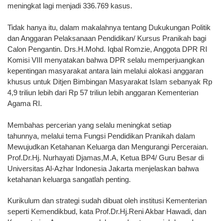
meningkat lagi menjadi 336.769 kasus.
Tidak hanya itu, dalam makalahnya tentang Dukukungan Politik
dan Anggaran Pelaksanaan Pendidikan/ Kursus Pranikah bagi
Calon Pengantin. Drs.H.Mohd. Iqbal Romzie, Anggota DPR RI
Komisi VIII menyatakan bahwa DPR selalu memperjuangkan
kepentingan masyarakat antara lain melalui alokasi anggaran
khusus untuk Ditjen Bimbingan Masyarakat Islam sebanyak Rp
4,9 triliun lebih dari Rp 57 triliun lebih anggaran Kementerian
Agama RI.
Membahas percerian yang selalu meningkat setiap
tahunnya, melalui tema Fungsi Pendidikan Pranikah dalam
Mewujudkan Ketahanan Keluarga dan Mengurangi Perceraian.
Prof.Dr.Hj. Nurhayati Djamas,M.A, Ketua BP4/ Guru Besar di
Universitas Al-Azhar Indonesia Jakarta menjelaskan bahwa
ketahanan keluarga sangatlah penting.
Kurikulum dan strategi sudah dibuat oleh institusi Kementerian
seperti Kemendikbud, kata Prof.Dr.Hj.Reni Akbar Hawadi, dan