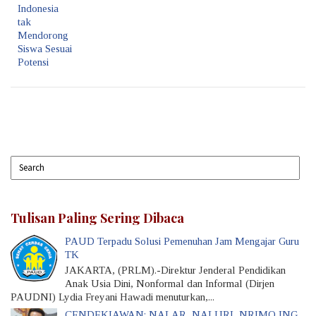
Indonesia
tak
Mendorong
Siswa Sesuai
Potensi
Tulisan Paling Sering Dibaca
PAUD Terpadu Solusi Pemenuhan Jam Mengajar Guru
TK
JAKARTA, (PRLM).-Direktur Jenderal Pendidikan
Anak Usia Dini, Nonformal dan Informal (Dirjen
PAUDNI) Lydia Freyani Hawadi menuturkan,...
CENDEKIAWAN: NALAR, NALURI, NRIMO ING