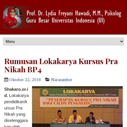
Rumusan Lokakarya Kursus Pra
Nikah BP4
Oktober 22, 2018
Narasumber
Shakaro.or.i
d.
Lokakarya
pendidikan/k
ursus Pra
Nikah yang
diselenggara
kan oleh