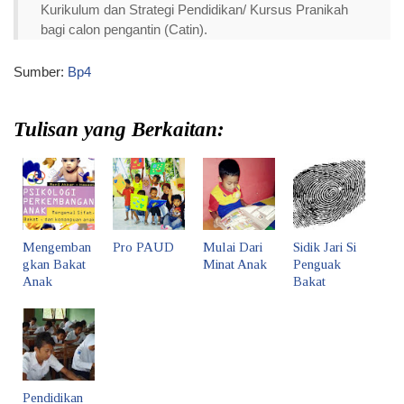
Kurikulum dan Strategi Pendidikan/ Kursus Pranikah
bagi calon pengantin (Catin).
Sumber:
Bp4
Tulisan yang Berkaitan:
Mengemban
Pro PAUD
Mulai Dari
Sidik Jari Si
gkan Bakat
Minat Anak
Penguak
Anak
Bakat
Pendidikan