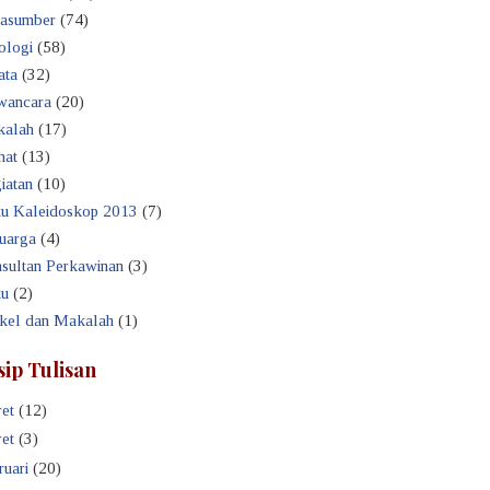
asumber
(74)
ologi
(58)
ata
(32)
ancara
(20)
alah
(17)
hat
(13)
iatan
(10)
u Kaleidoskop 2013
(7)
uarga
(4)
sultan Perkawinan
(3)
u
(2)
ikel dan Makalah
(1)
sip Tulisan
et
(12)
et
(3)
ruari
(20)