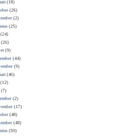
ari
(18)
ober
(26)
tember
(2)
stus
(25)
(24)
(26)
et
(9)
ember
(44)
vember
(9)
ari
(46)
(12)
(7)
ember
(2)
vember
(17)
ober
(48)
tember
(48)
stus
(50)