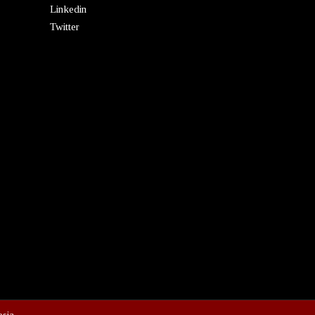
Linkedin
Twitter
esia