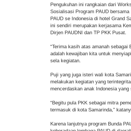
Pengukuhan ini rangkaian dari Work
Sosialisasi Program PAUD bersama
PAUD se Indonesia di hotel Grand S
ini sendiri merupakan kerjasama Ke
Dirjen PAUDNI dan TP PKK Pusat.
“Terima kasih atas amanah sebagai
adalah kewajiban kita untuk menyiapk
sela kegiatan.
Puji yang juga isteri wali kota S
melakukan kegiatan yang terintegri
mencerdaskan anak Indonesia yang s
“Begitu pula PKK sebagai mitra pem
termasuk di kota Samarinda,” katany
Karena lanjutnya program Bunda PA
keberadaan lembaga PAUD di daerah.