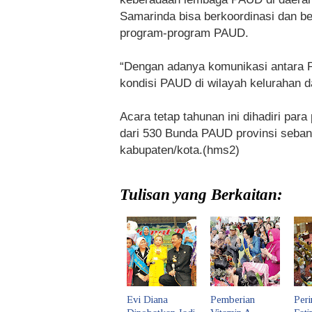
Samarinda bisa berkoordinasi dan b
program-program PAUD.
“Dengan adanya komunikasi antara
kondisi PAUD di wilayah kelurahan 
Acara tetap tahunan ini dihadiri par
dari 530 Bunda PAUD provinsi seba
kabupaten/kota.(hms2)
Tulisan yang Berkaitan:
Evi Diana
Pemberian
Peri