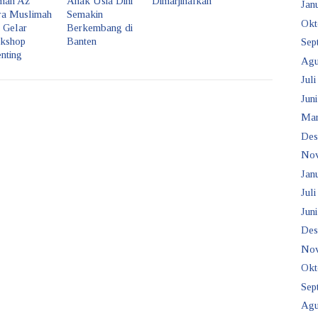
imah Az
Anak Usia Dini
Dimarjinalkan
Janu
ra Muslimah
Semakin
Okt
 Gelar
Berkembang di
kshop
Banten
Sep
nting
Agu
Juli
Juni
Mar
Des
No
Janu
Juli
Juni
Des
No
Okt
Sep
Agu