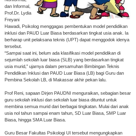
dan Informal,
Prof.Dr
. Lydia
Freyani
Hawadi, Psikolog menggagas pembentukan model pendidikan
inklusi dan PAUD Luar Biasa berdasarkan tingkat usia anak. Ia
berharap unit pelaksana teknis (UPT) dapat menggodok idenya
tersebut.
“Sampai saat ini, belum ada klasifikasi model pendidikan di
sejumlah sekolah luar biasa (SLB) yang berdasarkan tingkat
usia murid,” ujarnya dalam persamuhan Bimbingan Teknis
Pendidikan Inklusi dan PAUD Luar Biasa (LB) bagi Guru dan
Pembina Sekolah LB, di Makassar akhir pekan lalu.
Prof Reni, sapaan Dirjen PAUDNI menguraikan, sebagian besar
guru sekolah inklusi dan sekolah luar biasa dituntut untuk
membina semua murid dari berbagai tingkatan. Mulai dari anak
usia nol tahun sampai enam tahun, SD Luar Biasa, SMP Luar
Biasa, hingga SMA Luar Biasa.
Guru Besar Fakultas Psikologi UI tersebut mengungkapkan