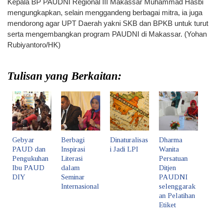
Kepala BP PAUDNI Regional III Makassar Muhammad Hasbi
mengungkapkan, selain menggandeng berbagai mitra, ia juga
mendorong agar UPT Daerah yakni SKB dan BPKB untuk turut
serta mengembangkan program PAUDNI di Makassar. (Yohan
Rubiyantoro/HK)
Tulisan yang Berkaitan:
Gebyar
Berbagi
Dinaturalisas
Dharma
PAUD dan
Inspirasi
i Jadi LPI
Wanita
Pengukuhan
Literasi
Persatuan
Ibu PAUD
dalam
Ditjen
DIY
Seminar
PAUDNI
Internasional
selenggarak
an Pelatihan
Etiket