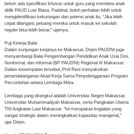
belum ada spesifikasi khusus untuk guru yang membina anak
didik PAUD Luar Biasa. Padahal, butuh perhatian lebih untuk
mengidentifikasi kekurangan dan potensi anak itu. “Jika lebih
cepat ditangani, peluang mereka untuk masuk ke sekolah
reguler bisa lebih besar,” ujarnya.
Puji Kinerja Balai
Dalam kunjungan kerjanya ke Makassar, Dirjen PAUDNI juga
menyambangi Balai Pengembangan Pendidikan Anak Usia Dini,
Nonformal, dan Informal (BP PAUDNI) Regional III Makassar.
Dalam kesempatan tersebut, Prof Reni menyaksikan
penandatanganan Akad Kerja Sama Penyelenggaraan Program
Percontohan antara Lembaga Mitra.
Lembaga yang dirangkul adalah Universitas Negeri Makassar,
Universitas Muhammadiyah Makassar, serta Pangkalan Utama
TNI Angkatan Laut Makassar. “Ini merupakan kegiatan yang
sangat strategis dalam meningkatkan kapasitas manajerial,”
ujar Dirjen.