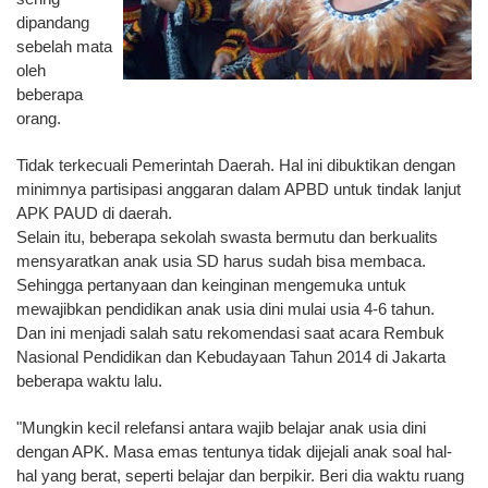
dipandang
sebelah mata
oleh
beberapa
orang.
Tidak terkecuali Pemerintah Daerah. Hal ini dibuktikan dengan
minimnya partisipasi anggaran dalam APBD untuk tindak lanjut
APK PAUD di daerah.
Selain itu, beberapa sekolah swasta bermutu dan berkualits
mensyaratkan anak usia SD harus sudah bisa membaca.
Sehingga pertanyaan dan keinginan mengemuka untuk
mewajibkan pendidikan anak usia dini mulai usia 4-6 tahun.
Dan ini menjadi salah satu rekomendasi saat acara Rembuk
Nasional Pendidikan dan Kebudayaan Tahun 2014 di Jakarta
beberapa waktu lalu.
"Mungkin kecil relefansi antara wajib belajar anak usia dini
dengan APK. Masa emas tentunya tidak dijejali anak soal hal-
hal yang berat, seperti belajar dan berpikir. Beri dia waktu ruang