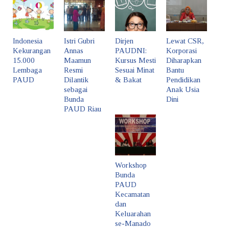
Indonesia
Istri Gubri
Dirjen
Lewat CSR,
Kekurangan
Annas
PAUDNI:
Korporasi
15.000
Maamun
Kursus Mesti
Diharapkan
Lembaga
Resmi
Sesuai Minat
Bantu
PAUD
Dilantik
& Bakat
Pendidikan
sebagai
Anak Usia
Bunda
Dini
PAUD Riau
Workshop
Bunda
PAUD
Kecamatan
dan
Keluarahan
se-Manado