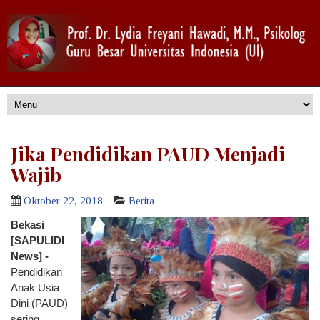
Jika Pendidikan PAUD Menjadi
Wajib
Oktober 22, 2018
Berita
Bekasi
[SAPULIDI
News] -
Pendidikan
Anak Usia
Dini (PAUD)
sering