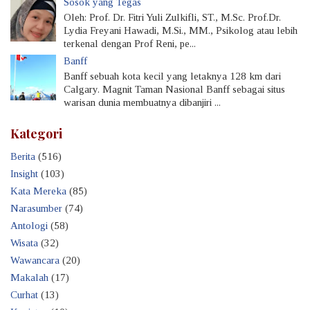
Sosok yang Tegas
Oleh: Prof. Dr. Fitri Yuli Zulkifli, ST., M.Sc. Prof.Dr.
Lydia Freyani Hawadi, M.Si., MM., Psikolog atau lebih
terkenal dengan Prof Reni, pe...
Banff
Banff sebuah kota kecil yang letaknya 128 km dari
Calgary. Magnit Taman Nasional Banff sebagai situs
warisan dunia membuatnya dibanjiri ...
Kategori
Berita
(516)
Insight
(103)
Kata Mereka
(85)
Narasumber
(74)
Antologi
(58)
Wisata
(32)
Wawancara
(20)
Makalah
(17)
Curhat
(13)