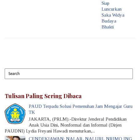
Siap
Luncurkan
Saka Widya
Budaya
Bhakti
Tulisan Paling Sering Dibaca
PAUD Terpadu Solusi Pemenuhan Jam Mengajar Guru
TK
JAKARTA, (PRLM).-Direktur Jenderal Pendidikan
Anak Usia Dini, Nonformal dan Informal (Dirjen
PAUDNI) Lydia Freyani Hawadi menuturkan,...
CENDEKIAWAN: NALAR, NALURI, NRIMO ING