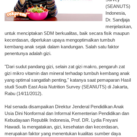
(SEANUTS)
Indonesia,
Dr. Sandjaja
menjelaskan,
untuk menciptakan SDM berkualitas, baik secara fisik maupun
kecerdasan, diperlukan upaya mengoptimalkan tumbuh
kembang anak sejak dalam kandungan. Salah satu faktor
penentunya adalah gizi.
"Dari sudut pandang gizi, selain zat gizi makro, pengaruh zat
gizi mikro vitamin dan mineral terhadap tumbuh kembang anak
yang optimal sangatlah penting," katanya saat pemaparan Hasil
studi South East Asia Nutrition Survey (SEANUTS) di Jakarta,
Rabu (14/11/2012).
Hal senada disampaikan Direktur Jenderal Pendidikan Anak
Usia Dini Nonformal dan Informal Kementerian Pendidikan dan
Kebudayaan Republik Indonesia, Prof. DR. Lydia Freyani
Hawadi. Ia mengatakan, gizi, kesehatan dan kecerdasan,
merupakan faktor yang menentukan kualitas sumber daya