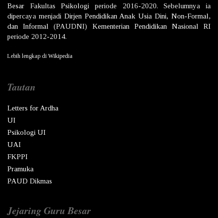
Besar
Fakultas
Psikologi
periode 2016-2020. Sebelumnya ia
dipercaya menjadi
Dirjen
Pendidikan Anak Usia Dini, Non-Formal,
dan Informal
(PAUDNI)
Kementerian Pendidikan Nasional
RI
periode 2012-2014.
Lebih lengkap di
Wikipedia
Tautan
Letters for Ardha
UI
Psikologi UI
UAI
FKPPI
Pramuka
PAUD Dikmas
Jejaring Guru Besar