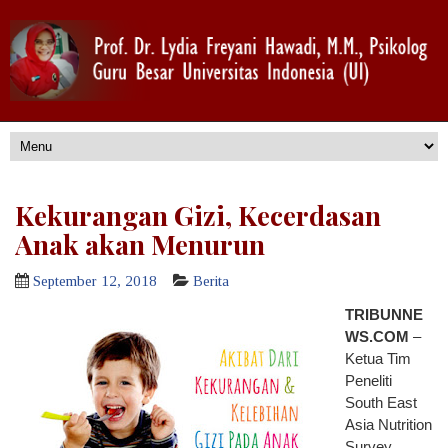
Kekurangan Gizi, Kecerdasan
Anak akan Menurun
September 12, 2018
Berita
TRIBUNNE
WS.COM
–
Ketua Tim
Peneliti
South East
Asia Nutrition
Survey