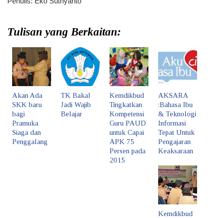
Penulis: Eko Sutriyanto
Tulisan yang Berkaitan:
Akan Ada
TK Bakal
Kemdikbud
AKSARA
SKK baru
Jadi Wajib
Tingkatkan
:Bahasa Ibu
bagi
Belajar
Kompetensi
& Teknologi
Pramuka
Guru PAUD
Informasi
Siaga dan
untuk Capai
Tepat Untuk
Penggalang
APK 75
Pengajaran
Persen pada
Keaksaraan
2015
Kemdikbud