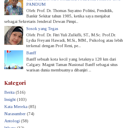
PANDUM
Oleh: Prof. Dr. Thomas Suyatno Politisi, Pendidik,
Bankir Sekitar tahun 1985, ketika saya menjabat
sebagai Sekretaris Jenderal Dewan Pimpi...
Sosok yang Tegas
Oleh: Prof. Dr. Fitri Yuli Zulkifli, ST., M.Sc. Prof.Dr.
Lydia Freyani Hawadi, M.Si., MM., Psikolog atau lebih
terkenal dengan Prof Reni, pe...
Banff
Banff sebuah kota kecil yang letaknya 128 km dari
Calgary. Magnit Taman Nasional Banff sebagai situs
warisan dunia membuatnya dibanjiri ...
Kategori
Berita
(516)
Insight
(103)
Kata Mereka
(85)
Narasumber
(74)
Antologi
(58)
Wisata
(32)