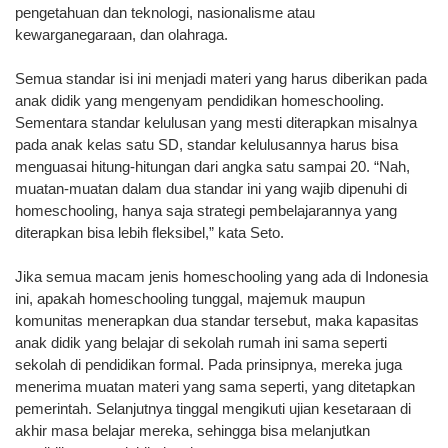
pengetahuan dan teknologi, nasionalisme atau
kewarganegaraan, dan olahraga.
Semua standar isi ini menjadi materi yang harus diberikan pada
anak didik yang mengenyam pendidikan homeschooling.
Sementara standar kelulusan yang mesti diterapkan misalnya
pada anak kelas satu SD, standar kelulusannya harus bisa
menguasai hitung-hitungan dari angka satu sampai 20. “Nah,
muatan-muatan dalam dua standar ini yang wajib dipenuhi di
homeschooling, hanya saja strategi pembelajarannya yang
diterapkan bisa lebih fleksibel,” kata Seto.
Jika semua macam jenis homeschooling yang ada di Indonesia
ini, apakah homeschooling tunggal, majemuk maupun
komunitas menerapkan dua standar tersebut, maka kapasitas
anak didik yang belajar di sekolah rumah ini sama seperti
sekolah di pendidikan formal. Pada prinsipnya, mereka juga
menerima muatan materi yang sama seperti, yang ditetapkan
pemerintah. Selanjutnya tinggal mengikuti ujian kesetaraan di
akhir masa belajar mereka, sehingga bisa melanjutkan