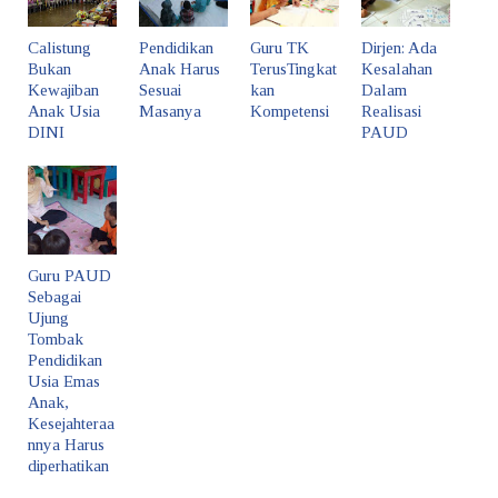
Calistung
Pendidikan
Guru TK
Dirjen: Ada
Bukan
Anak Harus
TerusTingkat
Kesalahan
Kewajiban
Sesuai
kan
Dalam
Anak Usia
Masanya
Kompetensi
Realisasi
DINI
PAUD
Guru PAUD
Sebagai
Ujung
Tombak
Pendidikan
Usia Emas
Anak,
Kesejahteraa
nnya Harus
diperhatikan