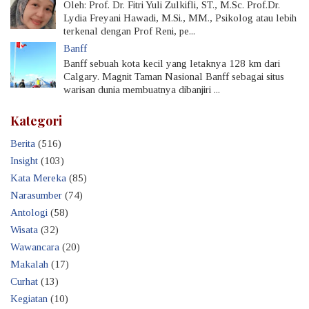
Oleh: Prof. Dr. Fitri Yuli Zulkifli, ST., M.Sc. Prof.Dr.
Lydia Freyani Hawadi, M.Si., MM., Psikolog atau lebih
terkenal dengan Prof Reni, pe...
Banff
Banff sebuah kota kecil yang letaknya 128 km dari
Calgary. Magnit Taman Nasional Banff sebagai situs
warisan dunia membuatnya dibanjiri ...
Kategori
Berita
(516)
Insight
(103)
Kata Mereka
(85)
Narasumber
(74)
Antologi
(58)
Wisata
(32)
Wawancara
(20)
Makalah
(17)
Curhat
(13)
Kegiatan
(10)