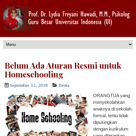
Belum Ada Aturan Resmi untuk
Homeschooling
September 12, 2018
Berita
ORANGTUA
yang
menyekolahkan
anaknya di sekolah
formal, tentu tidak
dipusingkan
dengan kurikulum
yang diterapkan.