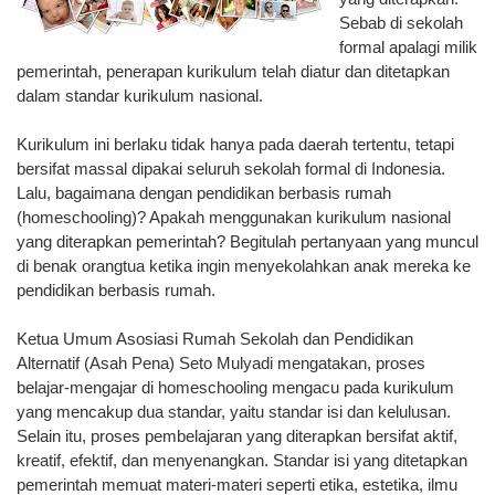
Sebab di sekolah
formal apalagi milik
pemerintah, penerapan kurikulum telah diatur dan ditetapkan
dalam standar kurikulum nasional.
Kurikulum ini berlaku tidak hanya pada daerah tertentu, tetapi
bersifat massal dipakai seluruh sekolah formal di Indonesia.
Lalu, bagaimana dengan pendidikan berbasis rumah
(homeschooling)? Apakah menggunakan kurikulum nasional
yang diterapkan pemerintah? Begitulah pertanyaan yang muncul
di benak orangtua ketika ingin menyekolahkan anak mereka ke
pendidikan berbasis rumah.
Ketua Umum Asosiasi Rumah Sekolah dan Pendidikan
Alternatif (Asah Pena) Seto Mulyadi mengatakan, proses
belajar-mengajar di homeschooling mengacu pada kurikulum
yang mencakup dua standar, yaitu standar isi dan kelulusan.
Selain itu, proses pembelajaran yang diterapkan bersifat aktif,
kreatif, efektif, dan menyenangkan. Standar isi yang ditetapkan
pemerintah memuat materi-materi seperti etika, estetika, ilmu