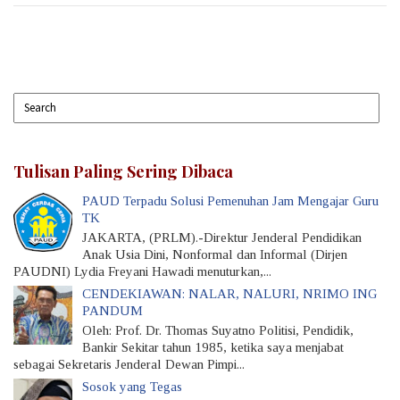
Tulisan Paling Sering Dibaca
PAUD Terpadu Solusi Pemenuhan Jam Mengajar Guru
TK
JAKARTA, (PRLM).-Direktur Jenderal Pendidikan
Anak Usia Dini, Nonformal dan Informal (Dirjen
PAUDNI) Lydia Freyani Hawadi menuturkan,...
CENDEKIAWAN: NALAR, NALURI, NRIMO ING
PANDUM
Oleh: Prof. Dr. Thomas Suyatno Politisi, Pendidik,
Bankir Sekitar tahun 1985, ketika saya menjabat
sebagai Sekretaris Jenderal Dewan Pimpi...
Sosok yang Tegas