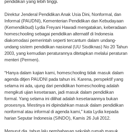
pendidikan yang lebih tinggi.
Direktur Jenderal Pendidikan Anak Usia Dini, Nonformal, dan
Informal (PAUDNI), Kementerian Pendidikan dan Kebudayaan
(Kemendikbud) Lydia Freyani Hawadi mengatakan, keberadaan
homeschooling sebagai pendidikan alternatif di Indonesia
diakomodasi pemerintah seperti tercantum dalam undang-
undang sistem pendidikan nasional (UU Sisdiknas) No 20 Tahun
2003, yang kemudian peraturannya ditetapkan melalui peraturan
menteri (Permen).
“Hanya dalam kajian kami, homeschooling tidak masuk dalam
agenda ditjen PAUDNI pada tahun ini. Karena, perspektif yang
selama ini ada, ujung dari pendidikan homeschooling adalah
mengikuti ujian kesetaraan, jadi masuk dalam pendidikan
formal. Yang selama ini dilihat adalah kesetaraannya bukan
prosesnya. Mestinya ini dipindahkan masuk dalam pendidikan
nonformal atau informal di agenda kami,” kata Lydia kepada
harian Seputar Indonesia (SINDO), Kamis 26 Juli 2012.
Menurut dia, tahun lalu pembahasan sekolah rumah masuk