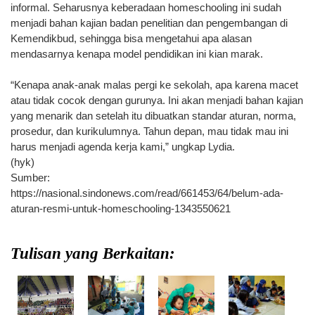
informal. Seharusnya keberadaan homeschooling ini sudah
menjadi bahan kajian badan penelitian dan pengembangan di
Kemendikbud, sehingga bisa mengetahui apa alasan
mendasarnya kenapa model pendidikan ini kian marak.
“Kenapa anak-anak malas pergi ke sekolah, apa karena macet
atau tidak cocok dengan gurunya. Ini akan menjadi bahan kajian
yang menarik dan setelah itu dibuatkan standar aturan, norma,
prosedur, dan kurikulumnya. Tahun depan, mau tidak mau ini
harus menjadi agenda kerja kami,” ungkap Lydia.
(hyk)
Sumber:
https://nasional.sindonews.com/read/661453/64/belum-ada-
aturan-resmi-untuk-homeschooling-1343550621
Tulisan yang Berkaitan: