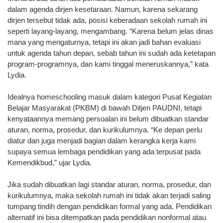
dalam agenda dirjen kesetaraan. Namun, karena sekarang
dirjen tersebut tidak ada, posisi keberadaan sekolah rumah ini
seperti layang-layang, mengambang. “Karena belum jelas dinas
mana yang mengaturnya, tetapi ini akan jadi bahan evaluasi
untuk agenda tahun depan, sebab tahun ini sudah ada ketetapan
program-programnya, dan kami tinggal meneruskannya,” kata
Lydia.
Idealnya homeschooling masuk dalam kategori Pusat Kegiatan
Belajar Masyarakat (PKBM) di bawah Ditjen PAUDNI, tetapi
kenyataannya memang persoalan ini belum dibuatkan standar
aturan, norma, prosedur, dan kurikulumnya. “Ke depan perlu
diatur dan juga menjadi bagian dalam kerangka kerja kami
supaya semua lembaga pendidikan yang ada terpusat pada
Kemendikbud,” ujar Lydia.
Jika sudah dibuatkan lagi standar aturan, norma, prosedur, dan
kurikulumnya, maka sekolah rumah ini tidak akan terjadi saling
tumpang tindih dengan pendidikan formal yang ada. Pendidikan
alternatif ini bisa ditempatkan pada pendidikan nonformal atau