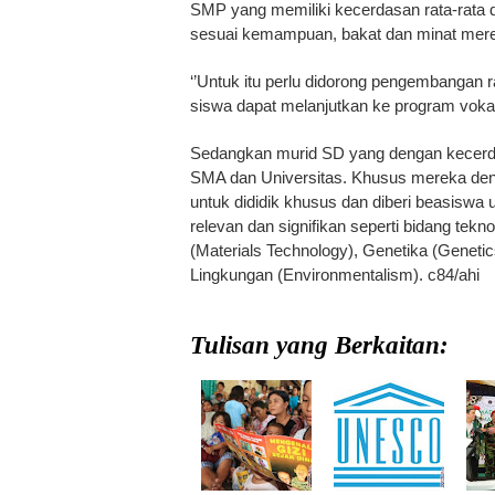
SMP yang memiliki kecerdasan rata-rata 
sesuai kemampuan, bakat dan minat mer
‘’Untuk itu perlu didorong pengembangan
siswa dapat melanjutkan ke program vokas
Sedangkan murid SD yang dengan kecerdas
SMA dan Universitas. Khusus mereka dengan
untuk dididik khusus dan diberi beasisw
relevan dan signifikan seperti bidang tekno
(Materials Technology), Genetika (Geneti
Lingkungan (Environmentalism). c84/ahi
Tulisan yang Berkaitan: