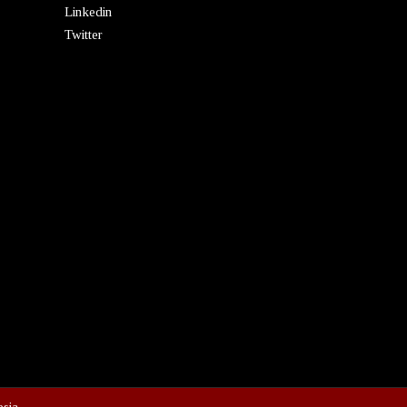
Linkedin
Twitter
esia