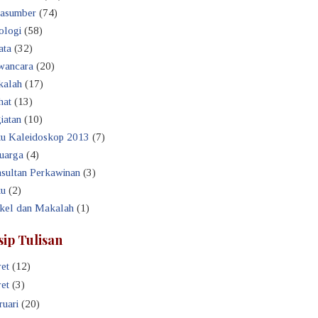
asumber
(74)
ologi
(58)
ata
(32)
ancara
(20)
alah
(17)
hat
(13)
iatan
(10)
u Kaleidoskop 2013
(7)
uarga
(4)
sultan Perkawinan
(3)
u
(2)
ikel dan Makalah
(1)
sip Tulisan
et
(12)
et
(3)
ruari
(20)