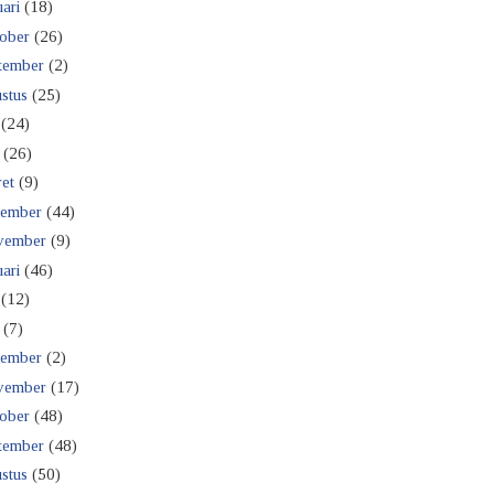
ari
(18)
ober
(26)
tember
(2)
stus
(25)
(24)
(26)
et
(9)
ember
(44)
vember
(9)
ari
(46)
(12)
(7)
ember
(2)
vember
(17)
ober
(48)
tember
(48)
stus
(50)