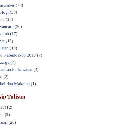
asumber
(74)
ologi
(58)
ata
(32)
ancara
(20)
alah
(17)
hat
(13)
iatan
(10)
u Kaleidoskop 2013
(7)
uarga
(4)
sultan Perkawinan
(3)
u
(2)
ikel dan Makalah
(1)
sip Tulisan
et
(12)
et
(3)
ruari
(20)