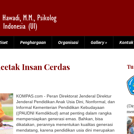
Riset
Penghargaan
Organisasi
Gallery
»
Kontak
etak Insan Cerdas
Tu
KOMPAS.
com - Peran Direktorat Jenderal Direktur
Jenderal Pendidikan Anak Usia Dini, Nonformal, dan
(Di
Informal Kementerian Pendidikan Kebudayaan
menu
((PAUDNI Kemdikbud) amat penting dalam rangka
mempersiapkan generasi emas. Bahkan, bisa
dikatakan, perannya menentukan kualitas generasi
mendatang, karena pendidikan usia dini merupakan