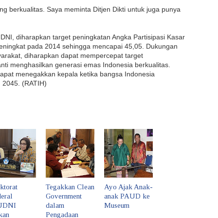
ng berkualitas. Saya meminta Ditjen Dikti untuk juga punya
DNI,
diharapkan target peningkatan Angka Partisipasi Kasar
meningkat pada 2014 sehingga mencapai 45,05. Dukungan
yarakat, diharapkan dapat mempercepat target
nti menghasilkan generasi emas Indonesia berkualitas.
pat menegakkan kepala ketika bangsa Indonesia
 2045. (RATIH)
ktorat
Tegakkan Clean
Ayo Ajak Anak-
eral
Government
anak PAUD ke
UDNI
dalam
Museum
kan
Pengadaan