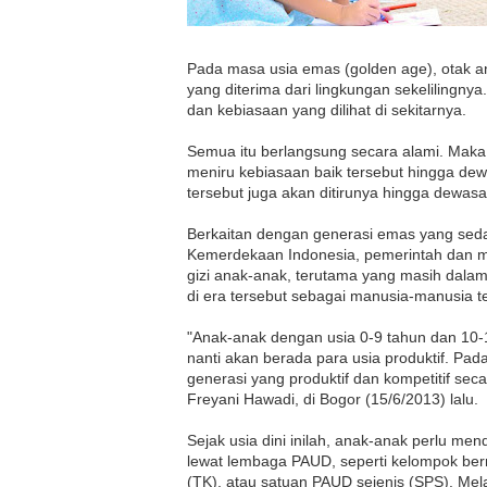
Pada masa usia emas (golden age), otak 
yang diterima dari lingkungan sekelilingny
dan kebiasaan yang dilihat di sekitarnya.
Semua itu berlangsung secara alami. Maka, j
meniru kebiasaan baik tersebut hingga dew
tersebut juga akan ditirunya hingga dewasa
Berkaitan dengan generasi emas yang sed
Kemerdekaan Indonesia, pemerintah dan ma
gizi anak-anak, terutama yang masih dalam
di era tersebut sebagai manusia-manusia te
"Anak-anak dengan usia 0-9 tahun dan 10-19
nanti akan berada para usia produktif. Pad
generasi yang produktif dan kompetitif seca
Freyani Hawadi, di Bogor (15/6/2013) lalu.
Sejak usia dini inilah, anak-anak perlu me
lewat lembaga
PAUD,
seperti kelompok ber
(TK), atau satuan
PAUD
sejenis (SPS). Mel