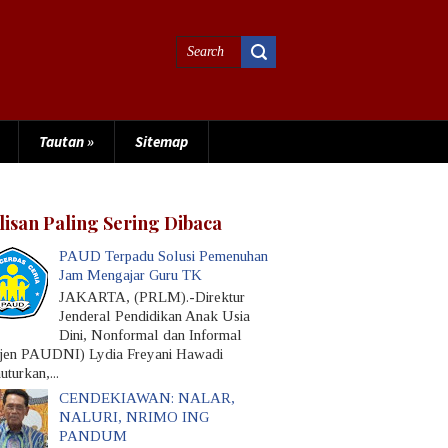
Tautan
»
Sitemap
lisan Paling Sering Dibaca
PAUD Terpadu Solusi Pemenuhan
Jam Mengajar Guru TK
JAKARTA, (PRLM).-Direktur
Jenderal Pendidikan Anak Usia
Dini, Nonformal dan Informal
rjen PAUDNI) Lydia Freyani Hawadi
turkan,...
CENDEKIAWAN: NALAR,
NALURI, NRIMO ING
PANDUM