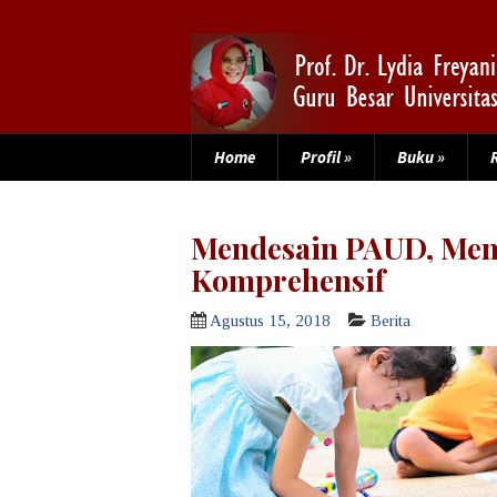
Home
Profil
»
Buku
»
Mendesain PAUD, Menc
Komprehensif
Agustus 15, 2018
Berita