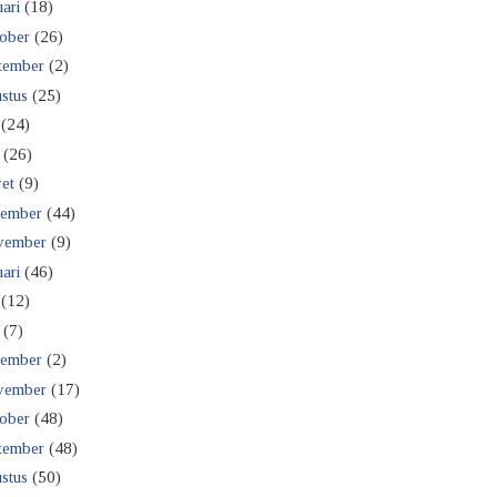
ari
(18)
ober
(26)
tember
(2)
stus
(25)
(24)
(26)
et
(9)
ember
(44)
vember
(9)
ari
(46)
(12)
(7)
ember
(2)
vember
(17)
ober
(48)
tember
(48)
stus
(50)