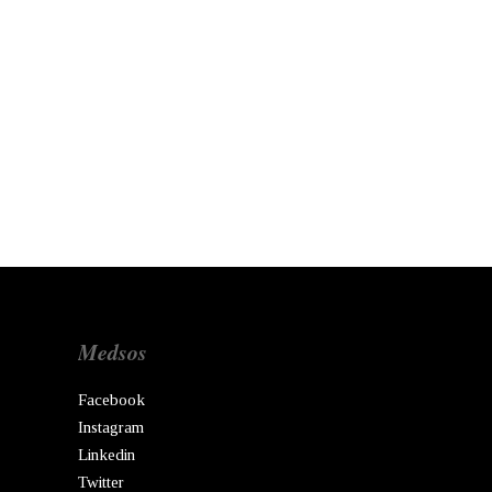
Medsos
Facebook
Instagram
Linkedin
Twitter