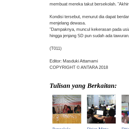
membuat mereka takut bersekolah. "Akhirn
Kondisi tersebut, menurut dia dapat berd
menjelang dewasa.
"Dampaknya, muncul kekerasan pada usia 
hingga jenjang SD pun sudah ada tawuran,
(T011)
Editor:
Masduki Attamami
COPYRIGHT ©
ANTARA
2018
Tulisan yang Berkaitan: