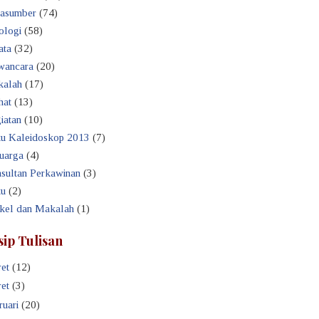
asumber
(74)
ologi
(58)
ata
(32)
ancara
(20)
alah
(17)
hat
(13)
iatan
(10)
u Kaleidoskop 2013
(7)
uarga
(4)
sultan Perkawinan
(3)
u
(2)
ikel dan Makalah
(1)
sip Tulisan
et
(12)
et
(3)
ruari
(20)