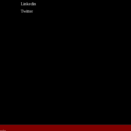
Linkedin
Twitter
esia