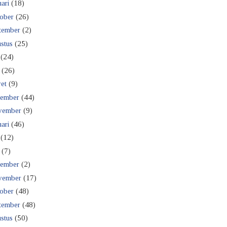
ari
(18)
ober
(26)
tember
(2)
stus
(25)
(24)
(26)
et
(9)
ember
(44)
vember
(9)
ari
(46)
(12)
(7)
ember
(2)
vember
(17)
ober
(48)
tember
(48)
stus
(50)