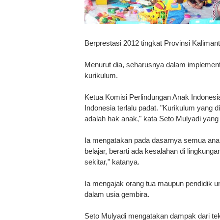
Berprestasi 2012 tingkat Provinsi Kaliman
Menurut dia, seharusnya dalam implement
kurikulum.
Ketua Komisi Perlindungan Anak Indonesi
Indonesia terlalu padat. "Kurikulum yang d
adalah hak anak," kata Seto Mulyadi yang 
Ia mengatakan pada dasarnya semua anak 
belajar, berarti ada kesalahan di lingkung
sekitar," katanya.
Ia mengajak orang tua maupun pendidik un
dalam usia gembira.
Seto Mulyadi mengatakan dampak dari teka