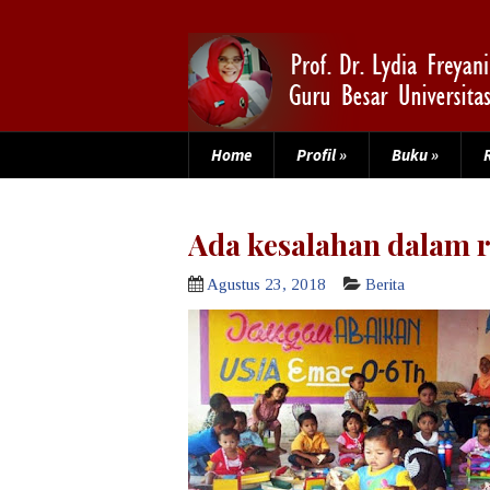
Home
Profil
»
Buku
»
Ada kesalahan dalam 
Agustus 23, 2018
Berita