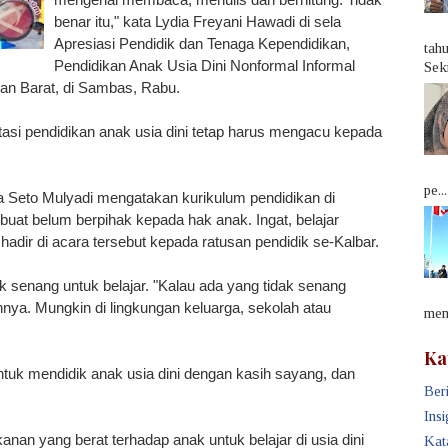
benar itu," kata Lydia Freyani Hawadi di sela
Apresiasi Pendidik dan Tenaga Kependidikan,
tah
Pendidikan Anak Usia Dini Nonformal Informal
Sek
tan Barat, di Sambas, Rabu.
asi pendidikan anak usia dini tetap harus mengacu kepada
pe...
a Seto Mulyadi mengatakan kurikulum pendidikan di
ibuat belum berpihak kepada hak anak. Ingat, belajar
hadir di acara tersebut kepada ratusan pendidik se-Kalbar.
senang untuk belajar. "Kalau ada yang tidak senang
annya. Mungkin di lingkungan keluarga, sekolah atau
memb
Ka
tuk mendidik anak usia dini dengan kasih sayang, dan
Beri
Insi
nan yang berat terhadap anak untuk belajar di usia dini
Kat