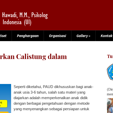
Riset
Penghargaan
Organisasi
Gallery
»
Kontak
kan Calistung dalam
Tu
Seperti diketahui, PAUD dikhususkan bagi anak-
(Di
anak usia 3-6 tahun, salah satu materi yang
menu
diajarkan adalah memperkenalkan anak didik
dengan berbagai pengetahuan dengan metode
yang menyenangkan sebagai persiapan untuk