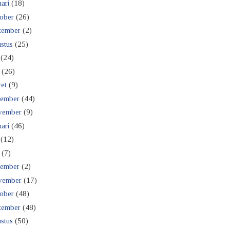
ari
(18)
ober
(26)
tember
(2)
stus
(25)
(24)
(26)
et
(9)
ember
(44)
vember
(9)
ari
(46)
(12)
(7)
ember
(2)
vember
(17)
ober
(48)
tember
(48)
stus
(50)