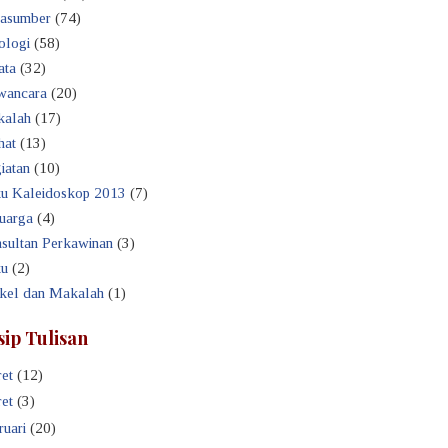
asumber
(74)
ologi
(58)
ata
(32)
ancara
(20)
alah
(17)
hat
(13)
iatan
(10)
u Kaleidoskop 2013
(7)
uarga
(4)
sultan Perkawinan
(3)
u
(2)
ikel dan Makalah
(1)
sip Tulisan
et
(12)
et
(3)
ruari
(20)