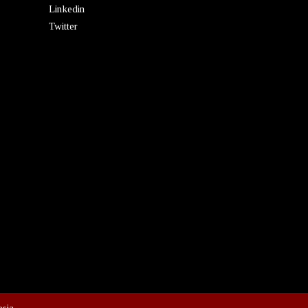
Linkedin
Twitter
esia