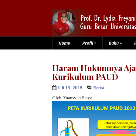
Home
Profil
»
Buku
»
Haram Hukumnya Ajar
Kurikulum PAUD
Juli 19, 2018
Berita
Oleh: Yuansyah Satya