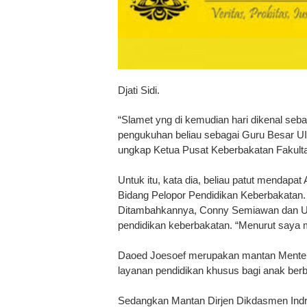
Djati Sidi.
“Slamet yng di kemudian hari dikenal seba
pengukuhan beliau sebagai Guru Besar UI 
ungkap Ketua Pusat Keberbakatan Fakulta
Untuk itu, kata dia, beliau patut menda
Bidang Pelopor Pendidikan Keberbakatan.
Ditambahkannya, Conny Semiawan dan Ut
pendidikan keberbakatan. “Menurut saya m
Daoed Joesoef merupakan mantan Menter
layanan pendidikan khusus bagi anak berb
Sedangkan Mantan Dirjen Dikdasmen Indra