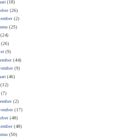
ari
(18)
ober
(26)
tember
(2)
stus
(25)
(24)
(26)
et
(9)
ember
(44)
vember
(9)
ari
(46)
(12)
(7)
ember
(2)
vember
(17)
ober
(48)
tember
(48)
stus
(50)