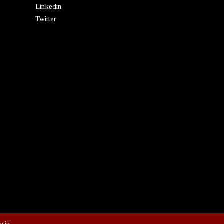
Linkedin
Twitter
esia