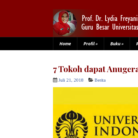
Home
Profil
»
Buku
»
7 Tokoh dapat Anuger
Juli 21, 2018
Berita