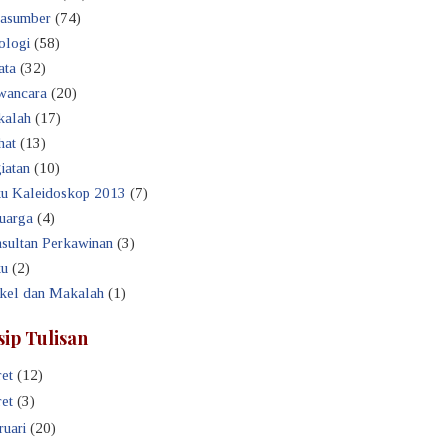
asumber
(74)
ologi
(58)
ata
(32)
ancara
(20)
alah
(17)
hat
(13)
iatan
(10)
u Kaleidoskop 2013
(7)
uarga
(4)
sultan Perkawinan
(3)
u
(2)
ikel dan Makalah
(1)
sip Tulisan
et
(12)
et
(3)
ruari
(20)