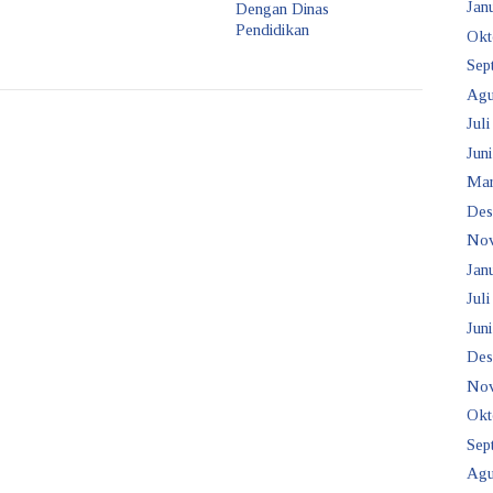
Janu
Dengan Dinas
Pendidikan
Okt
Sep
Agu
Juli
Juni
Mar
Des
No
Janu
Juli
Juni
Des
No
Okt
Sep
Agu