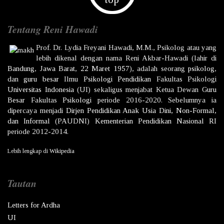
Tentang Reni Hawadi
Prof. Dr.
Lydia Freyani Hawadi,
M.M., Psikolog atau yang
lebih dikenal dengan nama
Reni Akbar-Hawadi
(lahir di
Bandung
,
Jawa Barat
,
22 Maret
1957
), adalah seorang
psikolog
,
dan
guru besar
Ilmu
Psikologi
Pendidikan
Fakultas Psikologi
Universitas Indonesia
(UI) sekaligus menjabat Ketua Dewan
Guru
Besar
Fakultas
Psikologi
periode 2016-2020. Sebelumnya ia
dipercaya menjadi
Dirjen
Pendidikan Anak Usia Dini, Non-Formal,
dan Informal
(PAUDNI)
Kementerian Pendidikan Nasional
RI
periode 2012-2014.
Lebih lengkap di
Wikipedia
Tautan
Letters for Ardha
UI