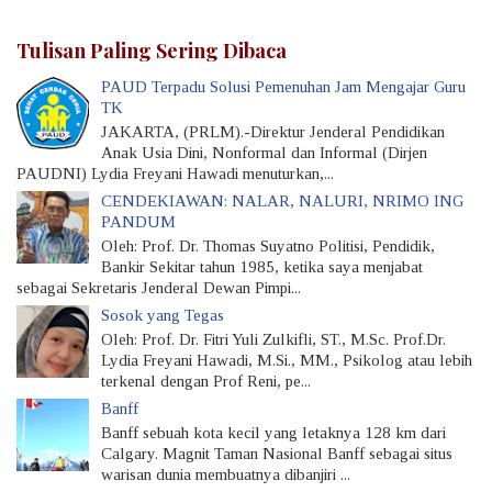
Tulisan Paling Sering Dibaca
PAUD Terpadu Solusi Pemenuhan Jam Mengajar Guru
TK
JAKARTA, (PRLM).-Direktur Jenderal Pendidikan
Anak Usia Dini, Nonformal dan Informal (Dirjen
PAUDNI) Lydia Freyani Hawadi menuturkan,...
CENDEKIAWAN: NALAR, NALURI, NRIMO ING
PANDUM
Oleh: Prof. Dr. Thomas Suyatno Politisi, Pendidik,
Bankir Sekitar tahun 1985, ketika saya menjabat
sebagai Sekretaris Jenderal Dewan Pimpi...
Sosok yang Tegas
Oleh: Prof. Dr. Fitri Yuli Zulkifli, ST., M.Sc. Prof.Dr.
Lydia Freyani Hawadi, M.Si., MM., Psikolog atau lebih
terkenal dengan Prof Reni, pe...
Banff
Banff sebuah kota kecil yang letaknya 128 km dari
Calgary. Magnit Taman Nasional Banff sebagai situs
warisan dunia membuatnya dibanjiri ...