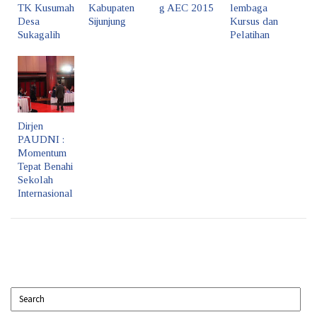
TK Kusumah
Kabupaten
g AEC 2015
lembaga
Desa
Sijunjung
Kursus dan
Sukagalih
Pelatihan
Dirjen
PAUDNI :
Momentum
Tepat Benahi
Sekolah
Internasional