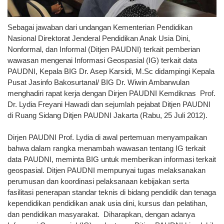
Sebagai jawaban dari undangan Kementerian Pendidikan
Nasional Direktorat Jenderal Pendidikan Anak Usia Dini,
Nonformal, dan Informal (Ditjen PAUDNI) terkait pemberian
wawasan mengenai Informasi Geospasial (IG) terkait data
PAUDNI, Kepala BIG Dr. Asep Karsidi, M.Sc didampingi Kepala
Pusat Jasinfo Bakosurtanal/ BIG Dr. Wiwin Ambarwulan
menghadiri rapat kerja dengan Dirjen PAUDNI Kemdiknas Prof.
Dr. Lydia Freyani Hawadi dan sejumlah pejabat Ditjen PAUDNI
di Ruang Sidang Ditjen PAUDNI Jakarta (Rabu, 25 Juli 2012).
Dirjen PAUDNI Prof. Lydia di awal pertemuan menyampaikan
bahwa dalam rangka menambah wawasan tentang IG terkait
data PAUDNI, meminta BIG untuk memberikan informasi terkait
geospasial. Ditjen PAUDNI mempunyai tugas melaksanakan
perumusan dan koordinasi pelaksanaan kebijakan serta
fasilitasi penerapan standar teknis di bidang pendidik dan tenaga
kependidikan pendidikan anak usia dini, kursus dan pelatihan,
dan pendidikan masyarakat. Diharapkan, dengan adanya