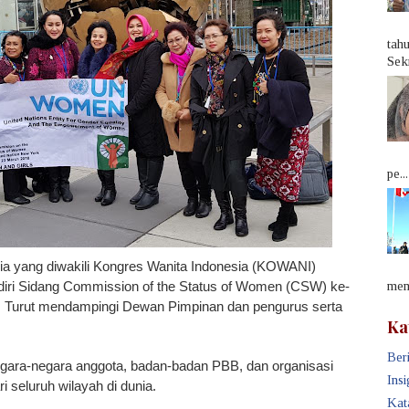
tah
Sek
pe...
ia yang diwakili Kongres Wanita Indonesia (KOWANI)
iri Sidang Commission of the Status of Women (CSW) ke-
memb
8. Turut mendampingi Dewan Pimpinan dan pengurus serta
Ka
Beri
 negara-negara anggota, badan-badan PBB, dan organisasi
Insi
 seluruh wilayah di dunia.
Kat