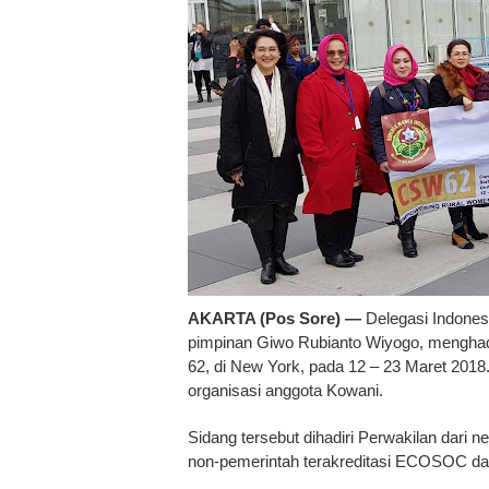
AKARTA (Pos Sore) —
Delegasi Indones
pimpinan Giwo Rubianto Wiyogo, menghad
62, di New York, pada 12 – 23 Maret 201
organisasi anggota Kowani.
Sidang tersebut dihadiri Perwakilan dari
non-pemerintah terakreditasi ECOSOC dari