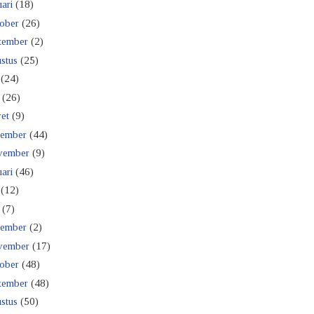
ari
(18)
ober
(26)
tember
(2)
stus
(25)
(24)
(26)
et
(9)
ember
(44)
vember
(9)
ari
(46)
(12)
(7)
ember
(2)
vember
(17)
ober
(48)
tember
(48)
stus
(50)