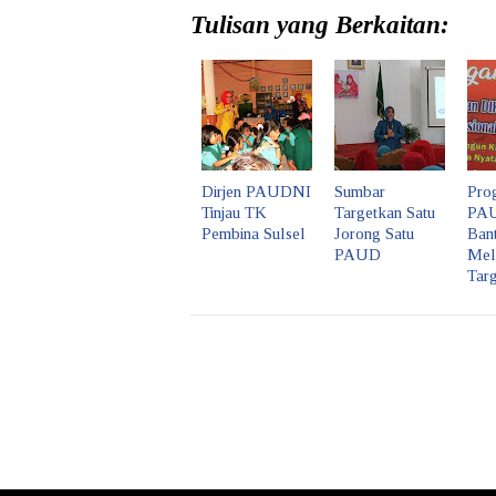
Tulisan yang Berkaitan:
Dirjen PAUDNI
Sumbar
Pro
Tinjau TK
Targetkan Satu
PAU
Pembina Sulsel
Jorong Satu
Ban
PAUD
Mel
Targ