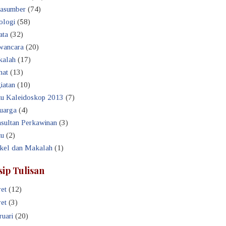
asumber
(74)
ologi
(58)
ata
(32)
ancara
(20)
alah
(17)
hat
(13)
iatan
(10)
u Kaleidoskop 2013
(7)
uarga
(4)
sultan Perkawinan
(3)
u
(2)
ikel dan Makalah
(1)
sip Tulisan
et
(12)
et
(3)
ruari
(20)