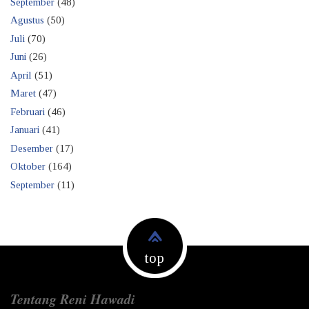
September
(48)
Agustus
(50)
Juli
(70)
Juni
(26)
April
(51)
Maret
(47)
Februari
(46)
Januari
(41)
Desember
(17)
Oktober
(164)
September
(11)
top
Tentang Reni Hawadi