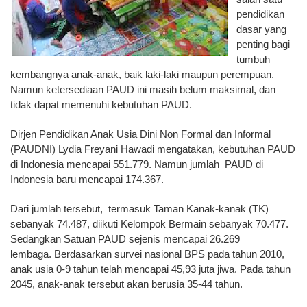
pendidikan
dasar yang
penting bagi
tumbuh
kembangnya anak-anak, baik laki-laki maupun perempuan.
Namun ketersediaan PAUD ini masih belum maksimal, dan
tidak dapat memenuhi kebutuhan PAUD.
Dirjen Pendidikan Anak Usia Dini Non Formal dan Informal
(PAUDNI) Lydia Freyani Hawadi mengatakan, kebutuhan PAUD
di Indonesia mencapai 551.779. Namun jumlah PAUD di
Indonesia baru mencapai 174.367.
Dari jumlah tersebut, termasuk Taman Kanak-kanak (TK)
sebanyak 74.487, diikuti Kelompok Bermain sebanyak 70.477.
Sedangkan Satuan PAUD sejenis mencapai 26.269
lembaga. Berdasarkan survei nasional BPS pada tahun 2010,
anak usia 0-9 tahun telah mencapai 45,93 juta jiwa. Pada tahun
2045, anak-anak tersebut akan berusia 35-44 tahun.