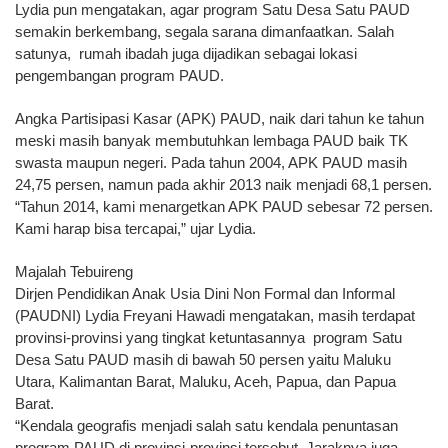
Lydia pun mengatakan, agar program Satu Desa Satu PAUD
semakin berkembang, segala sarana dimanfaatkan. Salah
satunya, rumah ibadah juga dijadikan sebagai lokasi
pengembangan program PAUD.
Angka Partisipasi Kasar (APK) PAUD, naik dari tahun ke tahun
meski masih banyak membutuhkan lembaga PAUD baik TK
swasta maupun negeri. Pada tahun 2004, APK PAUD masih
24,75 persen, namun pada akhir 2013 naik menjadi 68,1 persen.
“Tahun 2014, kami menargetkan APK PAUD sebesar 72 persen.
Kami harap bisa tercapai,” ujar Lydia.
Majalah Tebuireng
Dirjen Pendidikan Anak Usia Dini Non Formal dan Informal
(PAUDNI) Lydia Freyani Hawadi mengatakan, masih terdapat
provinsi-provinsi yang tingkat ketuntasannya program Satu
Desa Satu PAUD masih di bawah 50 persen yaitu Maluku
Utara, Kalimantan Barat, Maluku, Aceh, Papua, dan Papua
Barat.
“Kendala geografis menjadi salah satu kendala penuntasan
program PAUD di provinsi-provinsi tersebut. Jaraknya juga