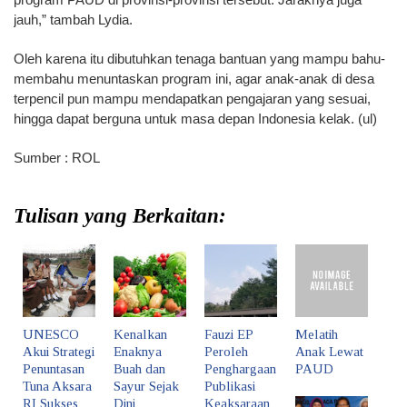
jauh,” tambah Lydia.
Oleh karena itu dibutuhkan tenaga bantuan yang mampu bahu-
membahu menuntaskan program ini, agar anak-anak di desa
terpencil pun mampu mendapatkan pengajaran yang sesuai,
hingga dapat berguna untuk masa depan Indonesia kelak. (ul)
Sumber : ROL
Tulisan yang Berkaitan:
UNESCO
Kenalkan
Fauzi EP
Melatih
Akui Strategi
Enaknya
Peroleh
Anak Lewat
Penuntasan
Buah dan
Penghargaan
PAUD
Tuna Aksara
Sayur Sejak
Publikasi
RI Sukses
Dini
Keaksaraan