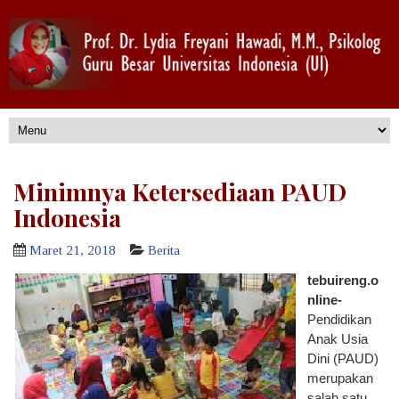
Minimnya Ketersediaan PAUD
Indonesia
Maret 21, 2018
Berita
tebuireng.o
nline-
Pendidikan
Anak Usia
Dini (PAUD)
merupakan
salah satu