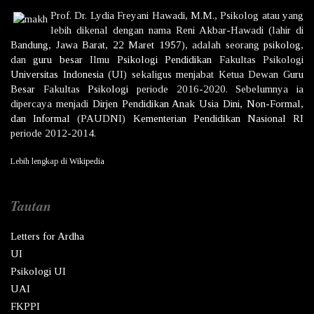
Prof. Dr.
Lydia Freyani Hawadi,
M.M., Psikolog atau yang
lebih dikenal dengan nama
Reni Akbar-Hawadi
(lahir di
Bandung
,
Jawa Barat
,
22 Maret
1957
), adalah seorang
psikolog
,
dan
guru besar
Ilmu
Psikologi
Pendidikan
Fakultas Psikologi
Universitas Indonesia
(UI) sekaligus menjabat Ketua Dewan
Guru
Besar
Fakultas
Psikologi
periode 2016-2020. Sebelumnya ia
dipercaya menjadi
Dirjen
Pendidikan Anak Usia Dini, Non-Formal,
dan Informal
(PAUDNI)
Kementerian Pendidikan Nasional
RI
periode 2012-2014.
Lebih lengkap di
Wikipedia
Tautan
Letters for Ardha
UI
Psikologi UI
UAI
FKPPI