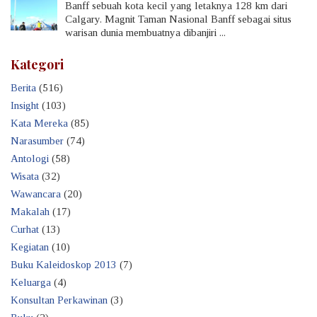
Banff sebuah kota kecil yang letaknya 128 km dari
Calgary. Magnit Taman Nasional Banff sebagai situs
warisan dunia membuatnya dibanjiri ...
Kategori
Berita
(516)
Insight
(103)
Kata Mereka
(85)
Narasumber
(74)
Antologi
(58)
Wisata
(32)
Wawancara
(20)
Makalah
(17)
Curhat
(13)
Kegiatan
(10)
Buku Kaleidoskop 2013
(7)
Keluarga
(4)
Konsultan Perkawinan
(3)