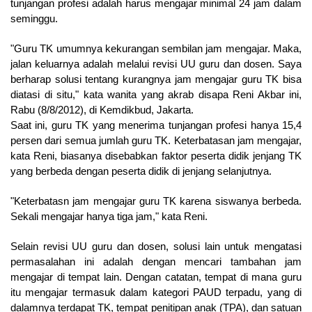
tunjangan profesi adalah harus mengajar minimal 24 jam dalam
seminggu.
"Guru TK umumnya kekurangan sembilan jam mengajar. Maka,
jalan keluarnya adalah melalui revisi UU guru dan dosen. Saya
berharap solusi tentang kurangnya jam mengajar guru TK bisa
diatasi di situ," kata wanita yang akrab disapa Reni Akbar ini,
Rabu (8/8/2012), di Kemdikbud, Jakarta.
Saat ini, guru TK yang menerima tunjangan profesi hanya 15,4
persen dari semua jumlah guru TK. Keterbatasan jam mengajar,
kata Reni, biasanya disebabkan faktor peserta didik jenjang TK
yang berbeda dengan peserta didik di jenjang selanjutnya.
"Keterbatasn jam mengajar guru TK karena siswanya berbeda.
Sekali mengajar hanya tiga jam," kata Reni.
Selain revisi UU guru dan dosen, solusi lain untuk mengatasi
permasalahan ini adalah dengan mencari tambahan jam
mengajar di tempat lain. Dengan catatan, tempat di mana guru
itu mengajar termasuk dalam kategori PAUD terpadu, yang di
dalamnya terdapat TK, tempat penitipan anak (TPA), dan satuan