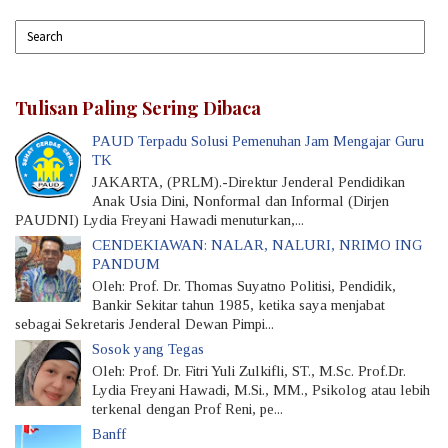
Tulisan Paling Sering Dibaca
PAUD Terpadu Solusi Pemenuhan Jam Mengajar Guru
TK
JAKARTA, (PRLM).-Direktur Jenderal Pendidikan
Anak Usia Dini, Nonformal dan Informal (Dirjen
PAUDNI) Lydia Freyani Hawadi menuturkan,...
CENDEKIAWAN: NALAR, NALURI, NRIMO ING
PANDUM
Oleh: Prof. Dr. Thomas Suyatno Politisi, Pendidik,
Bankir Sekitar tahun 1985, ketika saya menjabat
sebagai Sekretaris Jenderal Dewan Pimpi...
Sosok yang Tegas
Oleh: Prof. Dr. Fitri Yuli Zulkifli, ST., M.Sc. Prof.Dr.
Lydia Freyani Hawadi, M.Si., MM., Psikolog atau lebih
terkenal dengan Prof Reni, pe...
Banff