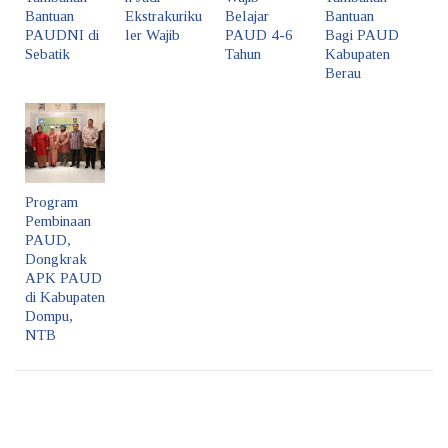
Bantuan
Ekstrakuriku
Belajar
Bantuan
PAUDNI di
ler Wajib
PAUD 4-6
Bagi PAUD
Sebatik
Tahun
Kabupaten
Berau
Program
Pembinaan
PAUD,
Dongkrak
APK PAUD
di Kabupaten
Dompu,
NTB