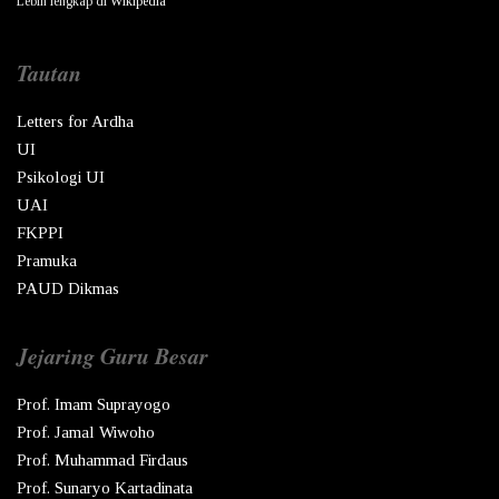
Lebih lengkap di
Wikipedia
Tautan
Letters for Ardha
UI
Psikologi UI
UAI
FKPPI
Pramuka
PAUD Dikmas
Jejaring Guru Besar
Prof. Imam Suprayogo
Prof. Jamal Wiwoho
Prof. Muhammad Firdaus
Prof. Sunaryo Kartadinata