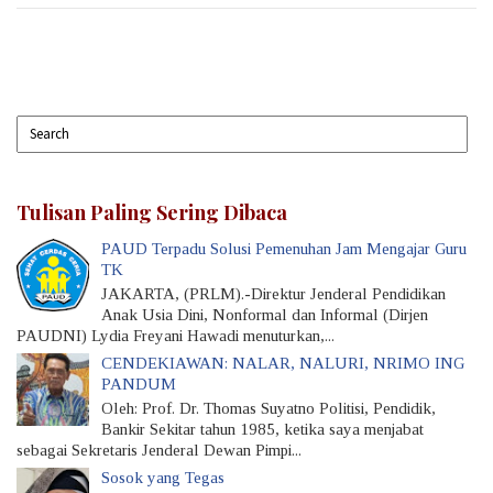
Tulisan Paling Sering Dibaca
PAUD Terpadu Solusi Pemenuhan Jam Mengajar Guru
TK
JAKARTA, (PRLM).-Direktur Jenderal Pendidikan
Anak Usia Dini, Nonformal dan Informal (Dirjen
PAUDNI) Lydia Freyani Hawadi menuturkan,...
CENDEKIAWAN: NALAR, NALURI, NRIMO ING
PANDUM
Oleh: Prof. Dr. Thomas Suyatno Politisi, Pendidik,
Bankir Sekitar tahun 1985, ketika saya menjabat
sebagai Sekretaris Jenderal Dewan Pimpi...
Sosok yang Tegas