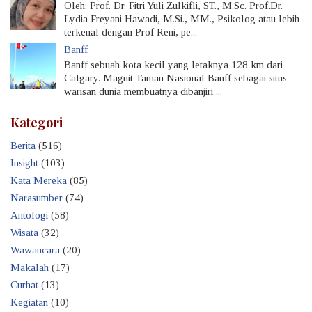
Oleh: Prof. Dr. Fitri Yuli Zulkifli, ST., M.Sc. Prof.Dr.
Lydia Freyani Hawadi, M.Si., MM., Psikolog atau lebih
terkenal dengan Prof Reni, pe...
Banff
Banff sebuah kota kecil yang letaknya 128 km dari
Calgary. Magnit Taman Nasional Banff sebagai situs
warisan dunia membuatnya dibanjiri ...
Kategori
Berita
(516)
Insight
(103)
Kata Mereka
(85)
Narasumber
(74)
Antologi
(58)
Wisata
(32)
Wawancara
(20)
Makalah
(17)
Curhat
(13)
Kegiatan
(10)