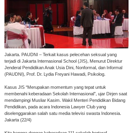
Jakarta. PAUDNI – Terkait kasus pelecehan seksual yang
terjadi di Jakarta Internasional School (JIS), Menurut Direktur
Jenderal Pendidikan Anak Usia Dini, Nonformal, dan Informal
(PAUDNI), Prof. Dr. Lydia Freyani Hawadi, Psikolog.
Kasus JIS “Merupakan momentum yang tepat untuk
membenahi keberadaan Sekolah Internasional”, ujar Dirjen saat
mendampingi Musliar Kasim. Wakil Menteri Pendidikan Bidang
Pendidikan, pada acara Indonesia Lawyer Club yang
diselenggarakan salah satu media televisi swasta Indonesia.
Jakarta (22/4)
Kita bangga dengan keberadaan 111 sekolah bertaraf