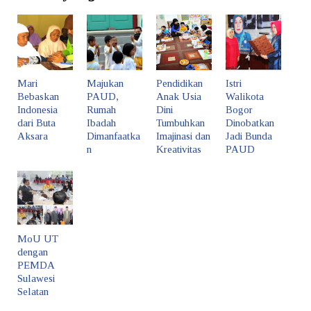
Mari
Majukan
Pendidikan
Istri
Bebaskan
PAUD,
Anak Usia
Walikota
Indonesia
Rumah
Dini
Bogor
dari Buta
Ibadah
Tumbuhkan
Dinobatkan
Aksara
Dimanfaatka
Imajinasi dan
Jadi Bunda
n
Kreativitas
PAUD
MoU UT
dengan
PEMDA
Sulawesi
Selatan