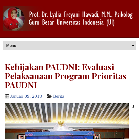
Kebijakan PAUDNI: Evaluasi
Pelaksanaan Program Prioritas
PAUDNI
Januari 09, 2018
Berita
J