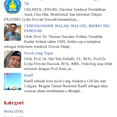
TK
JAKARTA, (PRLM).-Direktur Jenderal Pendidikan
Anak Usia Dini, Nonformal dan Informal (Dirjen
PAUDNI) Lydia Freyani Hawadi menuturkan,...
CENDEKIAWAN: NALAR, NALURI, NRIMO ING
PANDUM
Oleh: Prof. Dr. Thomas Suyatno Politisi, Pendidik,
Bankir Sekitar tahun 1985, ketika saya menjabat
sebagai Sekretaris Jenderal Dewan Pimpi...
Sosok yang Tegas
Oleh: Prof. Dr. Fitri Yuli Zulkifli, ST., M.Sc. Prof.Dr.
Lydia Freyani Hawadi, M.Si., MM., Psikolog atau lebih
terkenal dengan Prof Reni, pe...
Banff
Banff sebuah kota kecil yang letaknya 128 km dari
Calgary. Magnit Taman Nasional Banff sebagai situs
warisan dunia membuatnya dibanjiri ...
Kategori
Berita
(516)