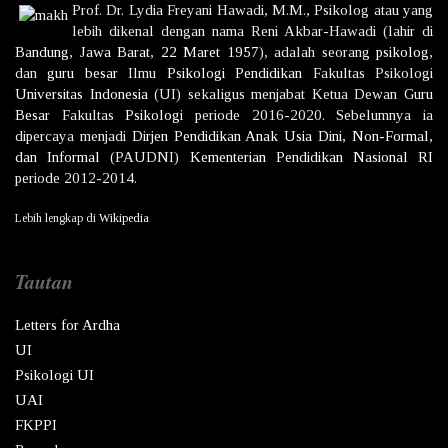
Prof. Dr.
Lydia Freyani Hawadi,
M.M., Psikolog atau yang
lebih dikenal dengan nama
Reni Akbar-Hawadi
(lahir di
Bandung
,
Jawa Barat
,
22 Maret
1957
), adalah seorang
psikolog
,
dan
guru besar
Ilmu
Psikologi
Pendidikan
Fakultas Psikologi
Universitas Indonesia
(UI) sekaligus menjabat Ketua Dewan
Guru
Besar
Fakultas
Psikologi
periode 2016-2020. Sebelumnya ia
dipercaya menjadi
Dirjen
Pendidikan Anak Usia Dini, Non-Formal,
dan Informal
(PAUDNI)
Kementerian Pendidikan Nasional
RI
periode 2012-2014.
Lebih lengkap di
Wikipedia
Tautan
Letters for Ardha
UI
Psikologi UI
UAI
FKPPI