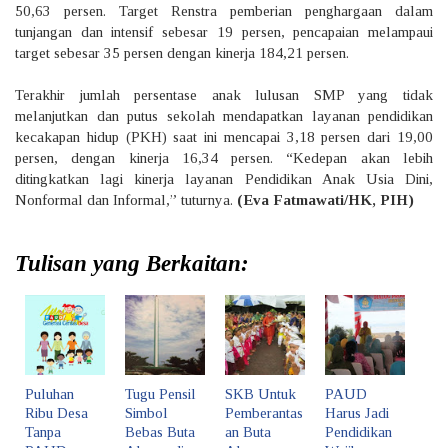
50,63 persen. Target Renstra pemberian penghargaan dalam
tunjangan dan intensif sebesar 19 persen, pencapaian melampaui
target sebesar 35 persen dengan kinerja 184,21 persen.
Terakhir jumlah persentase anak lulusan SMP yang tidak
melanjutkan dan putus sekolah mendapatkan layanan pendidikan
kecakapan hidup (PKH) saat ini mencapai 3,18 persen dari 19,00
persen, dengan kinerja 16,34 persen. “Kedepan akan lebih
ditingkatkan lagi kinerja layanan Pendidikan Anak Usia Dini,
Nonformal dan Informal,” tuturnya.
(Eva Fatmawati/HK, PIH)
Tulisan yang Berkaitan:
Puluhan
Tugu Pensil
SKB Untuk
PAUD
Ribu Desa
Simbol
Pemberantas
Harus Jadi
Tanpa
Bebas Buta
an Buta
Pendidikan