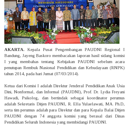
AKARTA.
Kepala Pusat Pengembangan PAUDNI Regional I
Bandung, Jayeng Baskoro membacakan laporan hasil sidang komisi
I yang membahas tentang Kebijakan PAUDNI sebelum acara
penutupan Rembuk Nasional Pendidikan dan Kebudayaan (RNPK)
tahun 2014, pada hari Jumat (07/03/2014).
Ketua dari Komisi I adalah Direktur Jenderal Pendidikan Anak Usia
Dini, Nonformal, dan Informal (PAUDNI), Prof. Dr. Lydia Freyani
Hawadi, Psikolog, dan bertindak sebagai koordinator perumus
adalah Sekretaris Ditjen PAUDNI, R. Ella Yulaelawati, MA. Ph.D,
serta tim perumus adalah para Direktur dan para Kepala Balai Ditjen
PAUDNI dengan 74 anggota komisi yang berasal dari Dinas
Pendidikan Seluruh Indonesia yang membidangi PAUDNI.