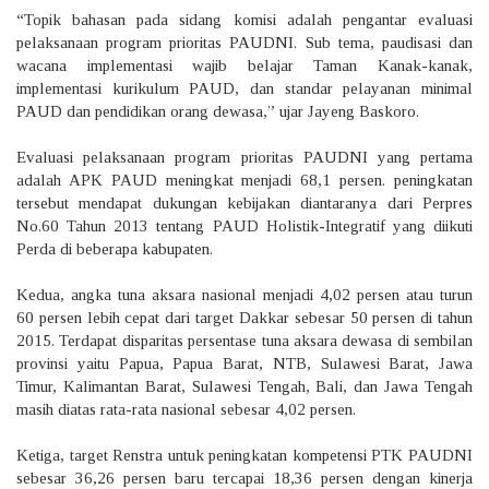
“Topik bahasan pada sidang komisi adalah pengantar evaluasi
pelaksanaan program prioritas PAUDNI. Sub tema, paudisasi dan
wacana implementasi wajib belajar Taman Kanak-kanak,
implementasi kurikulum PAUD, dan standar pelayanan minimal
PAUD dan pendidikan orang dewasa,” ujar Jayeng Baskoro.
Evaluasi pelaksanaan program prioritas PAUDNI yang pertama
adalah APK PAUD meningkat menjadi 68,1 persen. peningkatan
tersebut mendapat dukungan kebijakan diantaranya dari Perpres
No.60 Tahun 2013 tentang PAUD Holistik-Integratif yang diikuti
Perda di beberapa kabupaten.
Kedua, angka tuna aksara nasional menjadi 4,02 persen atau turun
60 persen lebih cepat dari target Dakkar sebesar 50 persen di tahun
2015. Terdapat disparitas persentase tuna aksara dewasa di sembilan
provinsi yaitu Papua, Papua Barat, NTB, Sulawesi Barat, Jawa
Timur, Kalimantan Barat, Sulawesi Tengah, Bali, dan Jawa Tengah
masih diatas rata-rata nasional sebesar 4,02 persen.
Ketiga, target Renstra untuk peningkatan kompetensi PTK PAUDNI
sebesar 36,26 persen baru tercapai 18,36 persen dengan kinerja