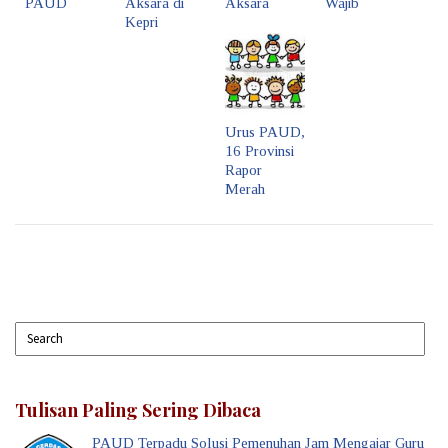
PAUD
Aksara di
Aksara
Wajib
Kepri
Urus PAUD,
16 Provinsi
Rapor
Merah
Tulisan Paling Sering Dibaca
PAUD Terpadu Solusi Pemenuhan Jam Mengajar Guru