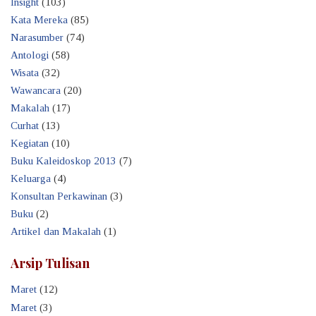
Insight
(103)
Kata Mereka
(85)
Narasumber
(74)
Antologi
(58)
Wisata
(32)
Wawancara
(20)
Makalah
(17)
Curhat
(13)
Kegiatan
(10)
Buku Kaleidoskop 2013
(7)
Keluarga
(4)
Konsultan Perkawinan
(3)
Buku
(2)
Artikel dan Makalah
(1)
Arsip Tulisan
Maret
(12)
Maret
(3)