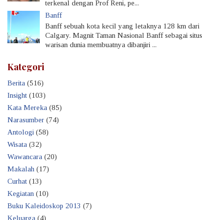
terkenal dengan Prof Reni, pe...
Banff
Banff sebuah kota kecil yang letaknya 128 km dari
Calgary. Magnit Taman Nasional Banff sebagai situs
warisan dunia membuatnya dibanjiri ...
Kategori
Berita
(516)
Insight
(103)
Kata Mereka
(85)
Narasumber
(74)
Antologi
(58)
Wisata
(32)
Wawancara
(20)
Makalah
(17)
Curhat
(13)
Kegiatan
(10)
Buku Kaleidoskop 2013
(7)
Keluarga
(4)