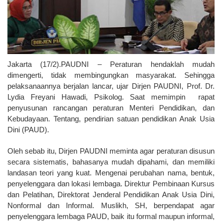
Jakarta (17/2).PAUDNI – Peraturan hendaklah mudah
dimengerti, tidak membingungkan masyarakat. Sehingga
pelaksanaannya berjalan lancar, ujar Dirjen PAUDNI, Prof. Dr.
Lydia Freyani Hawadi, Psikolog. Saat memimpin rapat
penyusunan rancangan peraturan Menteri Pendidikan, dan
Kebudayaan. Tentang, pendirian satuan pendidikan Anak Usia
Dini (PAUD).
Oleh sebab itu, Dirjen PAUDNI meminta agar peraturan disusun
secara sistematis, bahasanya mudah dipahami, dan memiliki
landasan teori yang kuat. Mengenai perubahan nama, bentuk,
penyelenggara dan lokasi lembaga. Direktur Pembinaan Kursus
dan Pelatihan, Direktorat Jenderal Pendidikan Anak Usia Dini,
Nonformal dan Informal. Muslikh, SH, berpendapat agar
penyelenggara lembaga PAUD, baik itu formal maupun informal,