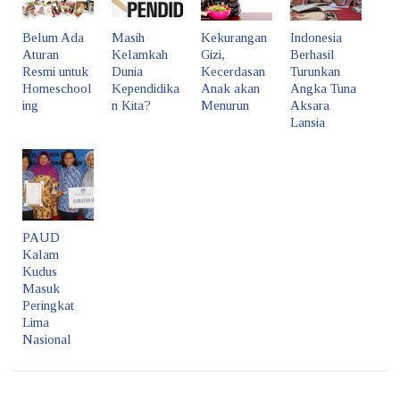
Belum Ada
Masih
Kekurangan
Indonesia
Aturan
Kelamkah
Gizi,
Berhasil
Resmi untuk
Dunia
Kecerdasan
Turunkan
Homeschool
Kependidika
Anak akan
Angka Tuna
ing
n Kita?
Menurun
Aksara
Lansia
PAUD
Kalam
Kudus
Masuk
Peringkat
Lima
Nasional