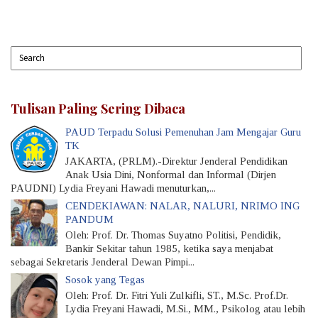
Tulisan Paling Sering Dibaca
PAUD Terpadu Solusi Pemenuhan Jam Mengajar Guru
TK
JAKARTA, (PRLM).-Direktur Jenderal Pendidikan
Anak Usia Dini, Nonformal dan Informal (Dirjen
PAUDNI) Lydia Freyani Hawadi menuturkan,...
CENDEKIAWAN: NALAR, NALURI, NRIMO ING
PANDUM
Oleh: Prof. Dr. Thomas Suyatno Politisi, Pendidik,
Bankir Sekitar tahun 1985, ketika saya menjabat
sebagai Sekretaris Jenderal Dewan Pimpi...
Sosok yang Tegas
Oleh: Prof. Dr. Fitri Yuli Zulkifli, ST., M.Sc. Prof.Dr.
Lydia Freyani Hawadi, M.Si., MM., Psikolog atau lebih