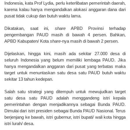
Indonesia, kata Prof Lydia, perlu keterlibatan pemerintah daerah,
karena kalau hanya mengandalkan alokasi anggaran dana dari
pusat tidak cukup dan butuh waktu lama.
Dikatakan, saat ini,
share
APBD Provinsi terhadap
pengembangan PAUD masih di bawah 4 persen. Bahkan,
APBD Kabupaten/ Kota
share
-nya masih di bawah 2 persen.
Dijelaskan, hingga kini, masih ada sekitar 27.000 desa di
seluruh Indonesia yang belum memiliki lembaga PAUD. Jika
hanya mengandalkan anggaran dari pusat yang terbatas maka
target untuk menuntaskan satu desa satu PAUD butuh waktu
sekitar 13 tahun kedepan.
Salah satu strategi yang ditempuh untuk mewujudkan target
satu desa satu PAUD adalah menggandeng istri kepala
pemerintahan dengan menjadikannya sebagai Bunda PAUD.
Dimulai dari istri presiden sebagai Bunda PAUD Nasional. Terus
berjenjang ke bawah, istri gubernur, istri bupati/ wali kota hingga
istri lurah/ desa.