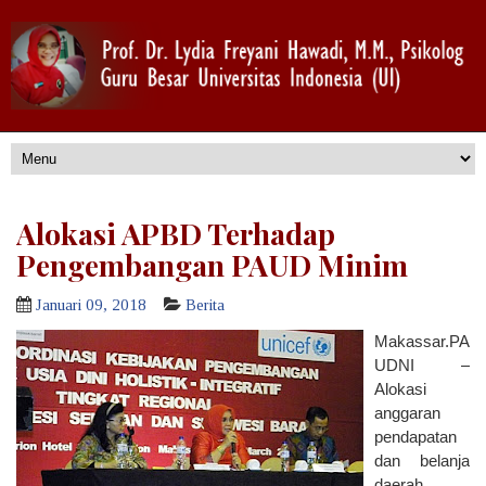
Alokasi APBD Terhadap
Pengembangan PAUD Minim
Januari 09, 2018
Berita
Makassar.PA
UDNI –
Alokasi
anggaran
pendapatan
dan belanja
daerah