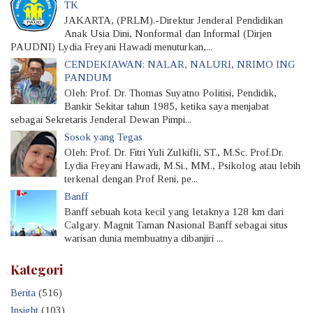
TK
JAKARTA, (PRLM).-Direktur Jenderal Pendidikan
Anak Usia Dini, Nonformal dan Informal (Dirjen
PAUDNI) Lydia Freyani Hawadi menuturkan,...
CENDEKIAWAN: NALAR, NALURI, NRIMO ING
PANDUM
Oleh: Prof. Dr. Thomas Suyatno Politisi, Pendidik,
Bankir Sekitar tahun 1985, ketika saya menjabat
sebagai Sekretaris Jenderal Dewan Pimpi...
Sosok yang Tegas
Oleh: Prof. Dr. Fitri Yuli Zulkifli, ST., M.Sc. Prof.Dr.
Lydia Freyani Hawadi, M.Si., MM., Psikolog atau lebih
terkenal dengan Prof Reni, pe...
Banff
Banff sebuah kota kecil yang letaknya 128 km dari
Calgary. Magnit Taman Nasional Banff sebagai situs
warisan dunia membuatnya dibanjiri ...
Kategori
Berita
(516)
Insight
(103)