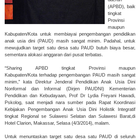
(APBD), baik
tingkat
Provinsi
maupun
Kabupaten/Kota untuk membiayai pengembangan pendidikan
anak usia dini (PAUD) masih sangat minim. Padahal, untuk
mewujudkan target satu desa satu PAUD butuh biaya besar,
sementara alokasi anggaran dari pusat terbatas.
“Sharing APBD tingkat Provinsi maupun
Kabupaten/Kota terhadap pengembangan PAUD masih sangat
minim,” kata Direktur Jenderal Pendidikan Anak Usia Dini
Nonformal dan Informal (Dirjen PAUDNI) Kementerian
Pendidikan dan Kebudayaan, Prof Dr Lydia Freyani Hawadi,
Pskolog, saat menjadi nara sumber pada Rapat Koordinasi
Kebijakan Pengembangan Anak Usia Dini Holistik Integratif
tingkat Regional se Sulawesi Selatan dan Sulawesi Barat,di
Hotel Clarion, Makassar, Selasa (4/3/2014), malam.
Untuk menuntaskan target satu desa satu PAUD di seluruh