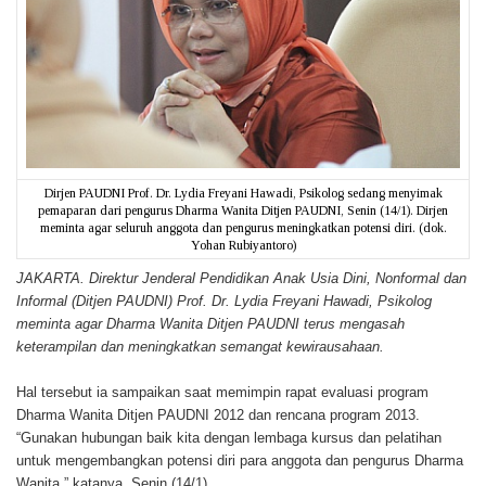
Dirjen PAUDNI Prof. Dr. Lydia Freyani Hawadi, Psikolog sedang menyimak
pemaparan dari pengurus Dharma Wanita Ditjen PAUDNI, Senin (14/1). Dirjen
meminta agar seluruh anggota dan pengurus meningkatkan potensi diri. (dok.
Yohan Rubiyantoro)
JAKARTA. Direktur Jenderal Pendidikan Anak Usia Dini, Nonformal dan
Informal (Ditjen PAUDNI) Prof. Dr. Lydia Freyani Hawadi, Psikolog
meminta agar Dharma Wanita Ditjen PAUDNI terus mengasah
keterampilan dan meningkatkan semangat kewirausahaan.
Hal tersebut ia sampaikan saat memimpin rapat evaluasi program
Dharma Wanita Ditjen PAUDNI 2012 dan rencana program 2013.
“Gunakan hubungan baik kita dengan lembaga kursus dan pelatihan
untuk mengembangkan potensi diri para anggota dan pengurus Dharma
Wanita,” katanya, Senin (14/1).