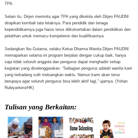
TPA.
Selain itu, Dirjen meminta agar TPA yang dikelola oleh Ditjen PAUDNI
dirapikan kembali tata letaknya. Para pendidik dan tenaga
kependidikannya juga harus terus diikutsertakan dalam pendidikan dan
pelatihan untuk memacu kompetensi dan kualifikasinya.
Sedangkan Ibu Gutama, selaku Ketua Dharma Wanita Ditjen PAUDNI
memaparkan selama ini program berjalan dengan cukup baik, hanya
saja tidak seluruh anggota dan pengurus dapat menghadiri setiap
kegiatan yang diselenggarakan. “Sebagian pengurus adalah wanita karir
yang terkadang sulit meluangkan waktu. Namun kami akan terus
berupaya agar seluruh pengurus bisa lebih aktif lagi,” ujarnya. (Yohan
Rubiyantoro/HK)
Tulisan yang Berkaitan: