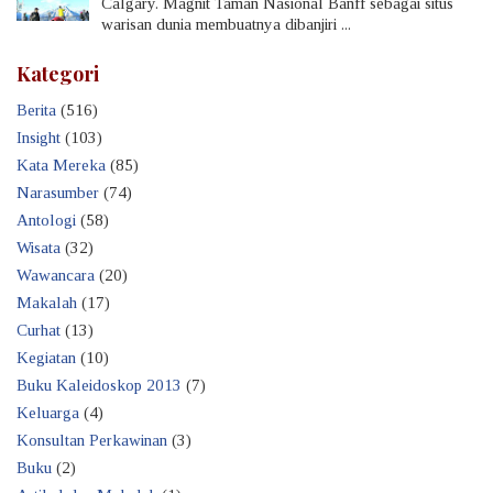
Calgary. Magnit Taman Nasional Banff sebagai situs
warisan dunia membuatnya dibanjiri ...
Kategori
Berita
(516)
Insight
(103)
Kata Mereka
(85)
Narasumber
(74)
Antologi
(58)
Wisata
(32)
Wawancara
(20)
Makalah
(17)
Curhat
(13)
Kegiatan
(10)
Buku Kaleidoskop 2013
(7)
Keluarga
(4)
Konsultan Perkawinan
(3)
Buku
(2)