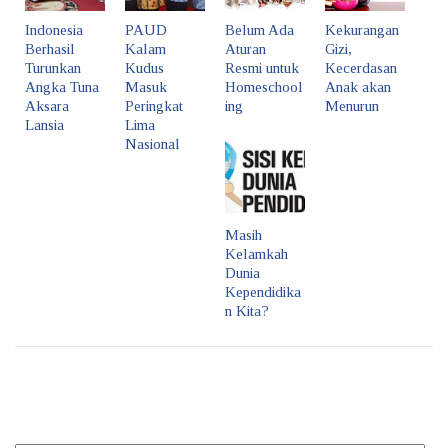
Indonesia
PAUD
Belum Ada
Kekurangan
Berhasil
Kalam
Aturan
Gizi,
Turunkan
Kudus
Resmi untuk
Kecerdasan
Angka Tuna
Masuk
Homeschool
Anak akan
Aksara
Peringkat
ing
Menurun
Lansia
Lima
Nasional
Masih
Kelamkah
Dunia
Kependidika
n Kita?