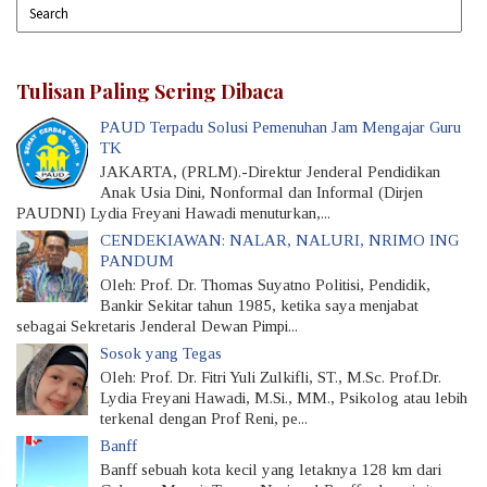
Tulisan Paling Sering Dibaca
PAUD Terpadu Solusi Pemenuhan Jam Mengajar Guru
TK
JAKARTA, (PRLM).-Direktur Jenderal Pendidikan
Anak Usia Dini, Nonformal dan Informal (Dirjen
PAUDNI) Lydia Freyani Hawadi menuturkan,...
CENDEKIAWAN: NALAR, NALURI, NRIMO ING
PANDUM
Oleh: Prof. Dr. Thomas Suyatno Politisi, Pendidik,
Bankir Sekitar tahun 1985, ketika saya menjabat
sebagai Sekretaris Jenderal Dewan Pimpi...
Sosok yang Tegas
Oleh: Prof. Dr. Fitri Yuli Zulkifli, ST., M.Sc. Prof.Dr.
Lydia Freyani Hawadi, M.Si., MM., Psikolog atau lebih
terkenal dengan Prof Reni, pe...
Banff
Banff sebuah kota kecil yang letaknya 128 km dari