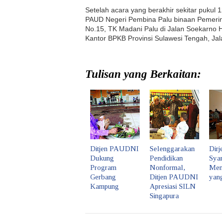
Setelah acara yang berakhir sekitar pukul 
PAUD Negeri Pembina Palu binaan Pemerint
No.15, TK Madani Palu di Jalan Soekarno H
Kantor BPKB Provinsi Sulawesi Tengah, Jal
Tulisan yang Berkaitan:
Ditjen PAUDNI
Selenggarakan
Dirj
Dukung
Pendidikan
Sya
Program
Nonformal,
Men
Gerbang
Ditjen PAUDNI
yan
Kampung
Apresiasi SILN
Singapura