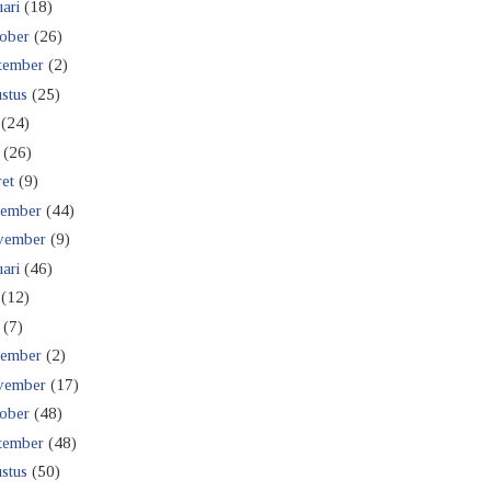
ari
(18)
ober
(26)
tember
(2)
stus
(25)
(24)
(26)
et
(9)
ember
(44)
vember
(9)
ari
(46)
(12)
(7)
ember
(2)
vember
(17)
ober
(48)
tember
(48)
stus
(50)