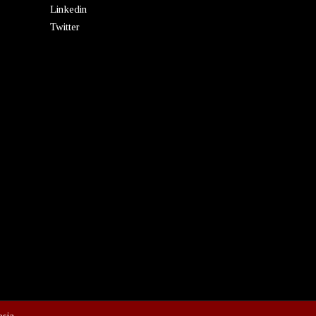
Linkedin
Twitter
esia