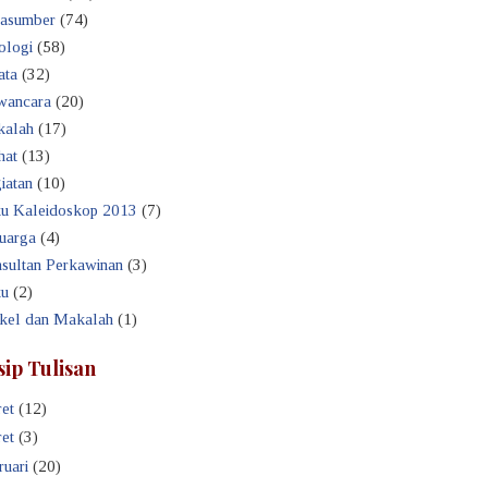
asumber
(74)
ologi
(58)
ata
(32)
ancara
(20)
alah
(17)
hat
(13)
iatan
(10)
u Kaleidoskop 2013
(7)
uarga
(4)
sultan Perkawinan
(3)
u
(2)
ikel dan Makalah
(1)
sip Tulisan
et
(12)
et
(3)
ruari
(20)