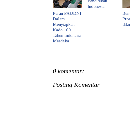
Pendidikan
Indonesia
Peran PAUDNI
Bun
Dalam
Prov
Menyiapkan
dila
Kado 100
Tahun Indonesia
Merdeka
0 komentar:
Posting Komentar