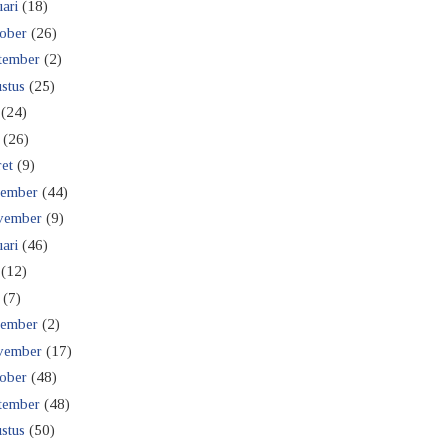
ari
(18)
ober
(26)
tember
(2)
stus
(25)
(24)
(26)
et
(9)
ember
(44)
vember
(9)
ari
(46)
(12)
(7)
ember
(2)
vember
(17)
ober
(48)
tember
(48)
stus
(50)