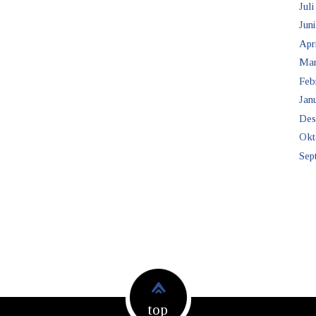
Juli
Juni
Apr
Mar
Feb
Janu
Des
Okt
Sep
top