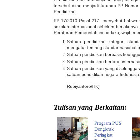
tersebut akan menjadi turunan PP Nomor
Pendidikan.
PP 17/2010 Pasal 217 menyebut bahwa sa
sekolah internasional sebelum berlakunya P
Peraturan Pemerintah ini berlaku, wajib m
Satuan pendidikan kategori stand
mengatur tentang standar nasional p
Satuan pendidikan berbasis keunggul
Satuan pendidikan bertaraf internasi
Satuan pendidikan yang diselenggar
satuan pendid
(Y
Rubiyantoro/HK)
Tulisan yang Berkaitan:
Program PUS
Dongkrak
Peringkat