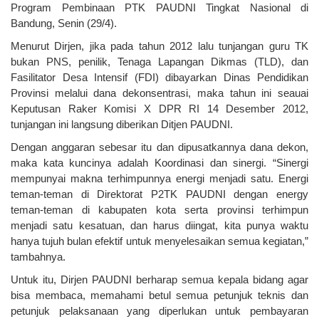
Program Pembinaan PTK PAUDNI Tingkat Nasional di
Bandung, Senin (29/4).
Menurut Dirjen, jika pada tahun 2012 lalu tunjangan guru TK
bukan PNS, penilik, Tenaga Lapangan Dikmas (TLD), dan
Fasilitator Desa Intensif (FDI) dibayarkan Dinas Pendidikan
Provinsi melalui dana dekonsentrasi, maka tahun ini seauai
Keputusan Raker Komisi X DPR RI 14 Desember 2012,
tunjangan ini langsung diberikan Ditjen PAUDNI.
Dengan anggaran sebesar itu dan dipusatkannya dana dekon,
maka kata kuncinya adalah Koordinasi dan sinergi. “Sinergi
mempunyai makna terhimpunnya energi menjadi satu. Energi
teman-teman di Direktorat P2TK PAUDNI dengan energy
teman-teman di kabupaten kota serta provinsi terhimpun
menjadi satu kesatuan, dan harus diingat, kita punya waktu
hanya tujuh bulan efektif untuk menyelesaikan semua kegiatan,”
tambahnya.
Untuk itu, Dirjen PAUDNI berharap semua kepala bidang agar
bisa membaca, memahami betul semua petunjuk teknis dan
petunjuk pelaksanaan yang diperlukan untuk pembayaran