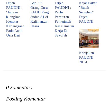
Dirjen
Baru 97
Dirjen
Kejar Paket
PAUDNI :
Orang Guru
PAUDNI :
"Butuh
"Jangan
PAUD Yang
Perlu
Sentuhan"
hilangkan
Sudah S1 di
Peraturan
Ditjen
Identitas
Kalimantan
Pemerintah
PAUDNI
Kebangsaan
Utara
Keselamatan
Pada Anak
Kerja Di
Usia Dini"
Sekolah
Kebijakan
PAUDNI
2014
0 komentar:
Posting Komentar