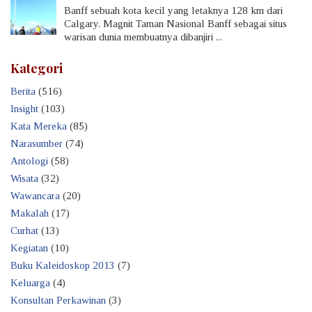
Banff sebuah kota kecil yang letaknya 128 km dari
Calgary. Magnit Taman Nasional Banff sebagai situs
warisan dunia membuatnya dibanjiri ...
Kategori
Berita
(516)
Insight
(103)
Kata Mereka
(85)
Narasumber
(74)
Antologi
(58)
Wisata
(32)
Wawancara
(20)
Makalah
(17)
Curhat
(13)
Kegiatan
(10)
Buku Kaleidoskop 2013
(7)
Keluarga
(4)
Konsultan Perkawinan
(3)