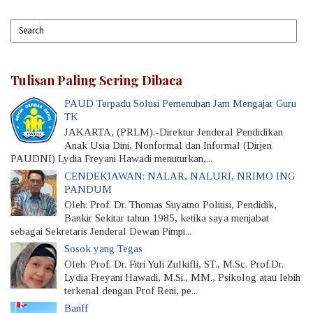
Tulisan Paling Sering Dibaca
PAUD Terpadu Solusi Pemenuhan Jam Mengajar Guru
TK
JAKARTA, (PRLM).-Direktur Jenderal Pendidikan
Anak Usia Dini, Nonformal dan Informal (Dirjen
PAUDNI) Lydia Freyani Hawadi menuturkan,...
CENDEKIAWAN: NALAR, NALURI, NRIMO ING
PANDUM
Oleh: Prof. Dr. Thomas Suyatno Politisi, Pendidik,
Bankir Sekitar tahun 1985, ketika saya menjabat
sebagai Sekretaris Jenderal Dewan Pimpi...
Sosok yang Tegas
Oleh: Prof. Dr. Fitri Yuli Zulkifli, ST., M.Sc. Prof.Dr.
Lydia Freyani Hawadi, M.Si., MM., Psikolog atau lebih
terkenal dengan Prof Reni, pe...
Banff