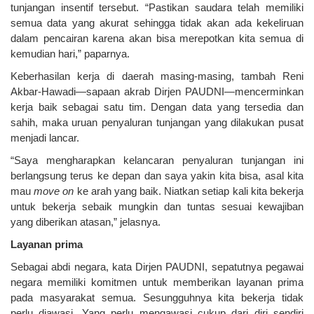
tunjangan insentif tersebut. “Pastikan saudara telah memiliki
semua data yang akurat sehingga tidak akan ada kekeliruan
dalam pencairan karena akan bisa merepotkan kita semua di
kemudian hari,” paparnya.
Keberhasilan kerja di daerah masing-masing, tambah Reni
Akbar-Hawadi—sapaan akrab Dirjen PAUDNI—mencerminkan
kerja baik sebagai satu tim. Dengan data yang tersedia dan
sahih, maka uruan penyaluran tunjangan yang dilakukan pusat
menjadi lancar.
“Saya mengharapkan kelancaran penyaluran tunjangan ini
berlangsung terus ke depan dan saya yakin kita bisa, asal kita
mau
move on
ke arah yang baik. Niatkan setiap kali kita bekerja
untuk bekerja sebaik mungkin dan tuntas sesuai kewajiban
yang diberikan atasan,” jelasnya.
Layanan prima
Sebagai abdi negara, kata Dirjen PAUDNI, sepatutnya pegawai
negara memiliki komitmen untuk memberikan layanan prima
pada masyarakat semua. Sesungguhnya kita bekerja tidak
perlu diawasi. Yang perlu mengawasi cukup dari diri sendiri