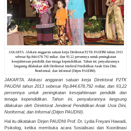
JAKARTA. Alokasi anggaran satuan kerja Direktorat P2TK PAUDNI tahun 2013
sebesar Rp.844.678.792 miliar, dan 93,22 persennya untuk peningkatan
kesejahteraan pendidik dan tenaga kependidikan. Tahun ini, penyalurannya
langsung dilakukan oleh Direktorat Jenderal Pendidikan Anak Usia Dini,
Nonformal, dan Informal (Ditjen PAUDNI).
JAKARTA. Alokasi anggaran satuan kerja Direktorat P2TK
PAUDNI tahun 2013 sebesar Rp.844.678.792 miliar, dan 93,22
persennya untuk peningkatan kesejahteraan pendidik dan
tenaga kependidikan. Tahun ini, penyalurannya langsung
dilakukan oleh Direktorat Jenderal Pendidikan Anak Usia Dini,
Nonformal, dan Informal (Ditjen PAUDNI).
Hal itu dikatakan Dirjen PAUDNI Prof. Dr. Lydia Freyani Hawadi,
Psikolog, ketika membuka acara Sosialisasi dan Koordinasi