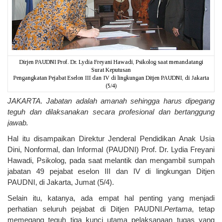
Dirjen PAUDNI Prof. Dr. Lydia Freyani Hawadi, Psikolog saat menandatangi
Surat Keputusan
Pengangkatan Pejabat Eselon III dan IV di lingkungan Ditjen PAUDNI, di Jakarta
(5/4)
JAKARTA
.
Jabatan adalah amanah sehingga harus dipegang
teguh dan dilaksanakan secara profesional dan bertanggung
jawab.
Hal itu disampaikan Direktur Jenderal Pendidikan Anak Usia
Dini, Nonformal, dan Informal (PAUDNI) Prof. Dr. Lydia Freyani
Hawadi, Psikolog, pada saat melantik dan mengambil sumpah
jabatan 49 pejabat eselon III dan IV di lingkungan Ditjen
PAUDNI, di Jakarta, Jumat (5/4).
Selain itu, katanya, ada empat hal penting yang menjadi
perhatian seluruh pejabat di Ditjen PAUDNI.
Pertama
, tetap
memegang teguh tiga kunci utama pelaksanaan tugas yang