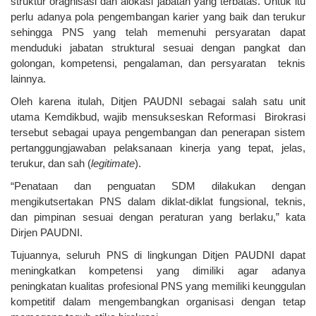
struktur oragnisasi dan alokasi jabatan yang terbatas. Untuk itu
perlu adanya pola pengembangan karier yang baik dan terukur
sehingga PNS yang telah memenuhi persyaratan dapat
menduduki jabatan struktural sesuai dengan pangkat dan
golongan, kompetensi, pengalaman, dan persyaratan teknis
lainnya.
Oleh karena itulah, Ditjen PAUDNI sebagai salah satu unit
utama Kemdikbud, wajib mensukseskan Reformasi Birokrasi
tersebut sebagai upaya pengembangan dan penerapan sistem
pertanggungjawaban pelaksanaan kinerja yang tepat, jelas,
terukur, dan sah (
legitimate
).
“Penataan dan penguatan SDM dilakukan dengan
mengikutsertakan PNS dalam diklat-diklat fungsional, teknis,
dan pimpinan sesuai dengan peraturan yang berlaku,” kata
Dirjen PAUDNI.
Tujuannya, seluruh PNS di lingkungan Ditjen PAUDNI dapat
meningkatkan kompetensi yang dimiliki agar adanya
peningkatan kualitas profesional PNS yang memiliki keunggulan
kompetitif dalam mengembangkan organisasi dengan tetap