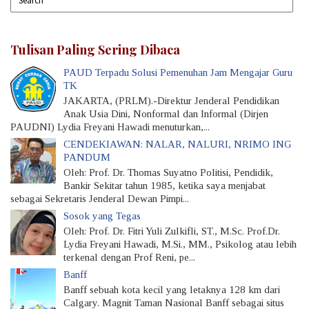
Tulisan Paling Sering Dibaca
PAUD Terpadu Solusi Pemenuhan Jam Mengajar Guru
TK
JAKARTA, (PRLM).-Direktur Jenderal Pendidikan
Anak Usia Dini, Nonformal dan Informal (Dirjen
PAUDNI) Lydia Freyani Hawadi menuturkan,...
CENDEKIAWAN: NALAR, NALURI, NRIMO ING
PANDUM
Oleh: Prof. Dr. Thomas Suyatno Politisi, Pendidik,
Bankir Sekitar tahun 1985, ketika saya menjabat
sebagai Sekretaris Jenderal Dewan Pimpi...
Sosok yang Tegas
Oleh: Prof. Dr. Fitri Yuli Zulkifli, ST., M.Sc. Prof.Dr.
Lydia Freyani Hawadi, M.Si., MM., Psikolog atau lebih
terkenal dengan Prof Reni, pe...
Banff
Banff sebuah kota kecil yang letaknya 128 km dari
Calgary. Magnit Taman Nasional Banff sebagai situs