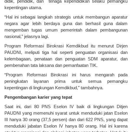
didik, pendidik, dan tenaga kependidikan selaku pemangku
kepentingan utama.
“Hal ini sebagai langkah strategis untuk membangun aparatur
negara agar lebih berdaya guna dan berhasil guna dalam
mengemban tugas umum pemerintah dalam pembangunan
nasional,” jelasnya lagi.
Program Reformasi Birokrasi Kemdikbud itu menurut Dirjen
PAUDNI, meliputi tiga hal seperti penguatan organisasi dan
kelembagaan, penataan dan penguatan SDM aparatur, dan
pembenahan tata laksana dan pemanfaatan TIK.
“Program Reformasi Birokrasi ini harus mengarah pada
peningkatan layanan prima untuk semua pemangku
kepentingan di lingkungan Kemdikbud,” tambahnya.
Pengembangan karier yang tepat
Saat ini, dari 80 PNS Eselon IV baik di lingkungan Ditjen
PAUDNI yang memenuhi syarat untuk menduduki jatan Eselon
III hanya 30 orang (37,5 persen) dan dari 622 PNS, yang dapat
menduduki jabatan Eselon IV hanya 80 orang. Hal ini karena