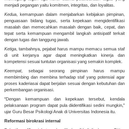
menjadi pegangan yaitu komitmen, integritas, dan loyalitas.
Kedua
, kemampuan dalam menjabarkan kebijakan pimpinan,
penguasaan bidang tugas, serta kepekaan mengidentifikasi
masalah dan memecahkan masalah dengan baik, cepat, dan
tepat serta kemampuan mengambil langkah antisipatif terkait
dengan tugas dan tanggung jawab
.
Ketiga
, tambahnya, pejabat harus mampu memacu semua staf
di unit kerjanya agar dapat meningkatkan kinerja dan
kompetensi sesuai tuntutan organisasi yang semakin komplek.
Keempat
, sebagai seorang pimpinan harus mampu
membimbing dan membina terhadap staf yang potensial agar
proses kaderiasai dapat berjalan sesuai dengan kebutuhan dan
perkembangan organisasi.
“Dengan kemampuan dan kepekaan tersebut, kendala
pelaksanaan program dapat pula diidentifikasi sedini mungkin,”
ujar Guru Besar Psikologi Anak di Universitas Indonesia itu.
Reformasi birokrasi internal