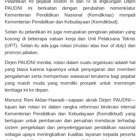
Pelantikan 49 pejabat eselon III dan IV di lingkungan Ditjen
PAUDNI ini berkaitan dengan perubahan nomenklatur
Kementerian Pendidikan Nasional (Kemdiknas) menjadi
Kementerian Pendidikan dan Kebudayaan (Kemdikbud).
Selain itu pelantikan ini juga merupakan pengisian jabatan yang
kosong di beberapa satuan kerja dan Unit Pelaksana Teknis
(UPT). Selain itu ada juga rotasi (mutasi atau
tour
of duty
) dan
promosi jabatan.
Dirjen PAUDNI menilai, rotasi dalam suatu organisasi adalah hal
yang biasa karena tujuannya untuk penyegaran dan memberi
pengalaman serta memperluas wawasan terutama bagi pejabat
yang masih muda yang memiliki prospek untuk memimpin
lembaga ini ke depan.
Menurut Reni Akbar-Hawadi—sapaan akrab Dirjen PAUDNI—
tujuan lain rotasi ini dalam rangka reformasi birokrasi internal
Kementerian Pendidikan dan Kebudayaan (Kemdikbud) yang
bertujuan untuk pembaruan dan peruahan mendasar terhadap
sistem pengelolaan dan penyelenggaraan pendidikan nasional
sebagai upaya meningkatkan kualitas layanan kepada peserta