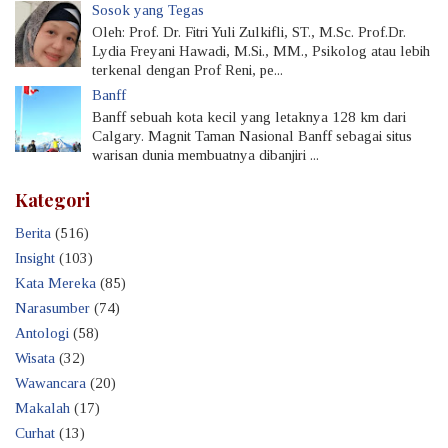
Sosok yang Tegas
Oleh: Prof. Dr. Fitri Yuli Zulkifli, ST., M.Sc. Prof.Dr.
Lydia Freyani Hawadi, M.Si., MM., Psikolog atau lebih
terkenal dengan Prof Reni, pe...
Banff
Banff sebuah kota kecil yang letaknya 128 km dari
Calgary. Magnit Taman Nasional Banff sebagai situs
warisan dunia membuatnya dibanjiri ...
Kategori
Berita
(516)
Insight
(103)
Kata Mereka
(85)
Narasumber
(74)
Antologi
(58)
Wisata
(32)
Wawancara
(20)
Makalah
(17)
Curhat
(13)