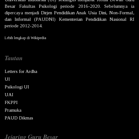
Besar
Fakultas
Psikologi
periode 2016-2020. Sebelumnya ia
dipercaya menjadi
Dirjen
Pendidikan Anak Usia Dini, Non-Formal,
dan Informal
(PAUDNI)
Kementerian Pendidikan Nasional
RI
periode 2012-2014.
Lebih lengkap di
Wikipedia
Tautan
Letters for Ardha
UI
Psikologi UI
UAI
FKPPI
Pramuka
PAUD Dikmas
Jejaring Guru Besar