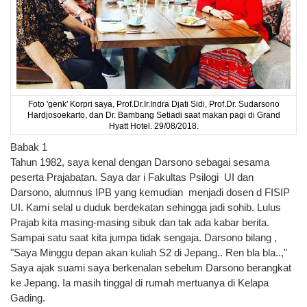
Foto 'genk' Korpri saya, Prof.Dr.Ir.Indra Djati Sidi, Prof.Dr. Sudarsono
Hardjosoekarto, dan Dr. Bambang Setiadi saat makan pagi di Grand
Hyatt Hotel. 29/08/2018.
Babak 1
Tahun 1982, saya kenal dengan Darsono sebagai sesama
peserta Prajabatan. Saya dar i Fakultas Psilogi UI dan
Darsono, alumnus IPB yang kemudian menjadi dosen d FISIP
UI. Kami selal u duduk berdekatan sehingga jadi sohib. Lulus
Prajab kita masing-masing sibuk dan tak ada kabar berita.
Sampai satu saat kita jumpa tidak sengaja. Darsono bilang ,
"Saya Minggu depan akan kuliah S2 di Jepang.. Ren bla bla..,"
Saya ajak suami saya berkenalan sebelum Darsono berangkat
ke Jepang. Ia masih tinggal di rumah mertuanya di Kelapa
Gading.