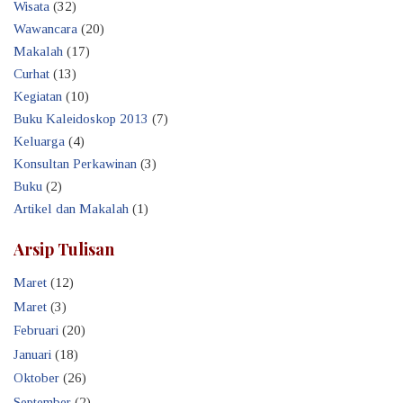
Wisata
(32)
Wawancara
(20)
Makalah
(17)
Curhat
(13)
Kegiatan
(10)
Buku Kaleidoskop 2013
(7)
Keluarga
(4)
Konsultan Perkawinan
(3)
Buku
(2)
Artikel dan Makalah
(1)
Arsip Tulisan
Maret
(12)
Maret
(3)
Februari
(20)
Januari
(18)
Oktober
(26)
September
(2)