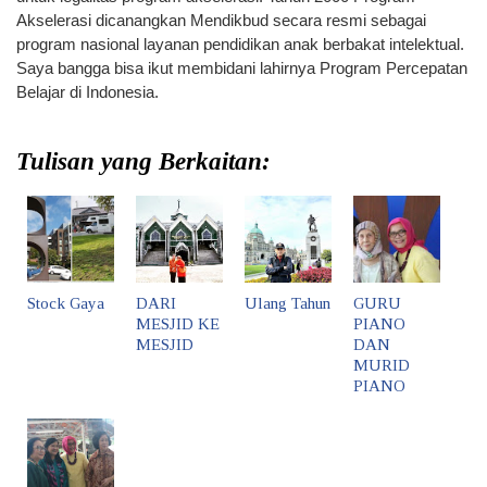
Akselerasi dicanangkan Mendikbud secara resmi sebagai
program nasional layanan pendidikan anak berbakat intelektual.
Saya bangga bisa ikut membidani lahirnya Program Percepatan
Belajar di Indonesia.
Tulisan yang Berkaitan:
Stock Gaya
DARI
Ulang Tahun
GURU
MESJID KE
PIANO
MESJID
DAN
MURID
PIANO