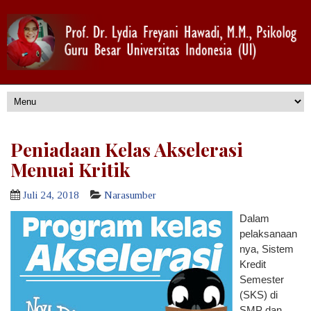
Peniadaan Kelas Akselerasi
Menuai Kritik
Juli 24, 2018
Narasumber
Dalam
pelaksanaan
nya, Sistem
Kredit
Semester
(SKS) di
SMP dan