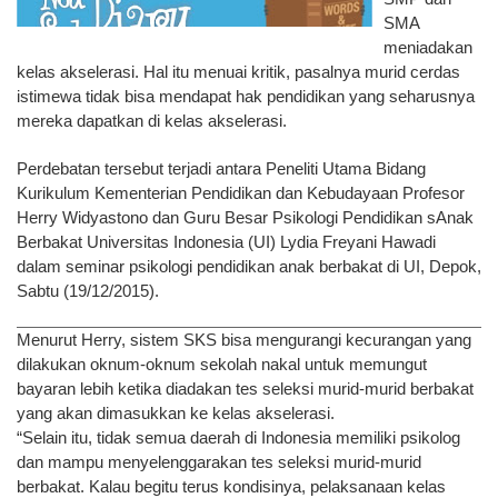
SMA
meniadakan
kelas akselerasi. Hal itu menuai kritik, pasalnya murid cerdas
istimewa tidak bisa mendapat hak pendidikan yang seharusnya
mereka dapatkan di kelas akselerasi.
Perdebatan tersebut terjadi antara Peneliti Utama Bidang
Kurikulum Kementerian Pendidikan dan Kebudayaan Profesor
Herry Widyastono dan Guru Besar Psikologi Pendidikan sAnak
Berbakat Universitas Indonesia (UI) Lydia Freyani Hawadi
dalam seminar psikologi pendidikan anak berbakat di UI, Depok,
Sabtu (19/12/2015).
Menurut Herry, sistem SKS bisa mengurangi kecurangan yang
dilakukan oknum-oknum sekolah nakal untuk memungut
bayaran lebih ketika diadakan tes seleksi murid-murid berbakat
yang akan dimasukkan ke kelas akselerasi.
“Selain itu, tidak semua daerah di Indonesia memiliki psikolog
dan mampu menyelenggarakan tes seleksi murid-murid
berbakat. Kalau begitu terus kondisinya, pelaksanaan kelas