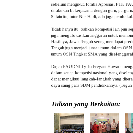
sebelum mengikuti lomba Apresiasi PTK PAU
dilakukan bekerjasama dengan guru, perguruan
Selain itu, tutur Nur Hadi, ada juga pembeka
Tidak hanya itu, bahkan kompetisi lain pun 
juga mengalokasikan anggaran untuk membimb
Hasilnya, Jawa Tengah sering mendapat predi
Tengah juga menjadi juara umum dalam OSN T
umum OSN Tingkat SMA yang diselenggaraka
Dirjen PAUDNI Lydia Freyani Hawadi mengat
dalam setiap kompetisi nasional yang diselen
dapat mengikuti langkah-langkah yang dite
daya saing para SDM pendidikannya. (Teguh
Tulisan yang Berkaitan: