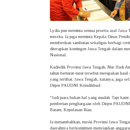
Lydia pun meminta semua peserta asal Jawa
mereka. Ia juga meminta Kepala Dinas Pendi
memberikan sambutan sekaligus berbagi cerita
diterapkan kontingen Jawa Tengah dalam me
Nasional.
Kadisdik Provinsi Jawa Tengah, Nur Hadi Am
tahun berturut-turut tersebut merupakan hasil 
yang terlibat. Jawa Tengah, katanya, juga sel
Ditjen PAUDNI Kemdikbud.
“Jadi juara bukan hal yang mudah. Tapi kami
pemberian penghargaan oleh Dirjen PAUDNI 
Batam, Kepulauan Riau.
Ia menambahkan, meski Provinsi Jawa Tengah
daerahnya berkomitmen menyiapkan anggara