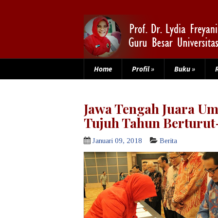
Home
Profil
»
Buku
»
Jawa Tengah Juara U
Tujuh Tahun Berturut
Januari 09, 2018
Berita