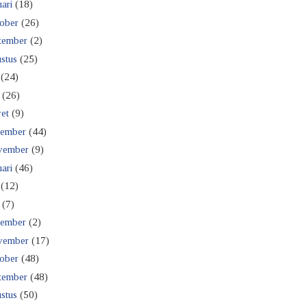
ari
(18)
ober
(26)
tember
(2)
stus
(25)
(24)
(26)
et
(9)
ember
(44)
vember
(9)
ari
(46)
(12)
(7)
ember
(2)
vember
(17)
ober
(48)
tember
(48)
stus
(50)