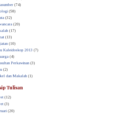
asumber
(74)
ologi
(58)
ata
(32)
ancara
(20)
alah
(17)
hat
(13)
iatan
(10)
u Kaleidoskop 2013
(7)
uarga
(4)
sultan Perkawinan
(3)
u
(2)
ikel dan Makalah
(1)
sip Tulisan
et
(12)
et
(3)
ruari
(20)