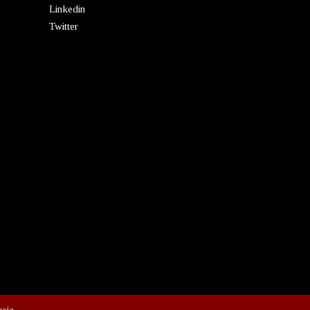
Linkedin
Twitter
esia