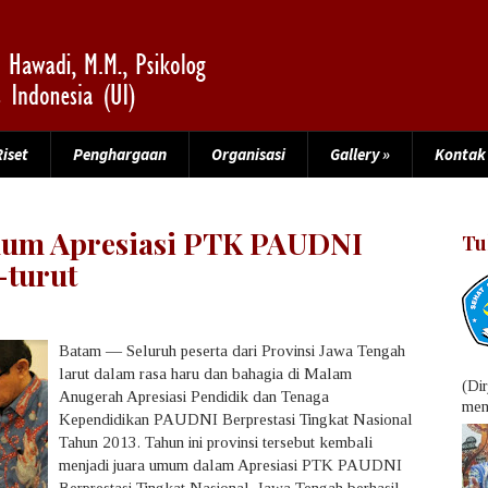
Riset
Penghargaan
Organisasi
Gallery
»
Kontak
mum Apresiasi PTK PAUDNI
Tu
-turut
Batam — Seluruh peserta dari Provinsi Jawa Tengah
larut dalam rasa haru dan bahagia di Malam
(Di
Anugerah Apresiasi Pendidik dan Tenaga
menu
Kependidikan PAUDNI Berprestasi Tingkat Nasional
Tahun 2013. Tahun ini provinsi tersebut kembali
menjadi juara umum dalam Apresiasi PTK PAUDNI